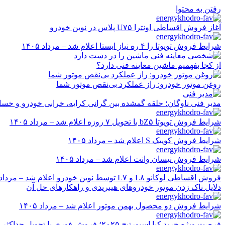
رفتن به محتوا
آغاز فروش اقساطی اونترا U۷۵ پلاس در نوین خودرو
شرایط فروش تویوتا را ۴ ره نیاز ایستا اعلام شد – مرداد ۱۴۰۵
از کجا بفهمیم ماشین معاینه فنی دارد؟
روغن موتور خودرو: راز عملکرد بی‌نقص موتور شما
مدیر فنی ناوگان؛ حلقه گمشده بین گرانی کرایه، خرابی خودرو و خسا
شرایط فروش تویوتا bZ۵ با تحویل ۷ روزه اعلام شد – مرداد ۱۴۰۵
شرایط فروش کوییک S اعلام شد – مرداد ۱۴۰۵
شرایط فروش نیسان وانت اعلام شد – مرداد ۱۴۰۵
فروش اقساطی لوکانو L۸ و L۷ توسط نوین خودرو اعلام شد – مرداد ۱۴۰۵
دلایل ناک زدن موتور خودروهای هیبریدی و راهکارهای حل آن
شرایط فروش دو محصول بهمن موتور اعلام شد – مرداد ۱۴۰۵
فرصت ویژه خرید کیا اسپورتیج ۲۰۲۵؛ فروش فوری با تحویل حداکثر ۲۰ روزه و قیمت قطعی