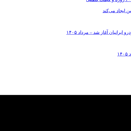
انیان آغاز شد – مرداد ۱۴۰۵