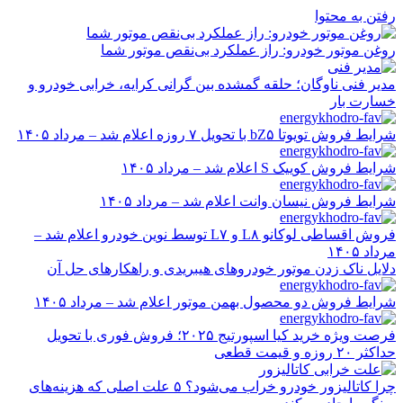
رفتن به محتوا
روغن موتور خودرو: راز عملکرد بی‌نقص موتور شما
مدیر فنی ناوگان؛ حلقه گمشده بین گرانی کرایه، خرابی خودرو و
خسارت بار
شرایط فروش تویوتا bZ۵ با تحویل ۷ روزه اعلام شد – مرداد ۱۴۰۵
شرایط فروش کوییک S اعلام شد – مرداد ۱۴۰۵
شرایط فروش نیسان وانت اعلام شد – مرداد ۱۴۰۵
فروش اقساطی لوکانو L۸ و L۷ توسط نوین خودرو اعلام شد –
مرداد ۱۴۰۵
دلایل ناک زدن موتور خودروهای هیبریدی و راهکارهای حل آن
شرایط فروش دو محصول بهمن موتور اعلام شد – مرداد ۱۴۰۵
فرصت ویژه خرید کیا اسپورتیج ۲۰۲۵؛ فروش فوری با تحویل
حداکثر ۲۰ روزه و قیمت قطعی
چرا کاتالیزور خودرو خراب می‌شود؟ ۵ علت اصلی که هزینه‌های