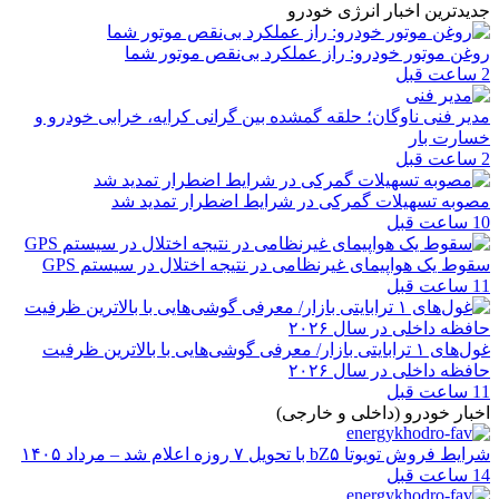
جدیدترین اخبار انرژی خودرو
روغن موتور خودرو: راز عملکرد بی‌نقص موتور شما
2 ساعت قبل
مدیر فنی ناوگان؛ حلقه گمشده بین گرانی کرایه، خرابی خودرو و
خسارت بار
2 ساعت قبل
مصوبه تسهیلات گمرکی در شرایط اضطرار تمدید شد
10 ساعت قبل
سقوط یک هواپیمای غیرنظامی در نتیجه اختلال در سیستم‌ GPS
11 ساعت قبل
غول‌های ۱ ترابایتی بازار/ معرفی گوشی‌هایی با بالاترین ظرفیت
حافظه داخلی در سال ۲۰۲۶
11 ساعت قبل
اخبار خودرو (داخلی و خارجی)
شرایط فروش تویوتا bZ۵ با تحویل ۷ روزه اعلام شد – مرداد ۱۴۰۵
14 ساعت قبل