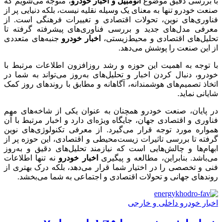
با بررسی دقیق موضوع
اتومبیل و اخبار خودرو
، متوجه می‌شویم که
صنعت خودرو تنها به معنای یک وسیله نقلیه نیست، بلکه دنیایی پر از
فناوری‌های نوین، تحولات اقتصادی و تغییرات فرهنگی است. از
معرفی مدل‌های جدید و بررسی فناوری‌های پیشرفته گرفته تا
تحلیل‌های اقتصادی و محیط‌زیستی،
اخبار خودرو
جنبه‌های متعددی
از این صنعت را پوشش می‌دهد.
با توجه به اهمیت این حوزه و رشد روزافزون اطلاعات مرتبط با
خودرو، دنبال کردن اخبار و تحلیل‌های به‌روز می‌تواند به شما در
اتخاذ تصمیم‌های هوشمندانه، آگاهانه و مطابق با روندهای روز کمک
شایانی نماید.
در پایان، صنعت خودرو همچنان به عنوان یکی از شاخه‌های مهم
فناوری و اقتصادی جهان، جایگاه ویژه‌ای دارد و اخبار مرتبط با آن
همواره مورد توجه قرار می‌گیرد. از معرفی تکنولوژی‌های نوین
گرفته تا بررسی تاثیرات زیست‌محیطی و اقتصادی، این حوزه پر از
ابهام‌ها و چالش‌هایی است که نیازمند تحلیل‌های دقیق و به‌روز
می‌باشد. بنابراین، مطالعه و پیگیری
اخبار خودرو
نه تنها اطلاعات
فنی و تخصصی را در اختیار شما قرار می‌دهد، بلکه درک بهتری از
روندهای جهانی و تحولات اقتصادی و اجتماعی به شما می‌بخشد.
اخبار خودرو داخلی و خارجی