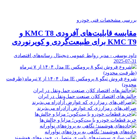
بررسی مشخصات فنی خودرو
مقایسه قابلیت‌های آفرودی KMC T8 و
KMC T9 برای طبیعت‌گردی و کویرنوردی
داود یوسفی - مدیر روابط عمومی دیجیتال رسانه‌های اقتصادی
2025-07-31
شروع فروش تیگو ۸ پرومکس IE مدل ۱۴۰۴ از ۷ تیرماه (ظرفیت
محدود)
چالش‌های اقتصاد کلان صنعت حمل‌ونقل در ایران
صرافی‌های رمزارزی که عوارض آزادراه می‌پذیرند
خرید قطعات خودرو با بیت‌کوین؛ مزایا و چالش‌ها
جاده‌های هوشمند؛ نگاهی به پروژه‌های نوآورانه