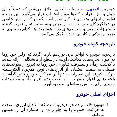
خودرو یا
اتومبیل
به وسیله نقلیه‌ای اطلاق می‌شود که عمدتاً برای
حمل و نقل افراد و کالاها مورد استفاده قرار می‌گیرد. این وسیله
نقلیه از اجزای متعددی تشکیل شده است که هر کدام نقش خاصی
در عملکرد کلی خودرو دارند. از موتور و سیستم انتقال قدرت گرفته
تا تجهیزات ایمنی و سیستم‌های نوین هوشمند، هر کدام به نحوی به
تجربه رانندگی و کارایی خودرو کمک می‌کنند.
تاریخچه کوتاه خودرو
تاریخچه خودرو به اواخر قرن نوزدهم بازمی‌گردد که اولین خودروها
به عنوان تجربه‌های مکانیکی اولیه در سطح آزمایشگاهی ارائه شدند.
با گذشت زمان و پیشرفت فناوری، خودروها به تدریج از سوخت‌های
فسیلی به سمت استفاده از انرژی‌های نوین همچون الکتریسیته
حرکت کردند. این تغییرات نه تنها بر عملکرد خودرو تأثیر گذاشت،
بلکه دنیای
اخبار خودرو
را نیز تحت تأثیر قرار داد و موضوعات
جدیدی برای پوشش رسانه‌ای به وجود آورد.
اجزای اصلی خودرو
موتور:
قلب تپنده هر خودرو است که با تبدیل انرژی سوخت
به حرکت، خودرو را به جلو رانده و عملکرد آن را تضمین
می‌کند.