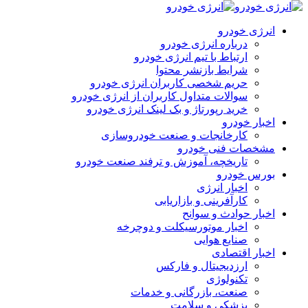
انرژی خودرو
درباره انرژی خودرو
ارتباط با تیم انرژی خودرو
شرایط بازنشر محتوا
حریم شخصی کاربران انرژی خودرو
سوالات متداول کاربران از انرژی خودرو
خرید رپورتاژ و بک لینک انرژی خودرو
اخبار خودرو
کارخانجات و صنعت خودروسازی
مشخصات فنی خودرو
تاریخچه، آموزش و ترفند صنعت خودرو
بورس خودرو
اخبار انرژی
کارآفرینی و بازاریابی
اخبار حوادث و سوانح
اخبار موتورسیکلت و دوچرخه
صنایع هوایی
اخبار اقتصادی
ارزدیجیتال و فارکس
تکنولوژی
صنعت، بازرگانی و خدمات
پزشکی و سلامت