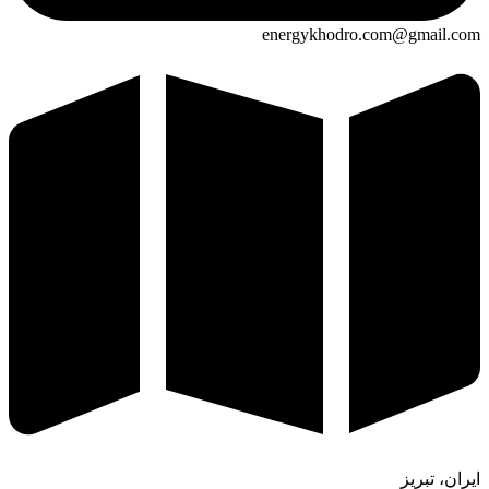
energykhodro.com@gmail.com
ایران، تبریز