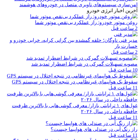
امن‌سازی سیستم‌های ناوبری متصل در خودروهای هوشمند
آخرین اخبار انرژی خودرو
روغن موتور خودرو: راز عملکرد بی‌نقص موتور شما
2 ساعت قبل
مدیر فنی ناوگان؛ حلقه گمشده بین گرانی کرایه، خرابی خودرو و
خسارت بار
2 ساعت قبل
مصوبه تسهیلات گمرکی در شرایط اضطرار تمدید شد
10 ساعت قبل
سقوط یک هواپیمای غیرنظامی در نتیجه اختلال در سیستم‌ GPS
11 ساعت قبل
غول‌های ۱ ترابایتی بازار/ معرفی گوشی‌هایی با بالاترین ظرفیت
حافظه داخلی در سال ۲۰۲۶
11 ساعت قبل
راز رنگ آبی در صندلی های هواپیما چیست؟
11 ساعت قبل