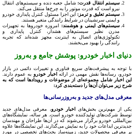
سیستم انتقال قدرت:
شامل جعبه دنده و سیستم‌های انتقال
نیرو است که قدرت موتور را به چرخ‌ها منتقل می‌کند.
سیستم تعلیق و ترمز:
این اجزا مسئول کنترل پایداری خودرو
و ایمنی سرنشینان در شرایط رانندگی متغیر هستند.
سیستم‌های ایمنی و هوشمند:
امروزه خودروها به تجهیزات
مدرن نظیر سیستم‌های هشدار، کنترل پایداری و
تکنولوژی‌های اتصال به اینترنت مجهز شده‌اند که تجربه
رانندگی را بهبود می‌بخشند.
دنیای
اخبار خودرو
: پوشش جامع و به‌روز
با توجه به پیشرفت‌های سریع فناوری و تغییرات دائمی در بازار
خودرو، رسانه‌ها نقش مهمی در ارائه
اخبار خودرو
به عموم دارند.
این اخبار شامل مجموعه‌ای از موضوعات و رویدادها است که به
شرح زیر می‌توان آن‌ها را دسته‌بندی کرد:
معرفی مدل‌های جدید و به‌روزرسانی‌ها
یکی از مهم‌ترین بخش‌های
اخبار خودرو
، معرفی مدل‌های جدید
توسط شرکت‌های تولیدکننده خودرو است. هر ساله، نمایشگاه‌های
بین‌المللی خودرو برگزار می‌شوند که در آن‌ها طراحان و مهندسان
جدیدترین ابداعات خود را به نمایش می‌گذارند. این نمایشگاه‌ها علاوه
بر معرفی محصولات جدید، زمینه‌ساز بحث‌های تخصصی در مورد