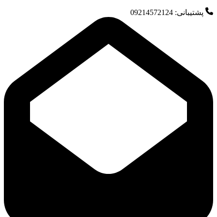
پشتیبانی: 09214572124