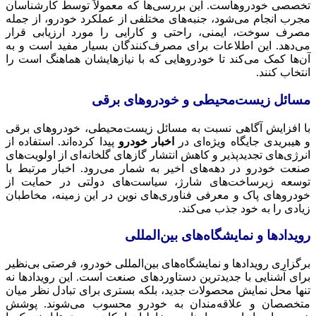
تخصصی خودروهاست. این بررسی‌ها که معمولاً توسط کارشناسان
مجرب انجام می‌شود، جنبه‌های مختلفی از عملکرد خودرو، از جمله
مصرف سوخت، ایمنی، راحتی و کارایی را مورد ارزیابی قرار
می‌دهد. این اطلاعات برای مصرف‌کنندگان بسیار مفید است و به
آن‌ها کمک می‌کند تا خودروهایی که با نیازهایشان هماهنگ است را
انتخاب کنند.
مسائل زیست‌محیطی و خودروهای برقی
با افزایش آگاهی نسبت به مسائل زیست‌محیطی، خودروهای برقی
و هیبریدی جایگاه ویژه‌ای در
اخبار خودرو
پیدا کرده‌اند. استفاده از
انرژی‌های تجدیدپذیر و کاهش انتشار گازهای گلخانه‌ای از اولویت‌های
صنعت خودرو در دهه‌های اخیر به شمار می‌رود. اخبار مرتبط با
توسعه زیرساخت‌های شارژ، سیاست‌های دولتی در حمایت از
خودروهای پاک و معرفی فناوری‌های نوین در این زمینه، مخاطبان
زیادی را به خود جذب می‌کند.
رویدادها و نمایشگاه‌های بین‌المللی
برگزاری رویدادها و نمایشگاه‌های بین‌المللی خودرو، فرصتی بی‌نظیر
برای آشنایی با جدیدترین دستاوردهای صنعت است. این رویدادها نه
تنها محل نمایش محصولات جدید، بلکه بستری برای تبادل نظر میان
متخصصان و علاقه‌مندان به خودرو محسوب می‌شوند. پوشش