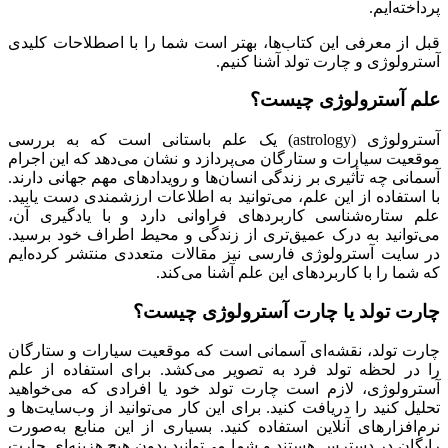
پرداخته‌ایم.
قبل از معرفی این کتاب‌ها، بهتر است شما را با اصطلاحات کلیدی
آسترولوژی و چارت تولد آشنا کنیم.
علم آسترولوژی چیست؟
آسترولوژی (astrology) یک علم باستانی است که به بررسی
موقعیت سیارات و ستارگان می‌پردازد و نشان می‌دهد که این اجرام
آسمانی چه تأثیری بر زندگی انسان‌ها و رویدادهای مهم جهانی دارند.
با استفاده از این علم، می‌توانید به اطلاعات ارزشمندی دست یابید.
علم ستاره‌شناسی کاربردهای فراوانی دارد و با یادگیری آن،
می‌توانید به درک عمیق‌تری از زندگی و محیط اطراف خود برسید.
در سایت آسترولوژی فارسی نیز مقالات متعددی منتشر کرده‌ایم
که شما را با کاربردهای این علم آشنا می‌کند.
چارت تولد یا چارت آسترولوژی چیست؟
چارت تولد، نقشه‌ای آسمانی است که موقعیت سیارات و ستارگان
را در لحظه تولد فرد به تصویر می‌کشد. برای استفاده از علم
آسترولوژی، لازم است چارت تولد خود یا افرادی که می‌خواهید
تحلیل کنید را دریافت کنید. برای این کار می‌توانید از وب‌سایت‌ها و
نرم‌افزارهای آنلاین استفاده کنید. بسیاری از این منابع به‌صورت
رایگان در دسترس هستند و شما می‌توانید بدون هیچ هزینه‌ای چارت