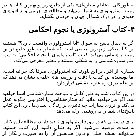
به‌طور کلی، «علائم ستاره‌ای» یکی از جامع‌ترین و بهترین کتاب‌ها در
زمینه آسترولوژی به شمار می‌آید و مطالعه‌ی آن می‌تواند افق‌های
جدیدی را در درک شما از جهان و خودتان بگشاید.
۴- کتاب آسترولوژی یا نجوم احکامی
اگر به دنبال پاسخ به سوال “آیا آسترولوژی واقعیت دارد؟” هستید،
این کتاب یکی از بهترین منابعی است که شما را به طور جامع در این
زمینه راهنمایی می‌کند. کتاب “آسترولوژی یا نجوم احکامی” به شما
علم ستاره‌شناسی را به شکلی مستند و معتبر معرفی می‌کند.
بسیاری از افراد بر این باورند که آسترولوژی صرفاً یک خرافه است،
اما نویسنده این کتاب با دقت و بررسی‌های علمی، نشان می‌دهد که
این علم در زمره علوم حقیقی قرار دارد.
در این کتاب، شما به طور کامل با مباحث ستاره‌شناسی آشنا خواهید
شد. اگر می‌خواهید بدانید که ستاره‌شناسی یا اختربینی چگونه عمل
می‌کند و انرژی سیارات چه تأثیری بر زندگی انسان‌ها دارد، این کتاب
پاسخ‌های شما را به روشنی ارائه می‌دهد.
برای دوستانی که در مورد آسترولوژی تردید دارند، مطالعه این کتاب
به شدت توصیه می‌شود. اگر به دنبال دانلود این کتاب هستید،
می‌توانید نسخه اصلی و بدون سانسور آن را به صورت رایگان از