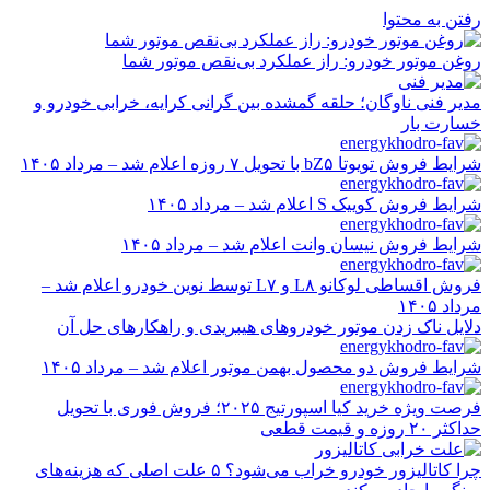
رفتن به محتوا
روغن موتور خودرو: راز عملکرد بی‌نقص موتور شما
مدیر فنی ناوگان؛ حلقه گمشده بین گرانی کرایه، خرابی خودرو و
خسارت بار
شرایط فروش تویوتا bZ۵ با تحویل ۷ روزه اعلام شد – مرداد ۱۴۰۵
شرایط فروش کوییک S اعلام شد – مرداد ۱۴۰۵
شرایط فروش نیسان وانت اعلام شد – مرداد ۱۴۰۵
فروش اقساطی لوکانو L۸ و L۷ توسط نوین خودرو اعلام شد –
مرداد ۱۴۰۵
دلایل ناک زدن موتور خودروهای هیبریدی و راهکارهای حل آن
شرایط فروش دو محصول بهمن موتور اعلام شد – مرداد ۱۴۰۵
فرصت ویژه خرید کیا اسپورتیج ۲۰۲۵؛ فروش فوری با تحویل
حداکثر ۲۰ روزه و قیمت قطعی
چرا کاتالیزور خودرو خراب می‌شود؟ ۵ علت اصلی که هزینه‌های