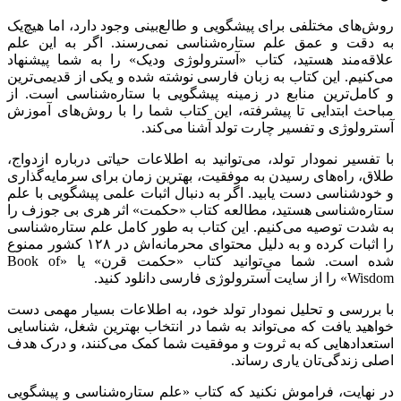
روش‌های مختلفی برای پیشگویی و طالع‌بینی وجود دارد، اما هیچ‌یک
به دقت و عمق علم ستاره‌شناسی نمی‌رسند. اگر به این علم
علاقه‌مند هستید، کتاب «آسترولوژی ودیک» را به شما پیشنهاد
می‌کنیم. این کتاب به زبان فارسی نوشته شده و یکی از قدیمی‌ترین
و کامل‌ترین منابع در زمینه پیشگویی با ستاره‌شناسی است. از
مباحث ابتدایی تا پیشرفته، این کتاب شما را با روش‌های آموزش
آسترولوژی و تفسیر چارت تولد آشنا می‌کند.
با تفسیر نمودار تولد، می‌توانید به اطلاعات حیاتی درباره ازدواج،
طلاق، راه‌های رسیدن به موفقیت، بهترین زمان برای سرمایه‌گذاری
و خودشناسی دست یابید. اگر به دنبال اثبات علمی پیشگویی با علم
ستاره‌شناسی هستید، مطالعه کتاب «حکمت» اثر هری بی جوزف را
به شدت توصیه می‌کنیم. این کتاب به طور کامل علم ستاره‌شناسی
را اثبات کرده و به دلیل محتوای محرمانه‌اش در ۱۲۸ کشور ممنوع
شده است. شما می‌توانید کتاب «حکمت قرن» یا «Book of
Wisdom» را از سایت آسترولوژی فارسی دانلود کنید.
با بررسی و تحلیل نمودار تولد خود، به اطلاعات بسیار مهمی دست
خواهید یافت که می‌تواند به شما در انتخاب بهترین شغل، شناسایی
استعدادهایی که به ثروت و موفقیت شما کمک می‌کنند، و درک هدف
اصلی زندگی‌تان یاری رساند.
در نهایت، فراموش نکنید که کتاب «علم ستاره‌شناسی و پیشگویی