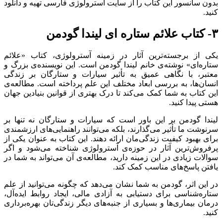
بدون سانسور این کتاب را از سایت آسترولوژی فارسی تهیه و دانلود
کنید.
۳- کتاب علائم ستاره ای لیندا گودمن
یکی از برجسته‌ترین آثار در زمینه آسترولوژی، کتاب «علائم
ستاره‌ای» نوشته‌ی خانم لیندا گودمن است. این نویسنده‌ی بزرگ و
معتبر، با نگاهی عمیق به تأثیر سیارات و ستارگان بر زندگی
انسان‌ها، به بررسی ابعاد مختلف این علم پرداخته است. مطالعه‌ی
این کتاب به شما کمک می‌کند تا درک بهتری از قوانین بنیادین جهان
هستی پیدا کنید.
لیندا گودمن بر این باور است که سیارات و ستارگان نه تنها بر
سرنوشت ما تأثیر می‌گذارند، بلکه می‌توانند راهنمایی‌های ارزشمندی
برای بهبود کیفیت زندگی‌مان ارائه دهند. این کتاب به عنوان یکی از
پرفروش‌ترین آثار در حوزه‌ی آسترولوژی شناخته می‌شود و اگر
سوالات زیادی در این زمینه دارید، مطالعه‌ی آن می‌تواند به شما در
یافتن پاسخ‌های مناسب کمک کند.
در این اثر، گودمن به شما نشان می‌دهد که چگونه می‌توانید از علم
ستاره‌شناسی برای دستیابی به آزادی مالی، ایجاد روابط ایده‌آل،
درمان بیماری‌ها و بسیاری از جنبه‌های دیگر زندگی‌تان بهره‌برداری
کنید.