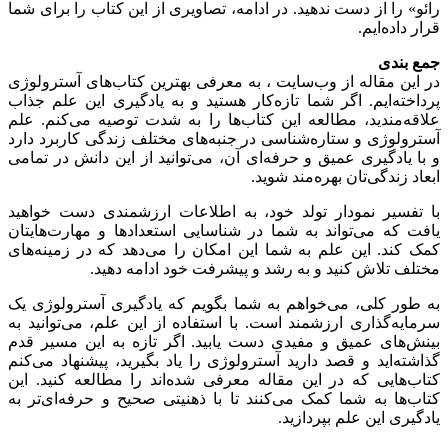
رائو» را از دست ندهید. در ادامه، تصاویری از این کتاب را برای شما
قرار داده‌ایم.
جمع بندی
در این مقاله از وب‌سایت ، به معرفی بهترین کتاب‌های آسترولوژی
پرداخته‌ایم. اگر شما تازه‌کار هستید و به یادگیری این علم جذاب
علاقه‌مندید، مطالعه این کتاب‌ها را به شدت توصیه می‌کنم. علم
آسترولوژی و ستاره‌شناسی در جنبه‌های مختلف زندگی کاربرد دارد
و با یادگیری عمیق و حرفه‌ای آن، می‌توانید از این دانش در تمامی
ابعاد زندگی‌تان بهره‌مند شوید.
با تفسیر نمودار تولد خود، به اطلاعات ارزشمندی دست خواهید
یافت که می‌تواند به شما در شناسایی استعدادها و مهارت‌هایتان
کمک کند. این علم به شما این امکان را می‌دهد که در زمینه‌های
مختلف تلاش کنید و به رشد و پیشرفت خود ادامه دهید.
به طور کلی، می‌خواهم به شما بگویم که یادگیری آسترولوژی یک
سرمایه‌گذاری ارزشمند است. با استفاده از این علم، می‌توانید به
بینش‌های عمیق و مفیدی دست یابید. اگر تازه به این مسیر قدم
گذاشته‌اید و قصد دارید آسترولوژی را یاد بگیرید، پیشنهاد می‌کنم
کتاب‌هایی که در این مقاله معرفی شده‌اند را مطالعه کنید. این
کتاب‌ها به شما کمک می‌کنند تا با ذهنیتی صحیح و حرفه‌ای‌تر به
یادگیری این علم بپردازید.