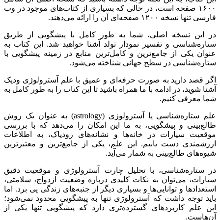
۱۶۰۰ صفحه است، در حالی که بسیاری از کتاب‌های موجود در وب
فارسی تنها نسخه ۱۲۰۰ صفحه‌ای آن را ارائه می‌دهند.
در این نسخه اصلی، شما به طور کامل با پیشگویی از طریق
ستاره‌شناسی و تفسیر نمودار تولد آشنا خواهید شد. این کتاب به
عنوان یکی از جامع‌ترین و کامل‌ترین منابع در زمینه پیشگویی با
ستاره‌شناسی در سطح جهانی شناخته می‌شود.
اگر قصد دارید به صورت حرفه‌ای و عمیق با علم آسترولوژی ودیک
آشنا شوید، در ادامه با ما همراه باشید تا این کتاب را به طور کامل به
شما معرفی کنیم.
علم ستاره‌شناسی یا آسترولوژی (astrology) به عنوان یک روش
طالع‌بینی و پیشگویی، به ما این امکان را می‌دهد که با بررسی
موقعیت سیارات در خانه‌ها و نشانه‌های زودیاک، به اطلاعات
ارزشمندی دست یابیم. این علم، یکی از جامع‌ترین و معتبرترین
شیوه‌های طالع‌بینی به شمار می‌آید.
در ستاره‌شناسی، با تحلیل چارت آسترولوژی و موقعیت دقیق
سیارات، می‌توان به نکات کلیدی درباره وضعیت ازدواج، سلامتی،
استعدادها و توانایی‌ها و بسیاری دیگر از جنبه‌های زندگی پی برد. اما
باید توجه داشت که آسترولوژی تنها به پیشگویی محدود نمی‌شود؛
این علم کاربردهای گسترده‌تری دارد که پیشگویی تنها یکی از
آن‌هاست.