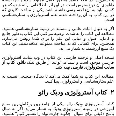
دانلودی آن در دسترس است. در این اثر، اطلاعاتی ارائه شده که هر
کسی نباید به آن‌ها دسترسی داشته باشد. یکی از مباحث کلیدی که
در این کتاب به آن پرداخته شده، علم آسترولوژی یا ستاره‌شناسی
است.
اگر به دنبال اثبات علمی و مستند در زمینه ستاره‌شناسی هستید،
مطالعه این کتاب را به شدت توصیه می‌کنم. این کتاب به‌طور جامع
و کامل، اصول و مبانی این علم را برای شما روشن می‌سازد.
همچنین، برای کسانی که به مباحث ممنوعه علاقه‌مندند، این کتاب
یک منبع ارزشمند به شمار می‌آید.
نسخه اصلی و ترجمه فارسی این کتاب در وب‌ سایت آسترولوژی
فارسی موجود است و شما می‌توانید از طریق لینک
دانلود کتاب از
سایت آسترولوژی فارسی
تهیه کنید.
مطالعه این کتاب به شما کمک می‌کند تا دیدگاه صحیحی نسبت به
علم ستاره‌شناسی و آسترولوژی پیدا کنید.
۲- کتاب آسترولوژی ودیک رائو
کتاب آسترولوژی ودیک رائو، یکی از جامع‌ترین و کامل‌ترین منابع
آموزشی در زمینه آسترولوژی ودیک به شمار می‌آید. اگر به دنبال
پاسخ دقیقی برای سوال “چگونه چارت تولد را تفسیر کنیم” هستید،