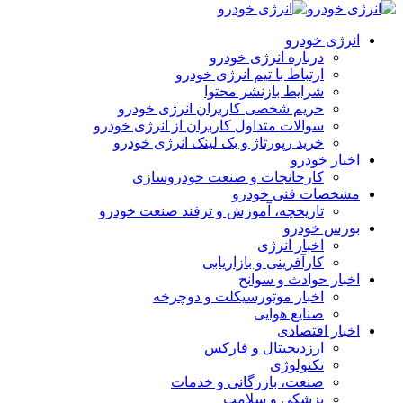
انرژی خودرو
درباره انرژی خودرو
ارتباط با تیم انرژی خودرو
شرایط بازنشر محتوا
حریم شخصی کاربران انرژی خودرو
سوالات متداول کاربران از انرژی خودرو
خرید رپورتاژ و بک لینک انرژی خودرو
اخبار خودرو
کارخانجات و صنعت خودروسازی
مشخصات فنی خودرو
تاریخچه، آموزش و ترفند صنعت خودرو
بورس خودرو
اخبار انرژی
کارآفرینی و بازاریابی
اخبار حوادث و سوانح
اخبار موتورسیکلت و دوچرخه
صنایع هوایی
اخبار اقتصادی
ارزدیجیتال و فارکس
تکنولوژی
صنعت، بازرگانی و خدمات
پزشکی و سلامت