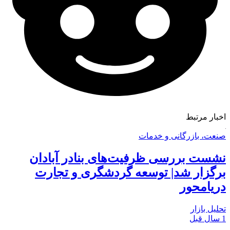
اخبار مرتبط
صنعت، بازرگانی و خدمات
نشست بررسی ظرفیت‌های بنادر آبادان
برگزار شد| توسعه گردشگری و تجارت
دریامحور
تحلیل بازار
1 سال قبل