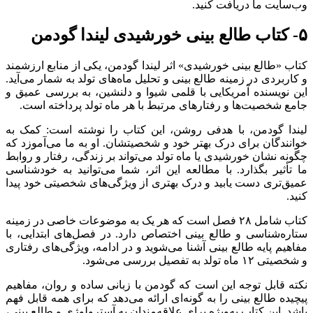
وب‌سایت ما دریافت کنید.
۵- کتاب طالع بینی خورشیدی لیندا گودمن
کتاب «طالع بینی خورشیدی» اثر لیندا گودمن، یکی از منابع ارزشمند
و کاربردی در زمینه طالع بینی و تحلیل ماه‌های تولد به شمار می‌آید.
این نویسنده آمریکایی با قلمی شیوا و دلنشین، به بررسی عمیق و
جامع شخصیت‌ها و رفتارهای مرتبط با هر ماه تولد پرداخته است.
لیندا گودمن، با هدفی روشن، این کتاب را نوشته است: کمک به
خوانندگان برای درک بهتر خود و شخصیتشان. او به ما می‌آموزد که
چگونه نشان خورشیدی یا ماه تولد می‌تواند بر زندگی، رفتار و روابط
ما تأثیر بگذارد. با مطالعه این اثر، شما می‌توانید به خودشناسی
عمیق‌تری دست یابید و درک بهتری از ویژگی‌های شخصیتی خود پیدا
کنید.
کتاب شامل ۲۸ فصل است که هر یک به موضوعات خاصی در زمینه
ستاره‌شناسی و طالع بینی اختصاص دارد. در فصل‌های ابتدایی، با
مفاهیم پایه طالع بینی آشنا می‌شوید و در ادامه، ویژگی‌های رفتاری
و شخصیتی ۱۲ ماه تولد به تفصیل بررسی می‌شود.
نکته قابل توجه این است که گودمن با زبانی ساده و روان، مفاهیم
پیچیده طالع بینی را به گونه‌ای ارائه می‌دهد که برای همه قابل فهم
باشد. این کتاب به‌ویژه برای علاقه‌مندان به آسترولوژی و طالع بینی،