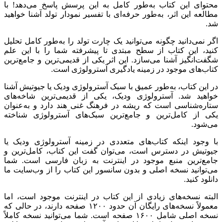
محتوای این کتاب به‌طور کامل به این پرسش پاسخ می‌دهد! با
مطالعه این اثر، به‌طور حرفه‌ای با تفسیر نمودار تولد آشنا خواهید
شد.
اگر نمی‌دانید چگونه می‌توانید یک چارت تولد را به‌طور کامل تحلیل
کنید، این کتاب از سطح مبتدی تا پیشرفته شما را با این علم
شگفت‌انگیز آشنا می‌سازد. این اثر یکی از قدیمی‌ترین و جامع‌ترین
کتاب‌های موجود در زمینه یادگیری آسترولوژی است.
در این کتاب، به‌طور عمیق با سبک آسترولوژی ودیک یا جیوتیش آشنا
خواهید شد. آسترولوژی ودیک، یکی از قدیمی‌ترین شاخه‌های
ستاره‌شناسی است که ریشه در فرهنگ غنی هند دارد و به‌عنوان
یکی از کامل‌ترین و جامع‌ترین سبک‌های آسترولوژی شناخته
می‌شود.
با وجود اینکه کتاب‌های متعددی در زمینه آسترولوژی ودیک یا
جیوتیش در دسترس است، می‌توان گفت این کتاب، کامل‌ترین و
جامع‌ترین منبع موجود در اینترنت به زبان فارسی است. شما
می‌توانید نسخه اصلی و بدون سانسور این کتاب را از وب‌سایت ما
دانلود کنید.
البته نسخه‌های زیادی از این کتاب در اینترنت موجود است، اما
معمولاً نسخه‌های رایگان آن حدود ۱۲۰۰ صفحه دارند، در حالی که
نسخه اصلی شامل ۱۶۰۰ صفحه است. شما می‌توانید نسخه کاملاً