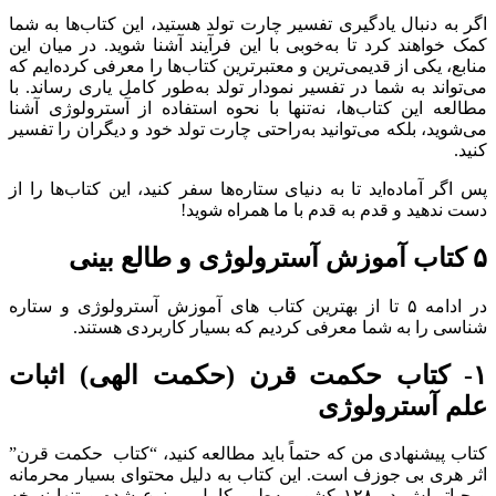
اگر به دنبال یادگیری تفسیر چارت تولد هستید، این کتاب‌ها به شما
کمک خواهند کرد تا به‌خوبی با این فرآیند آشنا شوید. در میان این
منابع، یکی از قدیمی‌ترین و معتبرترین کتاب‌ها را معرفی کرده‌ایم که
می‌تواند به شما در تفسیر نمودار تولد به‌طور کامل یاری رساند. با
مطالعه این کتاب‌ها، نه‌تنها با نحوه استفاده از آسترولوژی آشنا
می‌شوید، بلکه می‌توانید به‌راحتی چارت تولد خود و دیگران را تفسیر
کنید.
پس اگر آماده‌اید تا به دنیای ستاره‌ها سفر کنید، این کتاب‌ها را از
دست ندهید و قدم به قدم با ما همراه شوید!
۵ کتاب آموزش آسترولوژی و طالع بینی
در ادامه ۵ تا از بهترین کتاب های آموزش آسترولوژی و ستاره
شناسی را به شما معرفی کردیم که بسیار کاربردی هستند.
۱- کتاب حکمت قرن (حکمت الهی) اثبات
علم آسترولوژی
کتاب پیشنهادی من که حتماً باید مطالعه کنید، “کتاب حکمت قرن”
اثر هری بی جوزف است. این کتاب به دلیل محتوای بسیار محرمانه
و حیاتی‌اش در ۱۲۸ کشور به‌طور کامل ممنوع شده و تنها نسخه