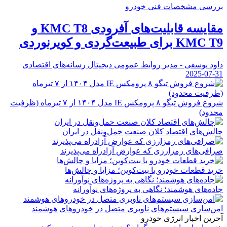
بررسی مشخصات فنی خودرو
مقایسه قابلیت‌های آفرودی KMC T8 و
KMC T9 برای طبیعت‌گردی و کویرنوردی
داود یوسفی - مدیر روابط عمومی دیجیتال رسانه‌های اقتصادی
2025-07-31
شروع فروش تیگو ۸ پرومکس IE مدل ۱۴۰۴ از ۷ تیرماه (ظرفیت
محدود)
چالش‌های اقتصاد کلان صنعت حمل‌ونقل در ایران
صرافی‌های رمزارزی که عوارض آزادراه می‌پذیرند
خرید قطعات خودرو با بیت‌کوین؛ مزایا و چالش‌ها
جاده‌های هوشمند؛ نگاهی به پروژه‌های نوآورانه
امن‌سازی سیستم‌های ناوبری متصل در خودروهای هوشمند
آخرین اخبار انرژی خودرو