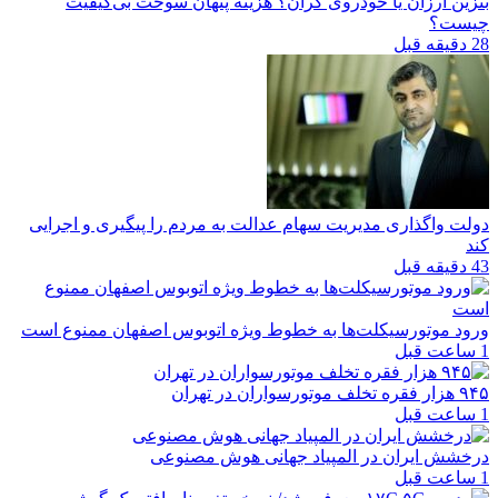
بنزین ارزان یا خودروی گران؟ هزینه پنهان سوخت بی‌کیفیت
چیست؟
28 دقیقه قبل
دولت واگذاری مدیریت سهام عدالت به مردم را پیگیری و اجرایی
کند
43 دقیقه قبل
ورود موتورسیکلت‌ها به خطوط ویژه اتوبوس اصفهان ممنوع است
1 ساعت قبل
۹۴۵ هزار فقره تخلف موتورسواران در تهران
1 ساعت قبل
درخشش ایران در المپیاد جهانی هوش مصنوعی
1 ساعت قبل