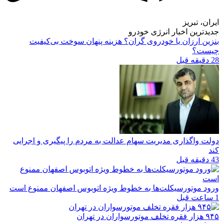
ایران، تبریز
جدیدترین اخبار انرژی خودرو
بنزین ارزان یا خودروی گران؟ هزینه پنهان سوخت بی‌کیفیت
چیست؟
28 دقیقه قبل
دولت واگذاری مدیریت سهام عدالت به مردم را پیگیری و اجرایی
کند
43 دقیقه قبل
ورود موتورسیکلت‌ها به خطوط ویژه اتوبوس اصفهان ممنوع است
1 ساعت قبل
۹۴۵ هزار فقره تخلف موتورسواران در تهران