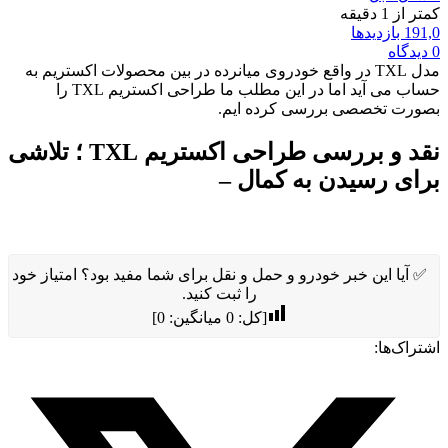
کمتر از 1 دقیقه
191,0 بازدیدها
0 دیدگاه
مدل TXL در واقع خودروی میانرده در بین محصولات اکستریم به
حساب می آید اما در این مطلب ما طراحی اکستریم TXL را
بصورت تخصصی بررسی کرده ایم.
نقد و بررسی طراحی اکستریم TXL ؛ تلاشی
برای رسیدن به کمال –
✅ آیا این خبر خودرو و حمل و نقل برای شما مفید بود؟ امتیاز خود
را ثبت کنید.
[کل:
0
میانگین:
0
]
اشتراک‌ها: