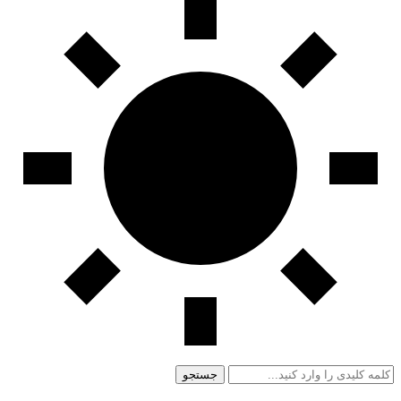
جستجو