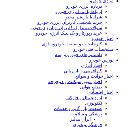
انرژی خودرو
درباره انرژی خودرو
ارتباط با تیم انرژی خودرو
شرایط بازنشر محتوا
حریم شخصی کاربران انرژی خودرو
سوالات متداول کاربران از انرژی خودرو
خرید رپورتاژ و بک لینک انرژی خودرو
اخبار خودرو
کارخانجات و صنعت خودروسازی
مشخصات فنی خودرو
دانستنی‌های خودرو و بیمه
بورس خودرو
اخبار انرژی
کارآفرینی و بازاریابی
اخبار حوادث و سوانح
اخبار موتورسیکلت و دوچرخه
صنایع هوایی
اخبار اقتصادی
ارزدیجیتال و فارکس
تکنولوژی
صنعت، بازرگانی و خدمات
پزشکی و سلامت
ایران مدلبز
فرهنگی و هنری