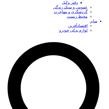
دفتر وکیل
عمومی و سبک زندگی
گردشگری و مهاجرت
محیط زیست
سایر
اقتصادآفرین
لوازم یدکی خودرو