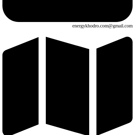
energykhodro.com@gmail.com