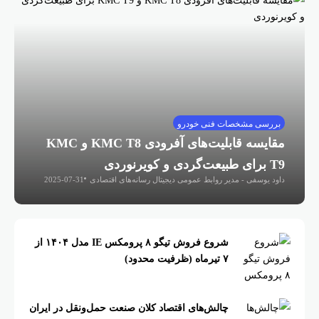
بررسی مشخصات فنی خودرو
مقایسه قابلیت‌های آفرودی KMC T8 و KMC
T9 برای طبیعت‌گردی و کویرنوردی
داود یوسفی - مدیر روابط عمومی دیجیتال رسانه‌های اقتصادی
2025-07-31
شروع فروش تیگو ۸ پرومکس IE مدل ۱۴۰۴ از
۷ تیرماه (ظرفیت محدود)
چالش‌های اقتصاد کلان صنعت حمل‌ونقل در ایران