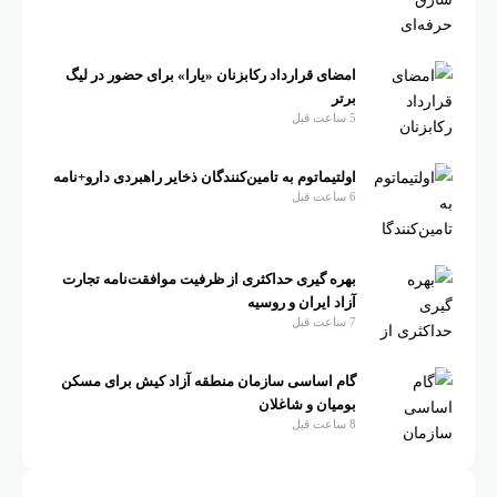
امضای قرارداد رکابزنان «یارا» برای حضور در لیگ
برتر
5 ساعت قبل
اولتیماتوم به تامین‌کنندگان ذخایر راهبردی دارو+نامه
6 ساعت قبل
بهره گیری حداکثری از ظرفیت موافقت‌نامه تجارت
آزاد ایران و روسیه
7 ساعت قبل
گام اساسی سازمان منطقه آزاد کیش برای مسکن
بومیان و شاغلان
8 ساعت قبل