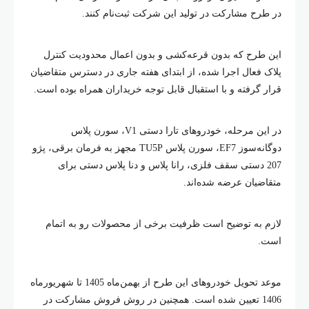
در طرح مشارکت در تولید این شرکت ثبت‌نام کنند.
این طرح که بدون قرعه‌کشی و بدون اعمال محدودیت کنترل
پلاک فعال اجرا شده، از ابتدای هفته جاری در دسترس متقاضیان
قرار گرفته و با استقبال قابل توجه خریداران همراه بوده است.
در این مرحله، خودروهای تارا دستی V1، سورن پلاس
دوگانه‌سوز EF7، سورن پلاس TU5P مجهز به فرمان برقی، پژو
207 دستی سقف فلزی، رانا پلاس و دنا پلاس دستی برای
متقاضیان عرضه شده‌اند.
لازم به توضیح است ظرفیت برخی از محصولات رو به اتمام
است.
موعد تحویل خودروهای این طرح از بهمن‌ماه 1405 تا شهریورماه
1406 تعیین شده است. همچنین در روش فروش مشارکت در