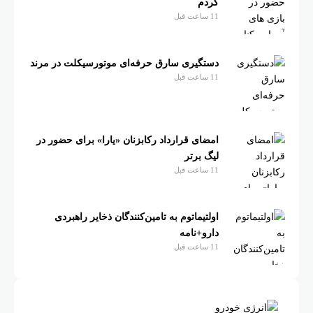
کردم
11 ساعت قبل
دستگیری سارق حرفه‌ای موتورسیکلت در مرند
11 ساعت قبل
امضای قرارداد رکابزنان «یارا» برای حضور در
لیگ برتر
11 ساعت قبل
اولتیماتوم به تامین‌کنندگان ذخایر راهبردی
دارو+نامه
11 ساعت قبل