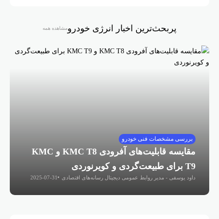
پربحث‌ترین اخبار انرژی خودرو
مشاهده همه
بررسی مشخصات فنی خودرو
مقایسه قابلیت‌های آفرودی KMC T8 و KMC
T9 برای طبیعت‌گردی و کویرنوردی
داود یوسفی - مدیر روابط عمومی دیجیتال رسانه‌های اقتصادی
2025-07-31