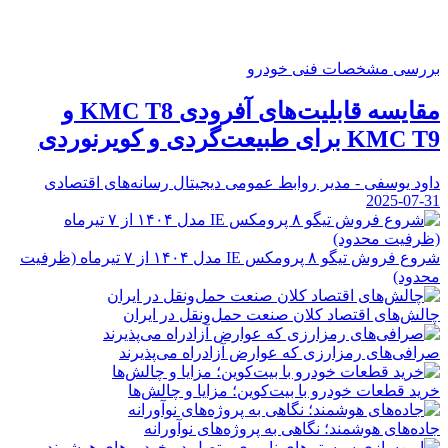
بررسی مشخصات فنی خودرو
مقایسه قابلیت‌های آفرودی KMC T8 و
KMC T9 برای طبیعت‌گردی و کویرنوردی
داود یوسفی - مدیر روابط عمومی دیجیتال رسانه‌های اقتصادی
2025-07-31
شروع فروش تیگو ۸ پرومکس IE مدل ۱۴۰۴ از ۷ تیرماه (ظرفیت
محدود)
چالش‌های اقتصاد کلان صنعت حمل‌ونقل در ایران
صرافی‌های رمزارزی که عوارض آزادراه می‌پذیرند
خرید قطعات خودرو با بیت‌کوین؛ مزایا و چالش‌ها
جاده‌های هوشمند؛ نگاهی به پروژه‌های نوآورانه