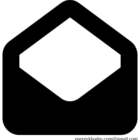
energykhodro.com@gmail.com