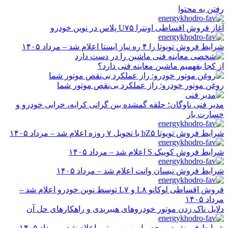
رفتن به محتوا
آغاز فروش اقساطی اونترا U۷۵ پلاس در نوین خودرو
شرایط فروش تویوتا را ۴ ره نیاز ایستا اعلام شد – مرداد ۱۴۰۵
از کجا بفهمیم ماشین معاینه فنی دارد؟
روغن موتور خودرو: راز عملکرد بی‌نقص موتور شما
مدیر فنی ناوگان؛ حلقه گمشده بین گرانی کرایه، خرابی خودرو و
خسارت بار
شرایط فروش تویوتا bZ۵ با تحویل ۷ روزه اعلام شد – مرداد ۱۴۰۵
شرایط فروش کوییک S اعلام شد – مرداد ۱۴۰۵
شرایط فروش نیسان وانت اعلام شد – مرداد ۱۴۰۵
فروش اقساطی لوکانو L۸ و L۷ توسط نوین خودرو اعلام شد –
مرداد ۱۴۰۵
دلایل ناک زدن موتور خودروهای هیبریدی و راهکارهای حل آن
شرایط فروش دو محصول بهمن موتور اعلام شد – مرداد ۱۴۰۵