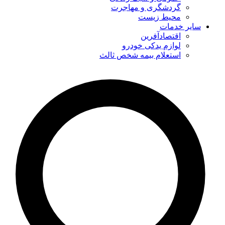
گردشگری و مهاجرت
محیط زیست
سایر خدمات
اقتصادآفرین
لوازم یدکی خودرو
استعلام بیمه شخص ثالث