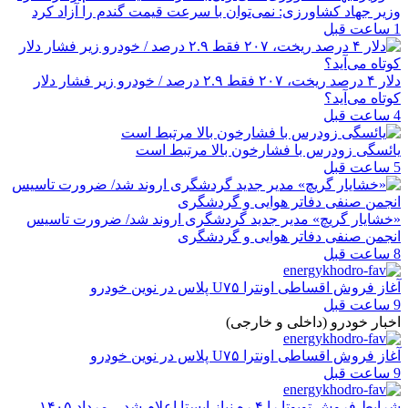
وزیر جهاد کشاورزی: نمی‌توان با سرعت قیمت گندم را آزاد کرد
1 ساعت قبل
دلار ۴ درصد ریخت، ۲۰۷ فقط ۲.۹ درصد / خودرو زیر فشار دلار
کوتاه می‌آید؟
4 ساعت قبل
یائسگی زودرس با فشارخون بالا مرتبط است
5 ساعت قبل
«خشایار گریچ» مدیر جدید گردشگری اروند شد/ ضرورت تاسیس
انجمن صنفی دفاتر هوایی و گردشگری
8 ساعت قبل
آغاز فروش اقساطی اونترا U۷۵ پلاس در نوین خودرو
9 ساعت قبل
اخبار خودرو (داخلی و خارجی)
آغاز فروش اقساطی اونترا U۷۵ پلاس در نوین خودرو
9 ساعت قبل
شرایط فروش تویوتا را ۴ ره نیاز ایستا اعلام شد – مرداد ۱۴۰۵