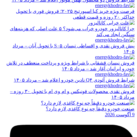
فرصت ویژه خرید کیا اسپورتیج ۲۰۲۵؛ فروش فوری با تحویل
حداکثر ۲۰ روزه و قیمت قطعی
چرا کاتالیزور خودرو خراب می‌شود؟ ۵ علت اصلی که هزینه‌های
سنگین ایجاد می‌کند
پیش فروش نقدی و اقساطی تیسان S۰۵ با تحویل آبان – مرداد
۱۴۰۵
فروش نیسان قشقایی با شرایط ویژه و پرداخت منعطف در تلاش
خودرو ایرانیان آغاز شد – مرداد ۱۴۰۵
شرایط فروش آئودی Q۴ نادین خودرو اعلام شد – مرداد ۱۴۰۵
فروش نقدی محصولات فونیکس و ام وی ام با تحویل ۳۰ روزه –
مرداد ۱۴۰۵
صنعت خودرو دقیقاً چه نوع کاغذی لازم دارد؟
9 آگوست 2026