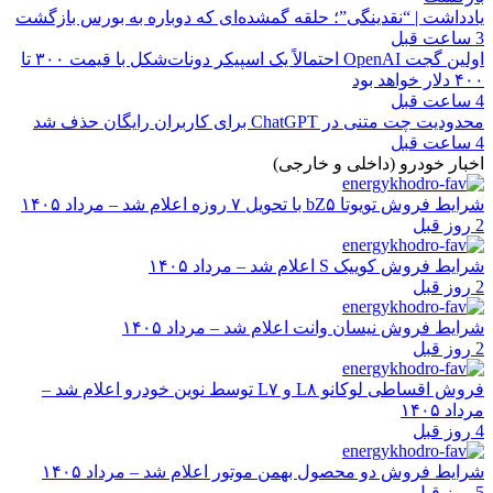
یادداشت | “نقدینگی”؛ حلقه گمشده‌ای که دوباره به بورس بازگشت
3 ساعت قبل
اولین گجت OpenAI احتمالاً یک اسپیکر دونات‌شکل با قیمت ۳۰۰ تا
۴۰۰ دلار خواهد بود
4 ساعت قبل
محدودیت چت متنی در ChatGPT برای کاربران رایگان حذف شد
4 ساعت قبل
اخبار خودرو (داخلی و خارجی)
شرایط فروش تویوتا bZ۵ با تحویل ۷ روزه اعلام شد – مرداد ۱۴۰۵
2 روز قبل
شرایط فروش کوییک S اعلام شد – مرداد ۱۴۰۵
2 روز قبل
شرایط فروش نیسان وانت اعلام شد – مرداد ۱۴۰۵
2 روز قبل
فروش اقساطی لوکانو L۸ و L۷ توسط نوین خودرو اعلام شد –
مرداد ۱۴۰۵
4 روز قبل
شرایط فروش دو محصول بهمن موتور اعلام شد – مرداد ۱۴۰۵
5 روز قبل