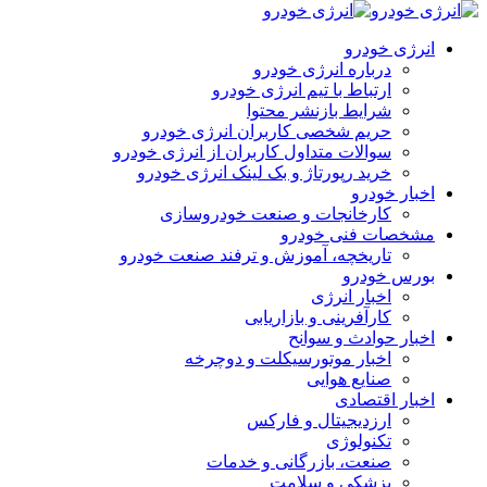
انرژی خودرو
درباره انرژی خودرو
ارتباط با تیم انرژی خودرو
شرایط بازنشر محتوا
حریم شخصی کاربران انرژی خودرو
سوالات متداول کاربران از انرژی خودرو
خرید رپورتاژ و بک لینک انرژی خودرو
اخبار خودرو
کارخانجات و صنعت خودروسازی
مشخصات فنی خودرو
تاریخچه، آموزش و ترفند صنعت خودرو
بورس خودرو
اخبار انرژی
کارآفرینی و بازاریابی
اخبار حوادث و سوانح
اخبار موتورسیکلت و دوچرخه
صنایع هوایی
اخبار اقتصادی
ارزدیجیتال و فارکس
تکنولوژی
صنعت، بازرگانی و خدمات
پزشکی و سلامت