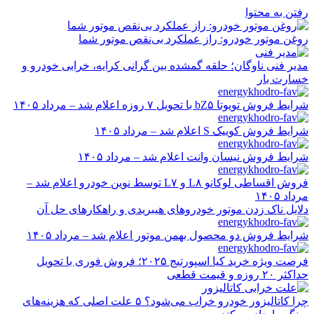
رفتن به محتوا
روغن موتور خودرو: راز عملکرد بی‌نقص موتور شما
مدیر فنی ناوگان؛ حلقه گمشده بین گرانی کرایه، خرابی خودرو و
خسارت بار
شرایط فروش تویوتا bZ۵ با تحویل ۷ روزه اعلام شد – مرداد ۱۴۰۵
شرایط فروش کوییک S اعلام شد – مرداد ۱۴۰۵
شرایط فروش نیسان وانت اعلام شد – مرداد ۱۴۰۵
فروش اقساطی لوکانو L۸ و L۷ توسط نوین خودرو اعلام شد –
مرداد ۱۴۰۵
دلایل ناک زدن موتور خودروهای هیبریدی و راهکارهای حل آن
شرایط فروش دو محصول بهمن موتور اعلام شد – مرداد ۱۴۰۵
فرصت ویژه خرید کیا اسپورتیج ۲۰۲۵؛ فروش فوری با تحویل
حداکثر ۲۰ روزه و قیمت قطعی
چرا کاتالیزور خودرو خراب می‌شود؟ ۵ علت اصلی که هزینه‌های