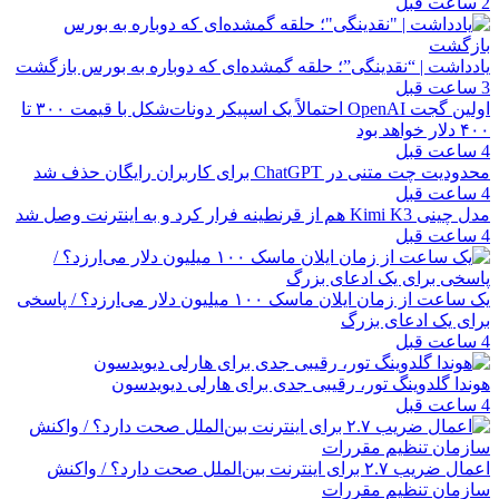
2 ساعت قبل
یادداشت | “نقدینگی”؛ حلقه گمشده‌ای که دوباره به بورس بازگشت
3 ساعت قبل
اولین گجت OpenAI احتمالاً یک اسپیکر دونات‌شکل با قیمت ۳۰۰ تا
۴۰۰ دلار خواهد بود
4 ساعت قبل
محدودیت چت متنی در ChatGPT برای کاربران رایگان حذف شد
4 ساعت قبل
مدل چینی Kimi K3 هم از قرنطینه فرار کرد و به اینترنت وصل شد
4 ساعت قبل
یک ساعت از زمان ایلان ماسک ۱۰۰ میلیون دلار می‌ارزد؟ / پاسخی
برای یک ادعای بزرگ
4 ساعت قبل
هوندا گلدوینگ تور، رقیبی جدی برای هارلی دیویدسون
4 ساعت قبل
اعمال ضریب ۲.۷ برای اینترنت بین‌الملل صحت دارد؟ / واکنش
سازمان تنظیم مقررات