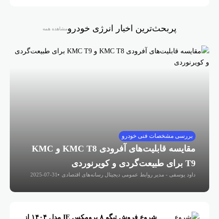
پربحث‌ترین اخبار انرژی خودرو
مشاهده همه
بررسی مشخصات فنی خودرو
مقایسه قابلیت‌های آفرودی KMC T8 و KMC
T9 برای طبیعت‌گردی و کویرنوردی
داود یوسفی - مدیر روابط عمومی دیجیتال رسانه‌های اقتصادی
2025-07-31
شروع فروش تیگو ۸ پرومکس IE مدل ۱۴۰۴ از