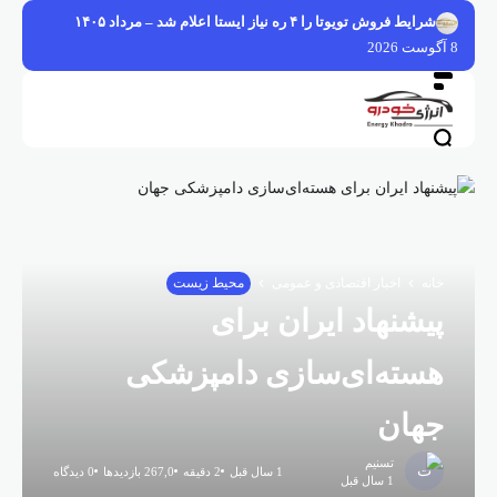
فتن
شرایط فروش تویوتا را ۴ ره نیاز ایستا اعلام شد – مرداد ۱۴۰۵
ه
8 آگوست 2026
حتوا
خانه
اخبار اقتصادی و عمومی
محیط زیست
پیشنهاد ایران برای
هسته‌ای‌سازی دامپزشکی
جهان
تسنیم
1 سال قبل
2 دقیقه
267,0 بازدیدها
0 دیدگاه
1 سال قبل