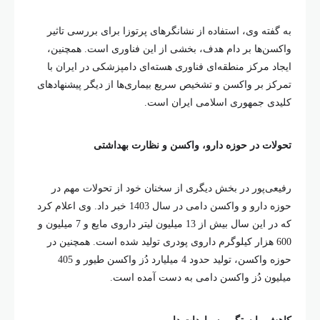
به گفته وی، استفاده از نشانگرهای پرتوزا برای بررسی تاثیر
واکسن‌ها بر دام هدف، بخشی از این فناوری است. همچنین،
ایجاد مرکز منطقه‌ای فناوری هسته‌ای دامپزشکی در ایران با
تمرکز بر واکسن و تشخیص سریع بیماری‌ها از دیگر پیشنهادهای
کلیدی جمهوری اسلامی ایران است.
تحولات در حوزه دارو، واکسن و نظارت بهداشتی
رفیعی‌پور در بخش دیگری از سخنان خود از تحولات مهم در
حوزه دارو و واکسن دامی در سال 1403 خبر داد. وی اعلام کرد
که در این سال بیش از 13 میلیون لیتر داروی مایع و 7 میلیون و
600 هزار کیلوگرم داروی پودری تولید شده است. همچنین در
حوزه واکسن، تولید حدود 4 میلیارد دُز واکسن طیور و 405
میلیون دُز واکسن دامی به دست آمده است.