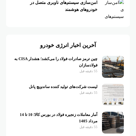
امن‌سازی سیستم‌های ناوبری متصل در
خودروهای هوشمند
آخرین اخبار انرژی خودرو
چین ترمز صادرات فولاد را می‌کشد؛ هشدار CISA به
فولادسازان
55 دقیقه قبل
لیست شرکت‌های تولید کننده ساندویچ پانل
55 دقیقه قبل
آمار معاملات زنجیره فولاد در بورس کالا؛ 10 تا 14
مرداد 1405
55 دقیقه قبل