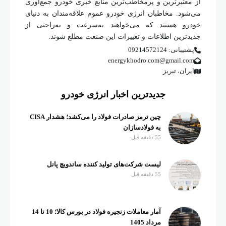
از معتبرترین و پرمخاطب‌ترین منابع خبری خودرو جمع‌آوری
می‌شود. مخاطبان انرژی خودرو عموم علاقه‌مندان به دنیای
خودرو هستند که می‌خواهند به‌سرعت و به‌راحتی از
جدیدترین اطلاعات و تغییرات این صنعت مطلع شوند.
پشتیبانی: 09214572124
energykhodro.com@gmail.com
ایران، تبریز
جدیدترین اخبار انرژی خودرو
چین ترمز صادرات فولاد را می‌کشد؛ هشدار CISA
به فولادسازان
55 دقیقه قبل
لیست شرکت‌های تولید کننده ساندویچ پانل
55 دقیقه قبل
آمار معاملات زنجیره فولاد در بورس کالا؛ 10 تا 14
مرداد 1405