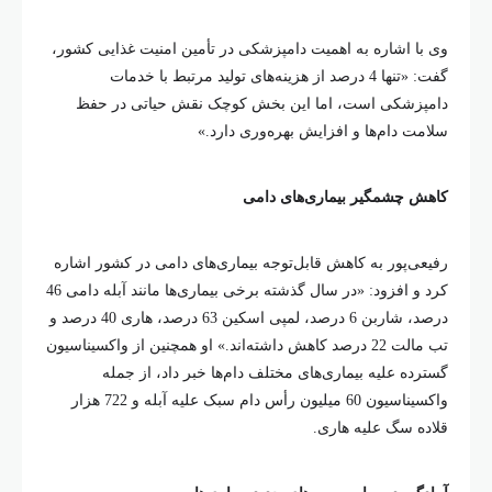
وی با اشاره به اهمیت دامپزشکی در تأمین امنیت غذایی کشور،
گفت: «تنها 4 درصد از هزینه‌های تولید مرتبط با خدمات
دامپزشکی است، اما این بخش کوچک نقش حیاتی در حفظ
سلامت دام‌ها و افزایش بهره‌وری دارد.»
کاهش چشمگیر بیماری‌های دامی
رفیعی‌پور به کاهش قابل‌توجه بیماری‌های دامی در کشور اشاره
کرد و افزود: «در سال گذشته برخی بیماری‌ها مانند آبله دامی 46
درصد، شاربن 6 درصد، لمپی اسکین 63 درصد، هاری 40 درصد و
تب مالت 22 درصد کاهش داشته‌اند.» او همچنین از واکسیناسیون
گسترده علیه بیماری‌های مختلف دام‌ها خبر داد، از جمله
واکسیناسیون 60 میلیون رأس دام سبک علیه آبله و 722 هزار
قلاده سگ علیه هاری.