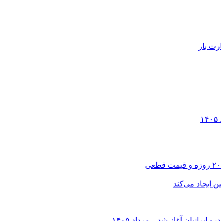
رت بار
انیان آغاز شد – مرداد ۱۴۰۵