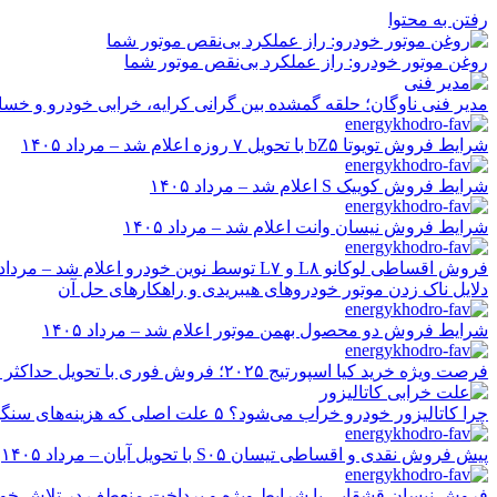
رفتن به محتوا
روغن موتور خودرو: راز عملکرد بی‌نقص موتور شما
مدیر فنی ناوگان؛ حلقه گمشده بین گرانی کرایه، خرابی خودرو و خسا
شرایط فروش تویوتا bZ۵ با تحویل ۷ روزه اعلام شد – مرداد ۱۴۰۵
شرایط فروش کوییک S اعلام شد – مرداد ۱۴۰۵
شرایط فروش نیسان وانت اعلام شد – مرداد ۱۴۰۵
فروش اقساطی لوکانو L۸ و L۷ توسط نوین خودرو اعلام شد – مرداد ۱۴۰۵
دلایل ناک زدن موتور خودروهای هیبریدی و راهکارهای حل آن
شرایط فروش دو محصول بهمن موتور اعلام شد – مرداد ۱۴۰۵
فرصت ویژه خرید کیا اسپورتیج ۲۰۲۵؛ فروش فوری با تحویل حداکثر ۲۰ روزه و قیمت قطعی
چرا کاتالیزور خودرو خراب می‌شود؟ ۵ علت اصلی که هزینه‌های سنگین ایجاد می‌کند
پیش فروش نقدی و اقساطی تیسان S۰۵ با تحویل آبان – مرداد ۱۴۰۵
فروش نیسان قشقایی با شرایط ویژه و پرداخت منعطف در تلاش خودرو ایر