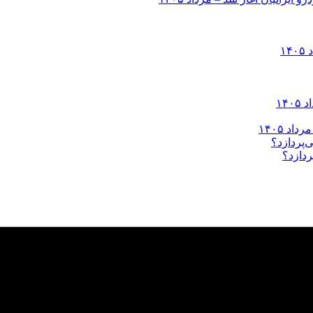
ردازد؟