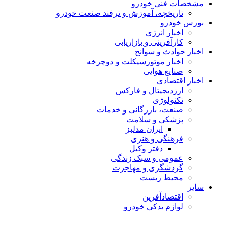
مشخصات فنی خودرو
تاریخچه، آموزش و ترفند صنعت خودرو
بورس خودرو
اخبار انرژی
کارآفرینی و بازاریابی
اخبار حوادث و سوانح
اخبار موتورسیکلت و دوچرخه
صنایع هوایی
اخبار اقتصادی
ارزدیجیتال و فارکس
تکنولوژی
صنعت، بازرگانی و خدمات
پزشکی و سلامت
ایران مدلبز
فرهنگی و هنری
دفتر وکیل
عمومی و سبک زندگی
گردشگری و مهاجرت
محیط زیست
سایر
اقتصادآفرین
لوازم یدکی خودرو