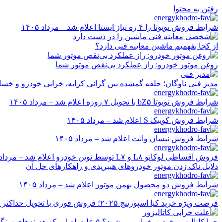
رفتن به محتوا
شرایط فروش تویوتا را ۴ ره نیاز ایستا اعلام شد – مرداد ۱۴۰۵
از کجا بفهمیم ماشین معاینه فنی دارد؟
روغن موتور خودرو: راز عملکرد بی‌نقص موتور شما
مدیر فنی ناوگان؛ حلقه گمشده بین گرانی کرایه، خرابی خودرو و خسا
شرایط فروش تویوتا bZ۵ با تحویل ۷ روزه اعلام شد – مرداد ۱۴۰۵
شرایط فروش کوییک S اعلام شد – مرداد ۱۴۰۵
شرایط فروش نیسان وانت اعلام شد – مرداد ۱۴۰۵
فروش اقساطی لوکانو L۸ و L۷ توسط نوین خودرو اعلام شد – مرداد ۱۴۰۵
دلایل ناک زدن موتور خودروهای هیبریدی و راهکارهای حل آن
شرایط فروش دو محصول بهمن موتور اعلام شد – مرداد ۱۴۰۵
فرصت ویژه خرید کیا اسپورتیج ۲۰۲۵؛ فروش فوری با تحویل حداکثر ۲۰ روزه و قیمت قطعی
چرا کاتالیزور خودرو خراب می‌شود؟ ۵ علت اصلی که هزینه‌های سنگین ایجاد می‌کند