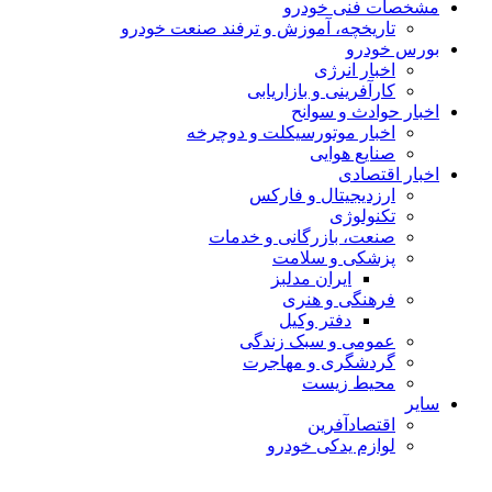
مشخصات فنی خودرو
تاریخچه، آموزش و ترفند صنعت خودرو
بورس خودرو
اخبار انرژی
کارآفرینی و بازاریابی
اخبار حوادث و سوانح
اخبار موتورسیکلت و دوچرخه
صنایع هوایی
اخبار اقتصادی
ارزدیجیتال و فارکس
تکنولوژی
صنعت، بازرگانی و خدمات
پزشکی و سلامت
ایران مدلبز
فرهنگی و هنری
دفتر وکیل
عمومی و سبک زندگی
گردشگری و مهاجرت
محیط زیست
سایر
اقتصادآفرین
لوازم یدکی خودرو