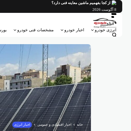
فتن
از کجا بفهمیم ماشین معاینه فنی دارد؟
ه
8 آگوست 2026
حتوا
انرژی خودرو
اخبار خودرو
مشخصات فنی خودرو
بورس
خانه
اخبار اقتصادی و عمومی
اخبار انرژی