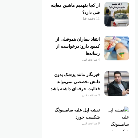
از کجا بفهمیم ماشین معاینه
فنی دارد؟
11 دقیقه قبل
انتقاد بیماران هموفیلی از
کمبود دارو؛ درخواست از
رسانه‌ها
4 ساعت قبل
خبرنگار مانند پزشک بدون
دانش تخصصی نمی‌تواند
فعالیت حرفه‌ای داشته باشد
9 ساعت قبل
نقشه اپل علیه سامسونگ
شکست خورد
9 ساعت قبل