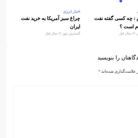
اخبار انرژی
 : چه کسی گفته نفت
چراغ سبز آمریکا به خرید نفت
م است ؟
ایران
1 سال قبل
گسترش نیوز
1 سال قبل
گاهتان را بنویسید
 علامت‌گذاری شده‌اند
*