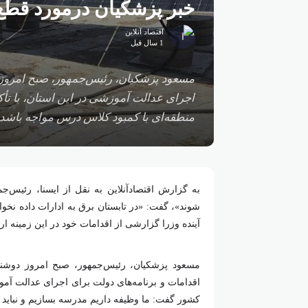
خبر پزشکیان درمورد قطع 
اقتصاد آنلاین
1 سال قبل
اجرای عدالت آموزشی در این استان، با ت
منطقه‌ای با کمبود کلاس درس مواجه باشد.
به گزارش اقتصادآنلاین به نقل از ایسنا، رئیس‌جم
شوند»، گفت: «در تابستان برق به ادارات داده نخو
آینده وزرا گزارشی از اقدامات خود در این زمینه ارا
اقدامات و برنامه‌های دولت برای اجرای عدالت آم
کشور گفت: ما وظیفه داریم مدرسه بسازیم و نباید 