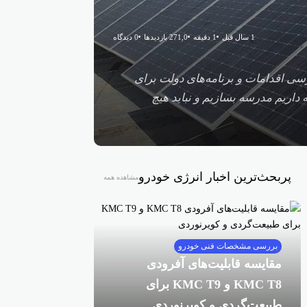
1 سال قبل
1 دقیقه
271,0 بازدیدها
0 دیدگاه
تان قم، در نشست بررسی اقدامات و برنامه‌های دولت برای
اریم مدرسه بسازیم و نباید هیچ
پربحث‌ترین اخبار انرژی خودرو
مشاهده همه
بررسی مشخصات فنی خودرو
مقایسه قابلیت‌های آفرودی
KMC T8 و KMC T9 برای
طبیعت‌گردی و کویرنوردی