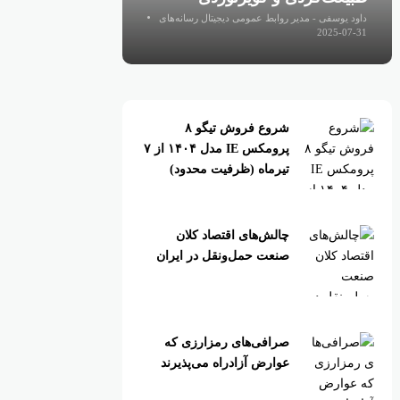
داود یوسفی - مدیر روابط عمومی دیجیتال رسانه‌های
اقتصادی
2025-07-31
شروع فروش تیگو ۸
پرومکس IE مدل ۱۴۰۴ از ۷
تیرماه (ظرفیت محدود)
چالش‌های اقتصاد کلان
صنعت حمل‌ونقل در ایران
صرافی‌های رمزارزی که
عوارض آزادراه می‌پذیرند