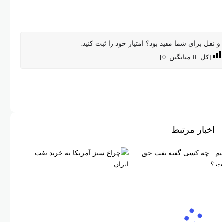
 نقل برای شما مفید بود؟ امتیاز خود را ثبت کنید.
[کل:
0
میانگین:
0
]
اخبار مرتبط