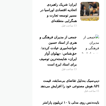
ایران؛ شریک راهبردی
اتحادیه اقتصادی اوراسیا در
مسیر توسعه تجارت و
همگرایی منطقه‌ای
13 ساعت قبل
جمعی از مدیران فرهنگی و
هنری از استاد حسین
خواجه‌امیری عیادت کردند/
حق‌شناس: «پهلوان آواز
ایران» شایسته‌ترین توصیف
برای استاد ایرج است
13 ساعت قبل
دیپ‌سیک به‌دلیل تقاضای بی‌سابقه، قیمت
API هوش مصنوعی خود را افزایش می‌دهد
15 ساعت قبل
بایت‌دنس روی مدلی با ۱۰ تریلیون پارامتر