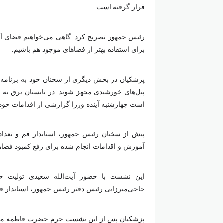
قرار گرفته است.
رئیس جمهور تصریح کرد: گاهی می‌خواهیم فضای آموز
برای استفاده بهتر از فضا‌های موجود هم باشیم.
پزشکیان در بخش دیگری از سخنان خود به برنامه‌ه
پنل‌های خورشیدی مجهز شوند. در تابستان برق به اد
است چهارشنبه آینده وزرا گزارشی از اقدامات خود در
پیش از سخنان رئیس جمهور، استاندار قم و تعداد
آموزش و اقدامات انجام شده برای رفع کمبود فضا‌ه
این نشست با حضور آیت‌الله سعیدی تولیت حوز
حاجی‌میرزایی رئیس دفتر رئیس جمهور، استاندار ق
پزشکیان پس از این نشست حرم حضرت فاطمه معصو