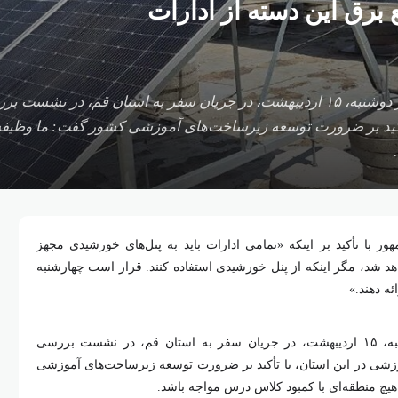
برق این دسته از ادارات
مسعود پزشکیان، رئیس‌جمهور، صبح امروز دوشنبه، ۱۵ اردیبهشت، در جریان سفر به اس
أکید بر ضرورت توسعه زیرساخت‌های آموزشی کشور گفت: ما وظیفه د
هور با تأکید بر اینکه «تمامی ادارات باید به پنل‌های خورشیدی مجهز
اهد شد، مگر اینکه از پنل خورشیدی استفاده کنند. قرار است چهارشنبه
ئه دهند.»
مسعود پزشکیان، رئیس‌جمهور، صبح امروز دوشنبه، ۱۵ اردیبهشت، در جریان سفر به استان قم، در نشست بررسی
وزشی در این استان، با تأکید بر ضرورت توسعه زیرساخت‌های آموزشی
هیچ منطقه‌ای با کمبود کلاس درس مواجه باشد.