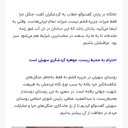
خانگاه
در پایان گفت‌وگو خطاب به گردشگران گفت: جنگل
حرا
فقط میراث جزیره قشم نیست، میراث تمام ایرانی‌هاست. وقتی به
اینجا می‌آیید، یادتان باشد که این درختان در دل آب شور زنده
مانده‌اند تا به ما یاد بدهند در سخت‌ترین شرایط هم می‌شود سبز
بود. مراقبشان باشیم.
احترام به محیط زیست، جوهره گردشگری سهیلی است
روستای سهیلی در جزیره قشم نه فقط به‌خاطر جنگل‌های
شگفت‌انگیز
حرا
، بلکه به سبب نوع نگاه مردمش به طبیعت،
شهرت جهانی یافته است. در سفری به این روستای دوستدار
محیط‌زیست، با عبدالمجید
صلغی
، رئیس شورای اسلامی روستای
سهیلی گفت‌وگو کردیم تا از راز ماندگاری جنگل‌های
حرا
و مشارکت
مردم در حفاظت از آن بیشتر بدانیم.