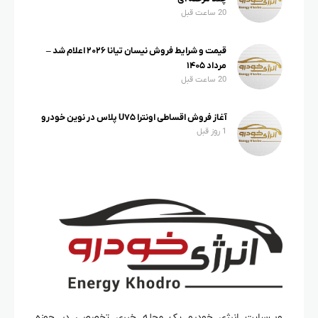
20 ساعت قبل
قیمت و شرایط فروش نیسان تیانا ۲۰۲۶ اعلام شد –
مرداد ۱۴۰۵
20 ساعت قبل
آغاز فروش اقساطی اونترا U۷۵ پلاس در نوین خودرو
1 روز قبل
وب‌سایت انرژی خودرو یک مجله خبری تخصصی در حوزه