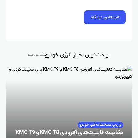
پربحث‌ترین اخبار انرژی خودرو
مشاهده همه
بررسی مشخصات فنی خودرو
مقایسه قابلیت‌های آفرودی KMC T8 و KMC T9