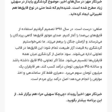
خبرنگار مهر: در سال‌های اخیر، موضوع گردشگری پایدار در سهیلی
زیاد مطرح شده است. شنیده‌ایم که شما حتی در نوع قایق‌ها هم
تغییراتی ایجاد کرده‌اید.
صلغی
: درست است. در سال ۱۳۹۸ تصمیم گرفتیم استفاده از
قایق‌های بی‌صدا را آغاز کنیم. صدای موتور قایق‌ها گاهی پرندگان را
می‌ترساند و آرامش جنگل را برهم می‌زند. ما نمی‌خواستیم
گردشگری به قیمت آزار طبیعت تمام شود؛ این قایق‌ها در قالب
تعاونی اداره می‌شوند. سود حاصل از گردشگری میان همه
قایقران‌ها تقسیم می‌شود. مثلاً اگر تعاونی ۱۴۵ قایق داشته باشد
و سالانه ۱۴۵ میلیون تومان درآمد کسب کند، هر قایقران یک
میلیون تومان سهم می‌برد. دهیاری فقط کار ساماندهی و اخذ
عوارض را انجام می‌دهد؛ اصل درآمد برای مردم است.
خبرنگار مهر: اخیراً رویداد «
چی‌چکا
سهیلی
حرا
» هم برگزار شد. از
این برنامه بیشتر بگویید.