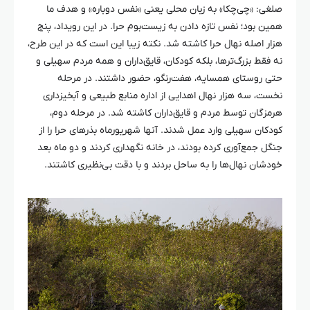
صلغی
:
«چی‌چکا
» به زبان محلی یعنی «نفس دوباره» و هدف ما
همین بود؛ نفس تازه دادن به زیست‌بوم
حرا
. در این رویداد، پنج
هزار اصله نهال
حرا
کاشته شد. نکته زیبا این است که در این طرح،
نه فقط بزرگ‌ترها، بلکه کودکان، قایق‌داران و همه مردم سهیلی و
حتی روستای همسایه،
هفت‌رنگو
، حضور داشتند. در مرحله
نخست، سه هزار نهال اهدایی از اداره منابع طبیعی و آبخیزداری
هرمزگان توسط مردم و قایق‌داران کاشته شد. در مرحله دوم،
کودکان سهیلی وارد عمل شدند. آنها شهریورماه بذرهای
حرا
را از
جنگل جمع‌آوری کرده بودند، در خانه نگهداری کردند و دو ماه بعد
خودشان نهال‌ها را به ساحل بردند و با دقت بی‌نظیری کاشتند.