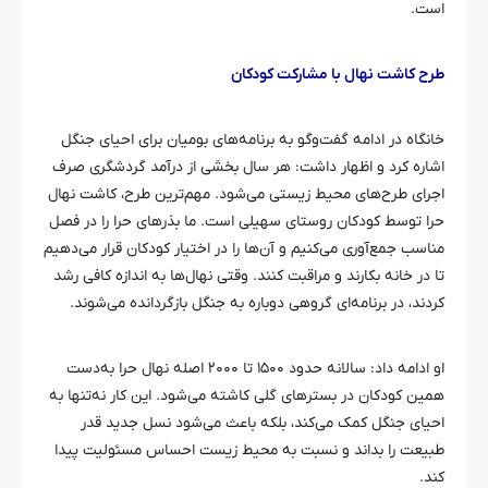
است.
طرح کاشت نهال با مشارکت کودکان
خانگاه
در ادامه گفت‌وگو به برنامه‌های بومیان برای احیای جنگل
اشاره کرد و اظهار داشت: هر سال بخشی از درآمد گردشگری صرف
اجرای طرح‌های محیط زیستی می‌شود. مهم‌ترین طرح، کاشت نهال
حرا
توسط کودکان روستای سهیلی است. ما بذرهای
حرا
را در فصل
مناسب جمع‌آوری می‌کنیم و آن‌ها را در اختیار کودکان قرار می‌دهیم
تا در خانه بکارند و مراقبت کنند. وقتی نهال‌ها به اندازه کافی رشد
کردند، در برنامه‌ای گروهی دوباره به جنگل بازگردانده می‌شوند.
او ادامه داد: سالانه حدود ۱۵۰۰ تا ۲۰۰۰ اصله نهال
حرا
به‌دست
همین کودکان در بسترهای گلی کاشته می‌شود. این کار نه‌تنها به
احیای جنگل کمک می‌کند، بلکه باعث می‌شود نسل جدید قدر
طبیعت را بداند و نسبت به محیط زیست احساس مسئولیت پیدا
کند.