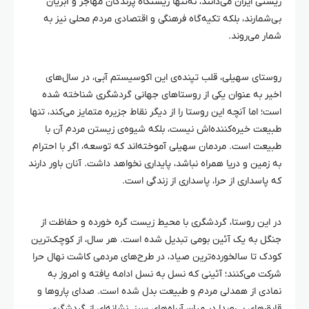
زیستی ایران می‌دانند، نه‌تنها زیستگاه پرندگان مهاجر و آبزیان
بی‌شمارند، بلکه تکیه‌گاه فرهنگی و اقتصادی مردم محلی نیز به
شمار می‌روند.
روستای سهیلی، قلب تپنده‌ی این اکوسیستم آبی، در سال‌های
اخیر به عنوان یکی از روستاهای جهانی گردشگری شناخته شده
است؛ اما آنچه این روستا را از دیگر نقاط جزیره متمایز می‌کند، تنها
طبیعت خیره‌کننده‌اش نیست، بلکه شیوه‌ی زیستن مردم آن با
طبیعت است. مردمان سهیلی آموخته‌اند که توسعه، اگر با احترام
به زمین و دریا همراه نباشد، پایداری نخواهد داشت. آنان باور دارند
که پاسداری از
حرا
، پاسداری از زندگی است.
در این روستا، گردشگری با محیط زیست گره خورده و حفاظت از
جنگل به یک آئین بومی تبدیل شده است. هر سال، از کوچک‌ترین
کودک تا سالخورده‌ترین صیاد، در طرح‌های مردمی کاشت نهال
حرا
شرکت می‌کنند؛ آئینی که نسل به نسل ادامه یافته و امروز به
نمادی از همدلی مردم و طبیعت بدل شده است. صدای پاروها و
قایق‌های بی‌صدا در میان آبراه‌های سبز، نشانه‌ای از گردشگری