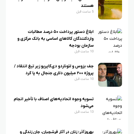
هستند
5 ساعت قبل
ابلاغ دستور پرداخت ۵۰ درصد مطالبات
واردکنندگان کالاهای اساسی به بانک مرکزی و
سازمان بودجه
10 ساعت قبل
جف بزوس و لئوناردو دی‌کاپریو زیر تیغ انتقاد /
پروژه ۲۰۰ میلیون دلاری جنجال به پا کرد
10 ساعت قبل
تسویه وجوه اتحادیه‌های اصناف با تأخیر انجام
می‌شود
13 ساعت قبل
بهروزآذر: زنان در آثار فرشچیان، جانِ زندگی و