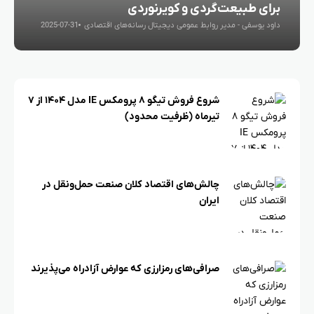
برای طبیعت‌گردی و کویرنوردی
داود یوسفی - مدیر روابط عمومی دیجیتال رسانه‌های اقتصادی
2025-07-31
شروع فروش تیگو ۸ پرومکس IE مدل ۱۴۰۴ از ۷
تیرماه (ظرفیت محدود)
چالش‌های اقتصاد کلان صنعت حمل‌ونقل در
ایران
صرافی‌های رمزارزی که عوارض آزادراه می‌پذیرند