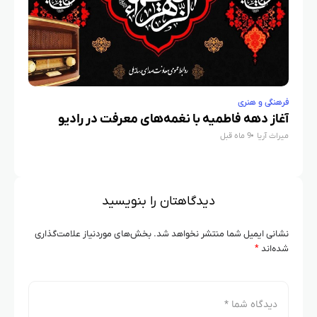
فرهنگی و هنری
فرهنگی و هنر
آغاز دهه فاطمیه با نغمه‌های معرفت در رادیو
معرفی ظر
میراث آریا
9 ماه قبل
ماتادورها
میراث آریا
6 ماه قبل
دیدگاهتان را بنویسید
نشانی ایمیل شما منتشر نخواهد شد.
بخش‌های موردنیاز علامت‌گذاری
شده‌اند
*