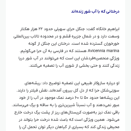
درختانی که با آب شور زنده‌اند
ابراهیم
خانگاه
گفت: جنگل
حرای
سهیلی حدود ۲۲ هزار هکتار
وسعت دارد و در شمال جزیره قشم و در محدوده تالاب بین‌المللی
خورخوران
گسترده شده است. درختان این جنگل از گونه
Avicennia marina هستند که در فارسی به آن
حرا
می‌گوئیم.
ویژگی
منحصربه‌فردشان
این است که می‌توانند در آب شور دریا
زندگی کنند و حتی بخشی از شوری آب را تصفیه می‌کنند.
او درباره سازوکار طبیعی این تصفیه توضیح داد: ریشه‌های
سوزنی‌شکل
حرا
که از دل گل بیرون آمده‌اند، نقش فیلتر را دارند.
این ریشه‌ها حدود ۵۰ تا ۶۰ درصد نمک موجود در آب را از خود
عبور نمی‌دهند و آب نسبتاً شیرین‌تری را به ساقه و برگ می‌رسانند.
باقی نمک نیز به‌صورت کریستال‌های ریز از پشت برگ درخت خارج
می‌شود. همین ویژگی است که باعث شده درخت
حرا
بتواند در
محیطی زندگی کند که بسیاری از گیاهان دیگر توان تحمل آن را