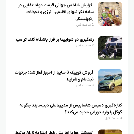
افزایش شاخص جهانی قیمت مواد غذایی در
سایه نگرانیهای اقلیمی، انرژی و تحولات
ژئوپلیتیکی
2 ساعت قبل
رهگیری دو هواپیما بر فراز باشگاه گلف ترامپ
2 ساعت قبل
فروش کوییک S سایپا از امروز آغاز شد؛ جزئیات
ثبت‌نام و شرایط
3 ساعت قبل
کناره‌گیری دمیس هاسابیس از مدیرعاملی دیپ‌مایند چگونه
گوگل را وارد دورانی جدید می‌کند؟
4 ساعت قبل
آفت‌کش‌ها با افزایش خطر ابتلا به ALS مرتبط