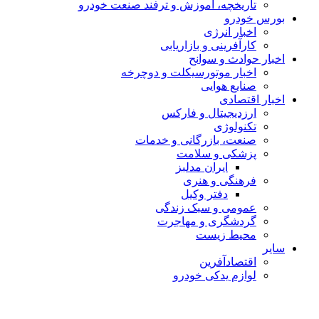
تاریخچه، آموزش و ترفند صنعت خودرو
بورس خودرو
اخبار انرژی
کارآفرینی و بازاریابی
اخبار حوادث و سوانح
اخبار موتورسیکلت و دوچرخه
صنایع هوایی
اخبار اقتصادی
ارزدیجیتال و فارکس
تکنولوژی
صنعت، بازرگانی و خدمات
پزشکی و سلامت
ایران مدلبز
فرهنگی و هنری
دفتر وکیل
عمومی و سبک زندگی
گردشگری و مهاجرت
محیط زیست
سایر
اقتصادآفرین
لوازم یدکی خودرو