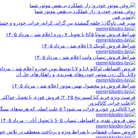
رفتن
به
روغن موتور خودرو: راز عملکرد بی‌نقص موتور شما
محتوا
مدیر فنی ناوگان؛ حلقه گمشده بین گرانی کرایه، خرابی خودرو و خسا
شرایط فروش تویوتا bZ۵ با تحویل ۷ روزه اعلام شد – مرداد ۱۴۰۵
شرایط فروش کوییک S اعلام شد – مرداد ۱۴۰۵
شرایط فروش نیسان وانت اعلام شد – مرداد ۱۴۰۵
فروش اقساطی لوکانو L۸ و L۷ توسط نوین خودرو اعلام شد – مرداد ۱۴۰۵
دلایل ناک زدن موتور خودروهای هیبریدی و راهکارهای حل آن
شرایط فروش دو محصول بهمن موتور اعلام شد – مرداد ۱۴۰۵
فرصت ویژه خرید کیا اسپورتیج ۲۰۲۵؛ فروش فوری با تحویل حداکثر ۲۰ روزه و قیمت قطعی
چرا کاتالیزور خودرو خراب می‌شود؟ ۵ علت اصلی که هزینه‌های سنگین ایجاد می‌کند
پیش فروش نقدی و اقساطی تیسان S۰۵ با تحویل آبان – مرداد ۱۴۰۵
فروش نیسان قشقایی با شرایط ویژه و پرداخت منعطف در تلاش خودرو ایر