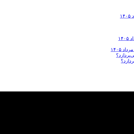
ردازد؟