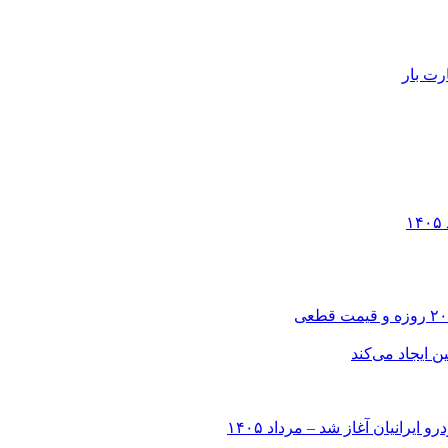
رت بار
انیان آغاز شد – مرداد ۱۴۰۵