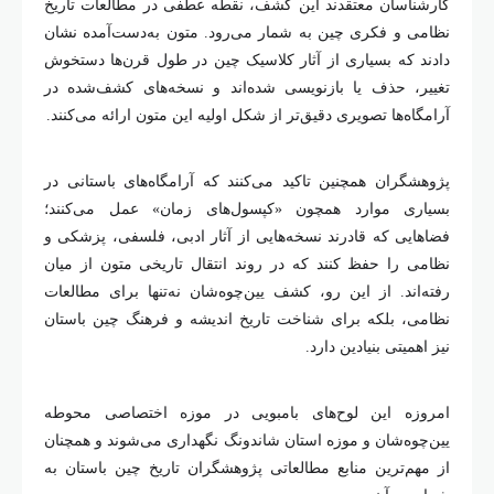
کارشناسان معتقدند این کشف، نقطه عطفی در مطالعات تاریخ
نظامی و فکری چین به شمار می‌رود. متون به‌دست‌آمده نشان
دادند که بسیاری از آثار کلاسیک چین در طول قرن‌ها دستخوش
تغییر، حذف یا بازنویسی شده‌اند و نسخه‌های کشف‌شده در
آرامگاه‌ها تصویری دقیق‌تر از شکل اولیه این متون ارائه می‌کنند.
پژوهشگران همچنین تاکید می‌کنند که آرامگاه‌های باستانی در
بسیاری موارد همچون «کپسول‌های زمان» عمل می‌کنند؛
فضاهایی که قادرند نسخه‌هایی از آثار ادبی، فلسفی، پزشکی و
نظامی را حفظ کنند که در روند انتقال تاریخی متون از میان
رفته‌اند. از این رو، کشف یین‌چوه‌شان نه‌تنها برای مطالعات
نظامی، بلکه برای شناخت تاریخ اندیشه و فرهنگ چین باستان
نیز اهمیتی بنیادین دارد.
امروزه این لوح‌های بامبویی در موزه اختصاصی محوطه
یین‌چوه‌شان و موزه استان شاندونگ نگهداری می‌شوند و همچنان
از مهم‌ترین منابع مطالعاتی پژوهشگران تاریخ چین باستان به