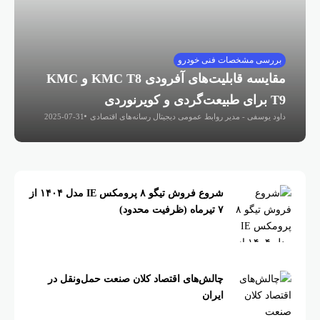
بررسی مشخصات فنی خودرو
مقایسه قابلیت‌های آفرودی KMC T8 و KMC
T9 برای طبیعت‌گردی و کویرنوردی
داود یوسفی - مدیر روابط عمومی دیجیتال رسانه‌های اقتصادی
2025-07-31
شروع فروش تیگو ۸ پرومکس IE مدل ۱۴۰۴ از
۷ تیرماه (ظرفیت محدود)
چالش‌های اقتصاد کلان صنعت حمل‌ونقل در
ایران