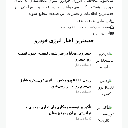
می‌شود. مخاطبان انرژی خودرو عموم علاقه‌مندان به دنیای
خودرو هستند که می‌خواهند به‌سرعت و به‌راحتی از
جدیدترین اطلاعات و تغییرات این صنعت مطلع شوند.
پشتیبانی: 09214572124
energykhodro.com@gmail.com
ایران، تبریز
جدیدترین اخبار انرژی خودرو
خودرو بی‌محابا در سراشیبی قیمت+ جدول قیمت
روز خودرو
4 ساعت قبل
ردمی K100 پرو مکس با باتری غول‌پیکر و شارژ
بی‌سیم روانه بازار می‌شود
5 ساعت قبل
تأکید بر توسعه همکاری‌های تجاری، معدنی و
ترانزیتی ایران و قرقیزستان
9 ساعت قبل