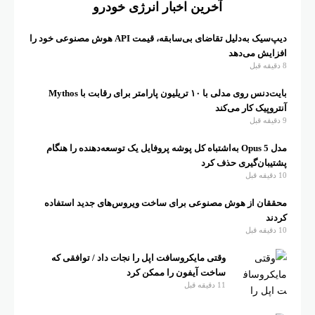
آخرین اخبار انرژی خودرو
دیپ‌سیک به‌دلیل تقاضای بی‌سابقه، قیمت API هوش مصنوعی خود را
فزایش می‌دهد
ه قبل
بایت‌دنس روی مدلی با ۱۰ تریلیون پارامتر برای رقابت با Mythos
نتروپیک کار می‌کند
ه قبل
مدل Opus 5 به‌اشتباه کل پوشه پروفایل یک توسعه‌دهنده را هنگام
شتیبان‌گیری حذف کرد
دقیقه قبل
حققان از هوش مصنوعی برای ساخت ویروس‌های جدید استفاده
ردند
دقیقه قبل
وقتی مایکروسافت اپل را نجات داد / توافقی که
ساخت آیفون را ممکن کرد
11 دقیقه قبل