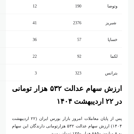
وتوصا
190
12
شبریز
2376
41
خساپا
57
36
لکما
92
22
بترانس
323
3
ارزش سهام عدالت ۵۳۲ هزار تومانی
 ۲۲ اردیبهشت ۱۴۰۴
پس از پایان معاملات امروز بازار بورس ایران (۲۲ اردیبهشت
۱۴۰۴) ارزش سهام عدالت ۵۳۲ هزارتومانی دارندگان این سهام
یون و۸۸۵ هزار و۱۲۵ تومان رسید.