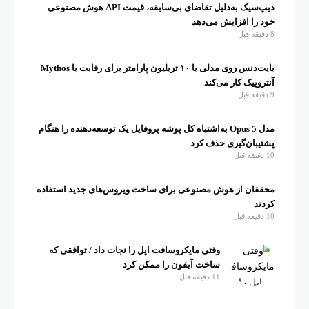
دیپ‌سیک به‌دلیل تقاضای بی‌سابقه، قیمت API هوش مصنوعی
خود را افزایش می‌دهد
8 دقیقه قبل
بایت‌دنس روی مدلی با ۱۰ تریلیون پارامتر برای رقابت با Mythos
آنتروپیک کار می‌کند
9 دقیقه قبل
مدل Opus 5 به‌اشتباه کل پوشه پروفایل یک توسعه‌دهنده را هنگام
پشتیبان‌گیری حذف کرد
10 دقیقه قبل
محققان از هوش مصنوعی برای ساخت ویروس‌های جدید استفاده
کردند
10 دقیقه قبل
وقتی مایکروسافت اپل را نجات داد / توافقی که
ساخت آیفون را ممکن کرد
11 دقیقه قبل