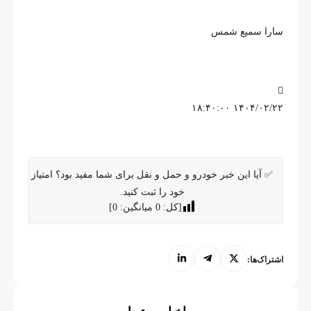
ارا سمیع شمس
۱۴۰۴/۰۲/۲۲ ۱۸:۴۰:۰
✅ آیا این خبر خودرو و حمل و نقل برای شما مفید بود؟ امتیاز
خود را ثبت کنید.
[کل:
0
میانگین:
0
]
شتراک‌ها:
اخبار مرتبط