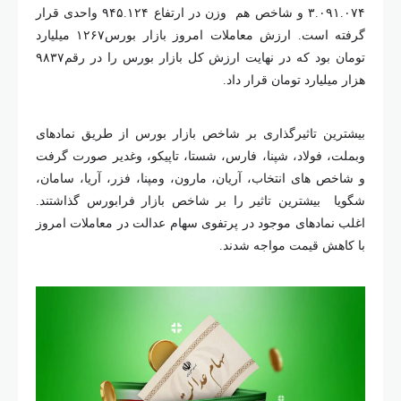
۳.۰۹۱.۰۷۴ و شاخص هم وزن در ارتفاع ۹۴۵.۱۲۴ واحدی قرار
گرفته است. ارزش معاملات امروز بازار بورس۱۲۶۷ میلیارد
تومان بود که در نهایت ارزش کل بازار بورس را در رقم۹۸۳۷
زار میلیارد تومان قرار داد.
یشترین تاثیرگذاری بر شاخص بازار بورس از طریق نمادهای
بملت، فولاد، شپنا، فارس، شستا، تاپیکو، وغدیر صورت گرفت
 شاخص های انتخاب، آریان، مارون، ومپنا، فزر، آریا، سامان،
گویا بیشترین تاثیر را بر شاخص بازار فرابورس گذاشتند.
غلب نمادهای موجود در پرتفوی سهام عدالت در معاملات امروز
ا کاهش قیمت مواجه شدند.