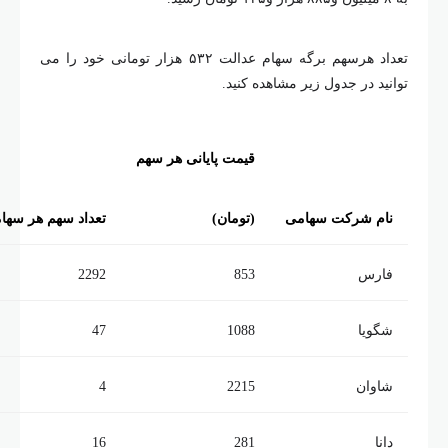
تعداد هرسهم برگه سهام عدالت ۵۳۲ هزار تومانی خود را می
وانید در جدول زیر مشاهده کنید.
قیمت پایانی هر سهم
نام شرکت سهامی
(تومان)
تعداد سهم هر سهامدار
فارس
853
2292
شگویا
1088
47
شاوان
2215
4
دانا
281
16