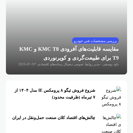
بررسی مشخصات فنی خودرو
مقایسه قابلیت‌های آفرودی KMC T8 و KMC
T9 برای طبیعت‌گردی و کویرنوردی
داود یوسفی - مدیر روابط عمومی دیجیتال رسانه‌های اقتصادی
2025-07-31
شروع فروش تیگو ۸ پرومکس IE مدل ۱۴۰۴ از
۷ تیرماه (ظرفیت محدود)
چالش‌های اقتصاد کلان صنعت حمل‌ونقل در ایران