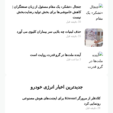
جنجال «تشکر» یک مقام مسئول از زبان صنعتگران |
کاهش خاموشی‌ها برای بخش تولید رضایت‌بخش
نیست
30 دقیقه قبل
حذف لبنیات چه بلایی سر بیماران کلیوی می آورد
35 دقیقه قبل
آینده ملت‌ها در گرو قدرت روایت است
3 ساعت قبل
جدیدترین اخبار انرژی خودرو
کلادفلر از مرورگر Kitesurf برای ایجنت‌های هوش مصنوعی
رونمایی کرد
28 دقیقه قبل