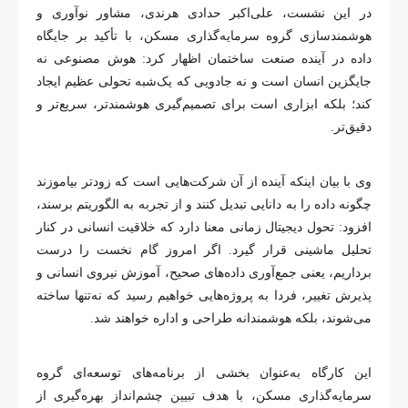
در این نشست، علی‌اکبر حدادی هرندی، مشاور نوآوری و
هوشمندسازی گروه سرمایه‌گذاری مسکن، با تأکید بر جایگاه
داده در آینده صنعت ساختمان اظهار کرد: هوش مصنوعی نه
جایگزین انسان است و نه جادویی که یک‌شبه تحولی عظیم ایجاد
کند؛ بلکه ابزاری است برای تصمیم‌گیری هوشمندتر، سریع‌تر و
دقیق‌تر.
وی با بیان اینکه آینده از آن شرکت‌هایی است که زودتر بیاموزند
چگونه داده را به دانایی تبدیل کنند و از تجربه به الگوریتم برسند،
افزود: تحول دیجیتال زمانی معنا دارد که خلاقیت انسانی در کنار
تحلیل ماشینی قرار گیرد. اگر امروز گام نخست را درست
برداریم، یعنی جمع‌آوری داده‌های صحیح، آموزش نیروی انسانی و
پذیرش تغییر، فردا به پروژه‌هایی خواهیم رسید که نه‌تنها ساخته
می‌شوند، بلکه هوشمندانه طراحی و اداره خواهند شد.
این کارگاه به‌عنوان بخشی از برنامه‌های توسعه‌ای گروه
سرمایه‌گذاری مسکن، با هدف تبیین چشم‌انداز بهره‌گیری از