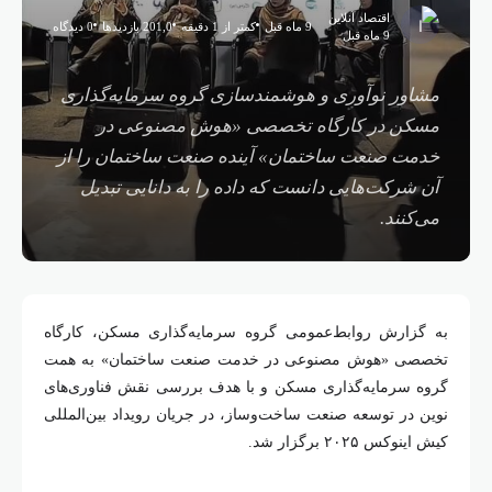
اقتصاد آنلاین
9 ماه قبل
کمتر از 1 دقیقه
201,0 بازدیدها
0 دیدگاه
9 ماه قبل
مشاور نوآوری و هوشمندسازی گروه سرمایه‌گذاری
مسکن در کارگاه تخصصی «هوش مصنوعی در
خدمت صنعت ساختمان» آینده صنعت ساختمان را از
آن شرکت‌هایی دانست که داده را به دانایی تبدیل
می‌کنند.
به گزارش روابط‌عمومی گروه سرمایه‌گذاری مسکن، کارگاه
تخصصی «هوش مصنوعی در خدمت صنعت ساختمان» به همت
گروه سرمایه‌گذاری مسکن و با هدف بررسی نقش فناوری‌های
نوین در توسعه صنعت ساخت‌وساز، در جریان رویداد بین‌المللی
کیش اینوکس ۲۰۲۵ برگزار شد.