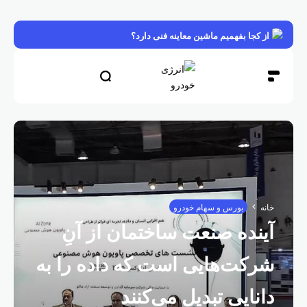
از کجا بفهمیم ماشین معاینه فنی دارد؟
خانه
بورس و سهام خودرو
آینده صنعت ساختمان از آنِ
شرکت‌هایی است که داده را به
دانایی تبدیل می‌کنند