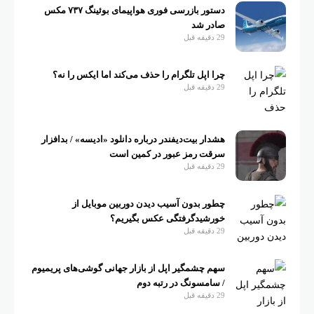
دستور بازرسی فوری هواپیمای بوئینگ ۷۳۷ مکس
صادر شد
29 دقیقه قبل
چرا اپل تلگرام را حذف می‌کند اما ایکس را نه؟
29 دقیقه قبل
هشدار بیت‌دیفندر درباره دانلود «ادیسه» / بدافزار
سرقت رمز عبور در کمین است
29 دقیقه قبل
چطور بدون آسیب دیدن دوربین موبایل از
خورشیدگرفتگی عکس بگیریم؟
29 دقیقه قبل
سهم چشمگیر اپل از بازار جهانی گوشی‌های پریمیوم
/ سامسونگ در رتبه دوم
29 دقیقه قبل