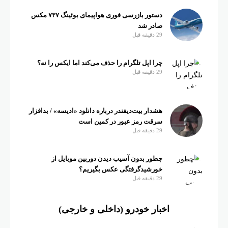
دستور بازرسی فوری هواپیمای بوئینگ ۷۳۷ مکس
صادر شد
29 دقیقه قبل
چرا اپل تلگرام را حذف می‌کند اما ایکس را نه؟
29 دقیقه قبل
هشدار بیت‌دیفندر درباره دانلود «ادیسه» / بدافزار
سرقت رمز عبور در کمین است
29 دقیقه قبل
چطور بدون آسیب دیدن دوربین موبایل از
خورشیدگرفتگی عکس بگیریم؟
29 دقیقه قبل
اخبار خودرو (داخلی و خارجی)