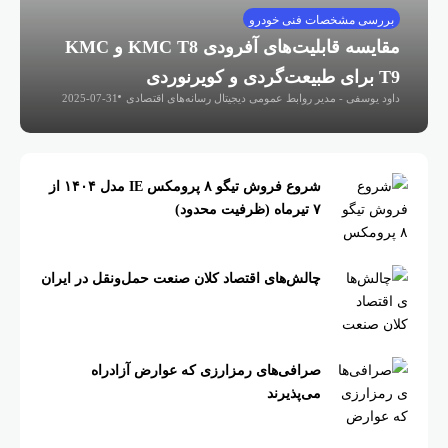
بررسی مشخصات فنی خودرو
مقایسه قابلیت‌های آفرودی KMC T8 و KMC
T9 برای طبیعت‌گردی و کویرنوردی
داود یوسفی - مدیر روابط عمومی دیجیتال رسانه‌های اقتصادی
2025-07-31
شروع فروش تیگو ۸ پرومکس IE مدل ۱۴۰۴ از
۷ تیرماه (ظرفیت محدود)
چالش‌های اقتصاد کلان صنعت حمل‌ونقل در ایران
صرافی‌های رمزارزی که عوارض آزادراه
می‌پذیرند