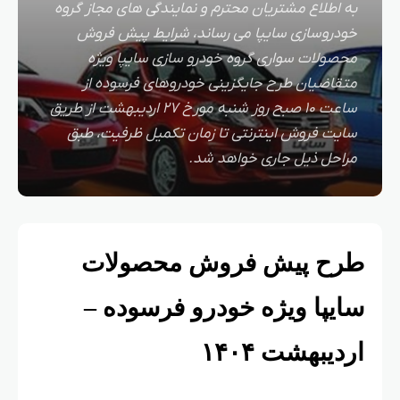
به اطلاع مشتریان محترم و نمایندگی های مجاز گروه
خودروسازی سایپا می رساند، شرایط پیش فروش
محصولات سواری گروه خودرو سازی سایپا ویژه
متقاضیان طرح جایگزینی خودروهای فرسوده از
ساعت ۱۰ صبح روز شنبه مورخ ۲۷ اردیبهشت از طریق
سایت فروش اینترنتی تا زمان تکمیل ظرفیت، طبق
مراحل ذیل جاری خواهد شد.
طرح پیش فروش محصولات
سایپا ویژه خودرو فرسوده –
اردیبهشت ۱۴۰۴