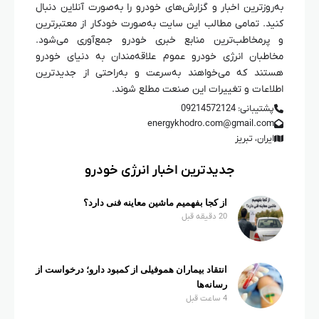
به‌روزترین اخبار و گزارش‌های خودرو را به‌صورت آنلاین دنبال
کنید. تمامی مطالب این سایت به‌صورت خودکار از معتبرترین
و پرمخاطب‌ترین منابع خبری خودرو جمع‌آوری می‌شود.
مخاطبان انرژی خودرو عموم علاقه‌مندان به دنیای خودرو
هستند که می‌خواهند به‌سرعت و به‌راحتی از جدیدترین
اطلاعات و تغییرات این صنعت مطلع شوند.
پشتیبانی: 09214572124
energykhodro.com@gmail.com
ایران، تبریز
جدیدترین اخبار انرژی خودرو
از کجا بفهمیم ماشین معاینه فنی دارد؟
20 دقیقه قبل
انتقاد بیماران هموفیلی از کمبود دارو؛ درخواست از
رسانه‌ها
4 ساعت قبل