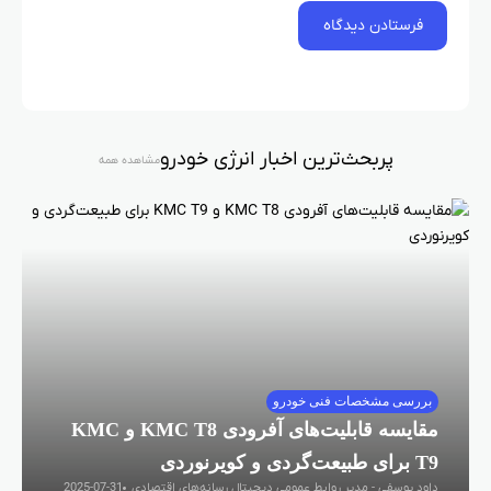
پربحث‌ترین اخبار انرژی خودرو
مشاهده همه
بررسی مشخصات فنی خودرو
مقایسه قابلیت‌های آفرودی KMC T8 و KMC
T9 برای طبیعت‌گردی و کویرنوردی
داود یوسفی - مدیر روابط عمومی دیجیتال رسانه‌های اقتصادی
2025-07-31