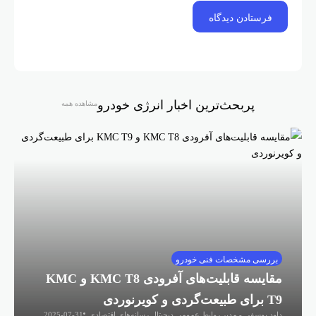
پربحث‌ترین اخبار انرژی خودرو
مشاهده همه
بررسی مشخصات فنی خودرو
مقایسه قابلیت‌های آفرودی KMC T8 و KMC
T9 برای طبیعت‌گردی و کویرنوردی
داود یوسفی - مدیر روابط عمومی دیجیتال رسانه‌های اقتصادی
2025-07-31