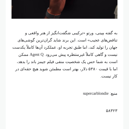
به گفته مِینی، ورتو «ترکیبی شگفت‌انگیز از هنر واقعی و
تناقض‌های عجیب» است. این برند شاید گران‌ترین گوشی‌های
جهان را تولید کند، اما طبق تجربه او، عملکرد آن‌ها کاملاً یکدست
نیست و گاهی کاملاً غیرمنتظره پیش می‌رود. Agent Q ممکن
است به شما حس یک شخصیت منفی فیلم جیمز باند را بدهد،
اما با قیمت ۵۳۸۰ دلار، بهتر است مطمئن شوید هیچ حقه‌ای در
کار نیست.
منبع: supercarblondie
۵۸۳۲۳