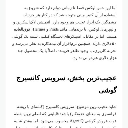
اما این حس لوکس فقط تا زمانی دوام دارد که شروع به
استفاده از آن کنید. مِینی متوجه شد که در کنار هر جزئیات
چشمگیر، یک ایراد عجیب هم وجود دارد. انیمیشن لاک‌اسکرین و
والپیپرهای لوکس، با برندهایی مانند Prada و Hermès، فوق‌العاده
هستند، اما در مقابل، اسپیکرهای دستگاه کیفیتی شبیه یک گوشی
۵۰ دلاری دارند. همچنین نرم‌افزار آن نیمه‌کاره به نظر می‌رسد و
تجربه کاربری، با وجود ظاهر فریبنده، اصلاً با یک محصول چند
هزار دلاری هم‌خوانی ندارد.
عجیب‌ترین بخش، سرویس کانسیرج
گوشی
شاید عجیب‌ترین موضوع، سرویس کانسیرج (کلمه‌ای با ریشه
فرانسوی به معنای خدمتکار) باشد؛ قابلیتی که اصلی‌ترین نقطه
قوت فروش گوشی Agent Q محسوب می‌شود، اما بیشتر شبیه
یک چت‌بات هوش مصنوعی است تا یک کارمند واقعی. در ابتدا،