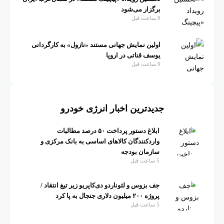
برگزار می‌شود
9 ساعت قبل
اولین نمایش جهانی مستند «نازول» به کارگردانی
یوسف قناتی در اروپا
9 ساعت قبل
جدیدترین اخبار انرژی خودرو
ابلاغ دستور پرداخت ۵۰ درصد مطالبات
واردکنندگان کالاهای اساسی به بانک مرکزی و
سازمان بودجه
5 ساعت قبل
جف بزوس و لئوناردو دی‌کاپریو زیر تیغ انتقاد /
پروژه ۲۰۰ میلیون دلاری جنجال به پا کرد
5 ساعت قبل