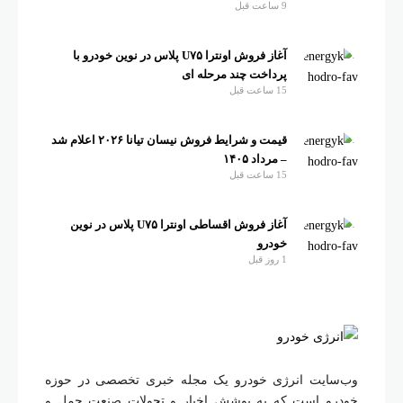
9 ساعت قبل
آغاز فروش اونترا U۷۵ پلاس در نوین خودرو با
پرداخت چند مرحله ای
15 ساعت قبل
قیمت و شرایط فروش نیسان تیانا ۲۰۲۶ اعلام شد
– مرداد ۱۴۰۵
15 ساعت قبل
آغاز فروش اقساطی اونترا U۷۵ پلاس در نوین
خودرو
1 روز قبل
وب‌سایت انرژی خودرو یک مجله خبری تخصصی در حوزه
خودرو است که به پوشش اخبار و تحولات صنعت حمل و