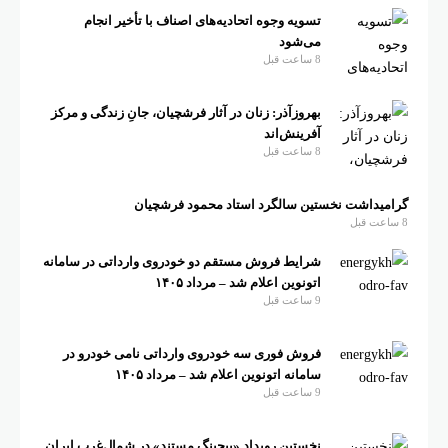
تسویه وجوه اتحادیه‌های اصناف با تأخیر انجام
می‌شود
8 ساعت قبل
بهروزآذر: زنان در آثار فرشچیان، جانِ زندگی و مرکز
آفرینش‌اند
8 ساعت قبل
گرامیداشت نخستین سالگرد استاد محمود فرشچیان
8 ساعت قبل
شرایط فروش مستقم دو خودروی وارداتی در سامانه
اتونوین اعلام شد – مرداد ۱۴۰۵
9 ساعت قبل
فروش فوری سه خودروی وارداتی نامی خودرو در
سامانه اتونوین اعلام شد – مرداد ۱۴۰۵
9 ساعت قبل
نخستین رویداد «پیچینگ مستند» در شمال‌غرب ایران