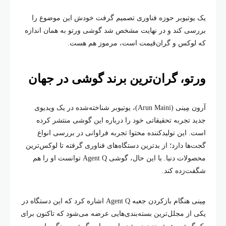
یک یوتیوبر حوزه فناوری تصمیم گرفت خودش این موضوع را
بررسی کند و در نهایت مشخص شد گوشی ورتو به همان اندازه
که لوکس و گران‌قیمت است، مرموز هم هست.
ورتو، گران‌ترین برند گوشی در جهان
آرون مِینی (Arun Maini)، یوتیوبر شناخته‌شده در یک ویدیوی
جدید تجربه تحقیقاتی خود را درباره این گوشی منتشر کرده
است. این تولیدکننده محتوا تجربه فراوانی در بررسی انواع
گجت‌ها دارد؛ از بدترین دستگاه‌های فناوری گرفته تا لوکس‌ترین
محصولات دنیا. با این حال، گوشی Agent Q توانست او را هم
شگفت‌زده کند.
مِینی هنگام بازکردن جعبه Agent Q اشاره کرد که این دستگاه در
یکی از مجلل‌ترین بسته‌بندی‌هایی عرضه می‌شود که تاکنون برای
یک گوشی هوشمند دیده شده است. این گوشی سنگین است،