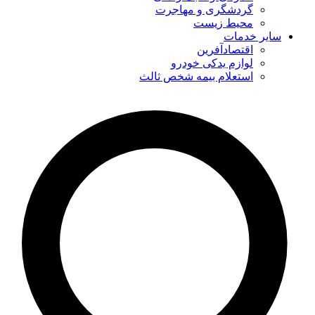
گردشگری و مهاجرت
محیط زیست
سایر خدمات
اقتصادآفرین
لوازم یدکی خودرو
استعلام بیمه شخص ثالث