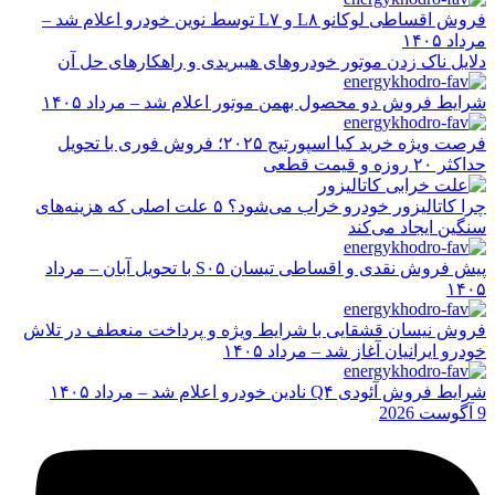
فروش اقساطی لوکانو L۸ و L۷ توسط نوین خودرو اعلام شد –
مرداد ۱۴۰۵
دلایل ناک زدن موتور خودروهای هیبریدی و راهکارهای حل آن
شرایط فروش دو محصول بهمن موتور اعلام شد – مرداد ۱۴۰۵
فرصت ویژه خرید کیا اسپورتیج ۲۰۲۵؛ فروش فوری با تحویل
حداکثر ۲۰ روزه و قیمت قطعی
چرا کاتالیزور خودرو خراب می‌شود؟ ۵ علت اصلی که هزینه‌های
سنگین ایجاد می‌کند
پیش فروش نقدی و اقساطی تیسان S۰۵ با تحویل آبان – مرداد
۱۴۰۵
فروش نیسان قشقایی با شرایط ویژه و پرداخت منعطف در تلاش
خودرو ایرانیان آغاز شد – مرداد ۱۴۰۵
شرایط فروش آئودی Q۴ نادین خودرو اعلام شد – مرداد ۱۴۰۵
9 آگوست 2026