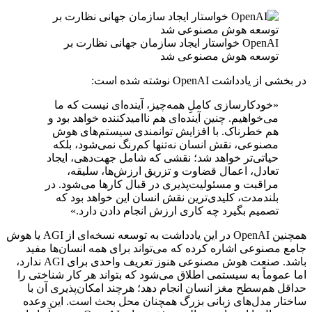
OpenAI خواستار ایجاد سازمان جهانی نظارت بر
توسعه هوش مصنوعی شد
در بخشی از یادداشت OpenAI نوشته شده است:
«خودکارسازی کاملِ همه‌چیز، آینده‌ای نیست که ما
می‌خواهیم. چنین آینده‌ای هم ناامیدکننده خواهد بود و
هم خطرناک. با افزایش توانمندی سیستم‌های هوش
مصنوعی، نقش انسان نه‌تنها کم‌رنگ نمی‌شود، بلکه
حیاتی‌تر خواهد شد؛ نقشی که شامل جهت‌دهی، ایجاد
تعادل، اعمال قضاوت و تزریق ارزش‌ها، سلیقه،
مراقبت و مسئولیت‌پذیری در قبال کارها می‌شود. در
بلندمدت، کلیدی‌ترین نقش انسان این خواهد بود که
تصمیم بگیرد چه کاری ارزش انجام دادن دارد.»
همچنین OpenAI در این یادداشت به توسعه نسخه‌ای از AGI یا هوش
جامع مصنوعی اشاره کرده که می‌تواند برای همه انسان‌ها مفید
باشد. صنعت هوش مصنوعی هنوز تعریف واحدی برای AGI ندارد،
اما عموماً به سیستمی اطلاق می‌شود که بتواند هر کار شناختی را
حداقل هم‌سطح مغز انسان انجام دهد؛ هرچند امکان‌پذیری آن با
ساختار مدل‌های زبانی بزرگ همچنان محل بحث است. این وعده