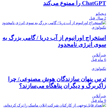
ChatGPT را ممنوع می‌کند
دیجیاتو
2 سال قبل
تکنولوژی
استخراج اورانیوم از آب دریا / گامی بزرگ به
سوی انرژی نامحدود
خبرآنلاین
6 ماه قبل
تکنولوژی
ترس پنهان سازندگان هوش مصنوعی/ چرا
زاکربرگ و دیگران پناهگاه می‌سازند؟
خبرآنلاین
9 ماه قبل