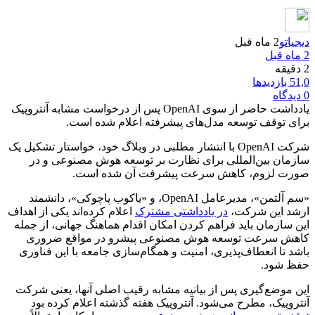
دیجیاتو
2 ماه قبل
2 ماه قبل
2 دقیقه
51,0 بازدیدها
0 دیدگاه
یادداشت حاضر از سوی OpenAI پس از درخواست مشابه آنتروپیک
برای توقف توسعه مدل‌های پیشرفته اعلام شده است.
شرکت OpenAI با انتشار مطلبی در وبلاگ خود، خواستار تشکیل یک
سازمان بین‌المللی برای نظارت بر توسعه هوش مصنوعی و در
صورت لزوم، کاهش سرعت پیشرفت آن شده است.
«سم آلتمن»، مدیرعامل OpenAI، و «یاکوب پاچوکی»، دانشمند
ارشد این شرکت،
در یادداشتی مشترک
اعلام کرده‌اند یکی از اهداف
این سازمان باید فراهم کردن امکان اقدام هماهنگ جهانی، از جمله
کاهش سرعت توسعه هوش مصنوعی پیشرو در مواقع ضروری
باشد تا انعطاف‌پذیری، امنیت و همگام‌سازی جامعه با این فناوری
حفظ شود.
این موضع‌گیری پس از بیانیه مشابه رقیب اصلی آنها، یعنی شرکت
آنتروپیک، مطرح می‌شود. آنتروپیک هفته گذشته اعلام کرده بود