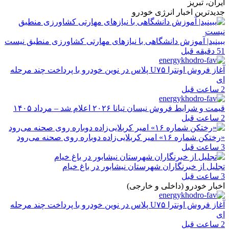
ایران، تبریز
جدیدترین اخبار انرژی خودرو
ببینید| آموزش دانشگاهی با نیازهای مهارتی کشاورزی منطبق نیست
51 دقیقه قبل
آغاز فروش اونترا U۷۵ پلاس در نوین خودرو با پرداخت چند مرحله
ای
2 ساعت قبل
قیمت و شرایط فروش نیسان تیانا ۲۰۲۶ اعلام شد – مرداد ۱۴۰۵
2 ساعت قبل
«رختکن شماره ۱۶» امیر کربلایی‌زاده دوباره روی صحنه می‌رود
3 ساعت قبل
تجلیل از خبرنگاران شهرستان نیشابور در باغ خیام
3 ساعت قبل
اخبار خودرو (داخلی و خارجی)
آغاز فروش اونترا U۷۵ پلاس در نوین خودرو با پرداخت چند مرحله
ای
2 ساعت قبل