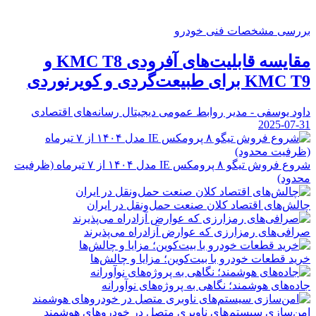
بررسی مشخصات فنی خودرو
مقایسه قابلیت‌های آفرودی KMC T8 و
KMC T9 برای طبیعت‌گردی و کویرنوردی
داود یوسفی - مدیر روابط عمومی دیجیتال رسانه‌های اقتصادی
2025-07-31
شروع فروش تیگو ۸ پرومکس IE مدل ۱۴۰۴ از ۷ تیرماه (ظرفیت
محدود)
چالش‌های اقتصاد کلان صنعت حمل‌ونقل در ایران
صرافی‌های رمزارزی که عوارض آزادراه می‌پذیرند
خرید قطعات خودرو با بیت‌کوین؛ مزایا و چالش‌ها
جاده‌های هوشمند؛ نگاهی به پروژه‌های نوآورانه
امن‌سازی سیستم‌های ناوبری متصل در خودروهای هوشمند