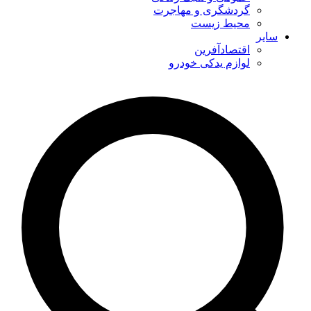
گردشگری و مهاجرت
محیط زیست
سایر
اقتصادآفرین
لوازم یدکی خودرو