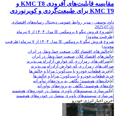
مقایسه قابلیت‌های آفرودی KMC T8 و
KMC T9 برای طبیعت‌گردی و کویرنوردی
داود یوسفی - مدیر روابط عمومی دیجیتال رسانه‌های اقتصادی
2025-07-31
شروع فروش تیگو ۸ پرومکس IE مدل ۱۴۰۴ از ۷ تیرماه (ظرفیت
محدود)
چالش‌های اقتصاد کلان صنعت حمل‌ونقل در ایران
صرافی‌های رمزارزی که عوارض آزادراه می‌پذیرند
خرید قطعات خودرو با بیت‌کوین؛ مزایا و چالش‌ها
جاده‌های هوشمند؛ نگاهی به پروژه‌های نوآورانه
امن‌سازی سیستم‌های ناوبری متصل در خودروهای هوشمند
آخرین اخبار انرژی خودرو