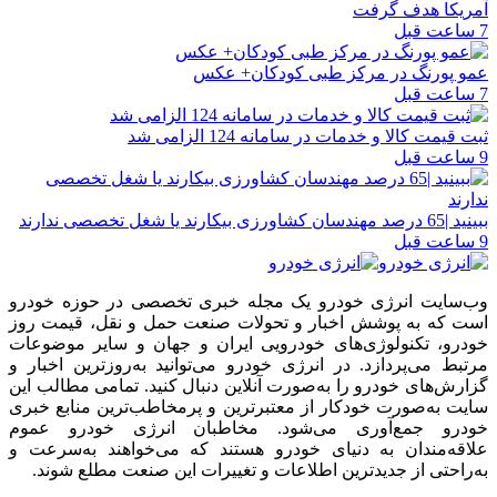
آمریکا هدف گرفت
7 ساعت قبل
عمو پورنگ در مرکز طبی کودکان+ عکس
7 ساعت قبل
ثبت قیمت کالا و خدمات در سامانه 124 الزامی شد
9 ساعت قبل
ببینید |65 درصد مهندسان کشاورزی بیکارند یا شغل تخصصی ندارند
9 ساعت قبل
وب‌سایت انرژی خودرو یک مجله خبری تخصصی در حوزه خودرو
است که به پوشش اخبار و تحولات صنعت حمل و نقل، قیمت روز
خودرو، تکنولوژی‌های خودرویی ایران و جهان و سایر موضوعات
مرتبط می‌پردازد. در انرژی خودرو می‌توانید به‌روزترین اخبار و
گزارش‌های خودرو را به‌صورت آنلاین دنبال کنید. تمامی مطالب این
سایت به‌صورت خودکار از معتبرترین و پرمخاطب‌ترین منابع خبری
خودرو جمع‌آوری می‌شود. مخاطبان انرژی خودرو عموم
علاقه‌مندان به دنیای خودرو هستند که می‌خواهند به‌سرعت و
به‌راحتی از جدیدترین اطلاعات و تغییرات این صنعت مطلع شوند.