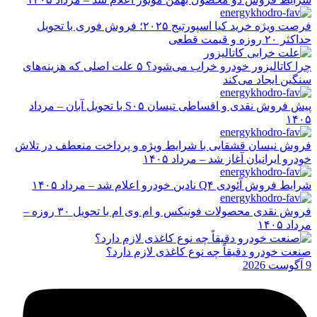
فرصت ویژه خرید کیا اسپورتیج ۲۰۲۵؛ فروش فوری با تحویل
حداکثر ۲۰ روزه و قیمت قطعی
چرا کاتالیزور خودرو خراب می‌شود؟ ۵ علت اصلی که هزینه‌های
سنگین ایجاد می‌کند
پیش فروش نقدی و اقساطی تیسان S۰۵ با تحویل آبان – مرداد
۱۴۰۵
فروش نیسان قشقایی با شرایط ویژه و پرداخت منعطف در تلاش
خودرو ایرانیان آغاز شد – مرداد ۱۴۰۵
شرایط فروش آئودی Q۴ نادین خودرو اعلام شد – مرداد ۱۴۰۵
فروش نقدی محصولات فونیکس و ام وی ام با تحویل ۳۰ روزه –
مرداد ۱۴۰۵
صنعت خودرو دقیقاً چه نوع کاغذی لازم دارد؟
9 آگوست 2026