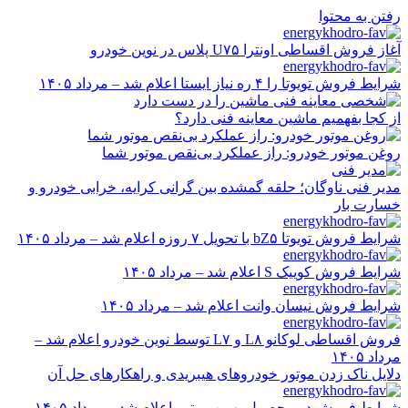
رفتن به محتوا
آغاز فروش اقساطی اونترا U۷۵ پلاس در نوین خودرو
شرایط فروش تویوتا را ۴ ره نیاز ایستا اعلام شد – مرداد ۱۴۰۵
از کجا بفهمیم ماشین معاینه فنی دارد؟
روغن موتور خودرو: راز عملکرد بی‌نقص موتور شما
مدیر فنی ناوگان؛ حلقه گمشده بین گرانی کرایه، خرابی خودرو و
خسارت بار
شرایط فروش تویوتا bZ۵ با تحویل ۷ روزه اعلام شد – مرداد ۱۴۰۵
شرایط فروش کوییک S اعلام شد – مرداد ۱۴۰۵
شرایط فروش نیسان وانت اعلام شد – مرداد ۱۴۰۵
فروش اقساطی لوکانو L۸ و L۷ توسط نوین خودرو اعلام شد –
مرداد ۱۴۰۵
دلایل ناک زدن موتور خودروهای هیبریدی و راهکارهای حل آن
شرایط فروش دو محصول بهمن موتور اعلام شد – مرداد ۱۴۰۵