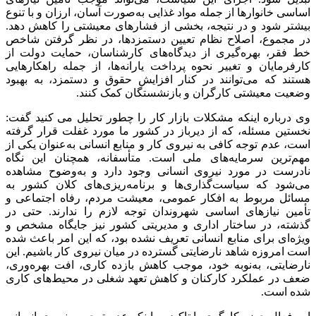
اساسی خانوارها از جمله مواد غذایی به‌صورت آسان، ارزان و با تنوع
بیشتر شود و در نتیجه، بخشی از فشارهای معیشتی را کاهش دهد.
در مجموع، اصلاح نظام تعیین دستمزدها، در نظر گرفتن شاخص
خط فقر، بهره‌گیری از دیدگاه‌های کارشناسان، حمایت دولت از
کارفرمایان و تغییر نحوه پرداخت یارانه‌ها، از جمله راهکارهایی
هستند که می‌توانند در کنار افزایش حقوق و دستمزد، به بهبود
وضعیت معیشتی کارگران و بازنشستگان کمک کنند.
وی درباره اینکه مشکلات بازار کار را چطور تحلیل می کنید گفت:
نخستین مسئله، که از دیرباز در کشور ما مورد غفلت قرار گرفته
است، عدم توجه کافی به نیروی کار و منابع انسانی به‌عنوان یکی از
مهم‌ترین سرمایه‌های ملی است. متأسفانه، همچنان این نگاه
نادرست در مورد نیروی انسانی وجود دارد و به‌وضوح مشاهده
می‌شود که سیاست‌گذاری‌ها و برنامه‌ریزی‌های کلان کشور به
مسائل مربوط به افکار عمومی، معیشت مردم، رفاه اجتماعی و
تأمین نیازهای اساسی شهروندان توجه لازم را ندارند. حتی در
گذشته، در ساختار اداری و مدیریتی کشور نیز جایگاه مشخص و
ویژه‌ای برای منابع انسانی تعریف نشده بود، که این امر باعث شده
است امروزه شاهد نارضایتی گسترده در میان نیروی کار باشیم. این
نارضایتی، به‌نوبه خود، موجب کاهش بازده کاری، افت بهره‌وری،
ضعف در عملکرد کارکنان و کاهش تعهد شغلی در محیط‌های کاری
شده است.