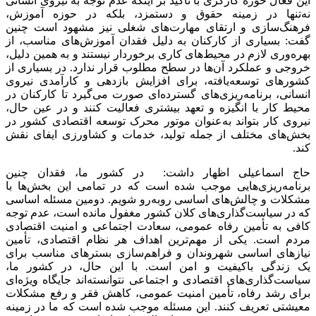
این فعال حوزه کارگری با تاکید بر اینکه عدم توجه به نیروی انسانی
نه‌تنها در زمینه حقوق و دستمزد، بلکه در حوزه آموزش،
فرهنگ‌سازی و ارتقای مهارت‌های شغلی نیز مشهود است چنین
گفت: بسیاری از کارکنان به دلیل فقدان آموزش‌های مناسب، از
بهره‌وری لازم در محیط‌های کاری برخوردار نیستند و به همین دلیل،
خروجی و عملکرد آن‌ها در سطح مطلوب قرار ندارد. در بسیاری از
کشورهای توسعه‌یافته، برای افزایش بازدهی و کارآمدی نیروی
انسانی، برنامه‌ریزی‌های گسترده‌ای صورت می‌گیرد تا کارکنان در
محیط کار با انگیزه و تعهد بیشتری فعالیت کنند و در عین حال،
نیروی کار بتواند به‌عنوان موتور محرک توسعه اقتصادی کشور در
بخش‌های مختلف از جمله تولید، خدمات و کشاورزی ایفای نقش
کند.
حاج اسماعیلی اظهار داشت: در کشور ما، فقدان چنین
برنامه‌ریزی‌هایی موجب شده است که در تمامی این بخش‌ها با
مشکلات و چالش‌های اساسی روبه‌رو شویم. دومین مسئله اساسی
که در سیاست‌گذاری‌های کلان کشور مغفول مانده است، عدم توجه
کافی به تأمین رفاه عمومی، سعادت اجتماعی و امنیت اقتصادی
مردم است. یکی از مهم‌ترین اهداف هر نظام اقتصادی، تأمین
نیازهای اساسی شهروندان و فراهم‌سازی بسترهای مناسب برای
یک زندگی باکیفیت و امن است. با این حال، در کشور ما،
سیاست‌گذاری‌های اقتصادی و اجتماعی نتوانسته‌اند جایگاه ویژه‌ای
برای رشد رفاه، تأمین امنیت عمومی، کاهش فقر و رفع مشکلات
معیشتی تعریف کنند. این مسئله موجب شده است که ما در زمینه