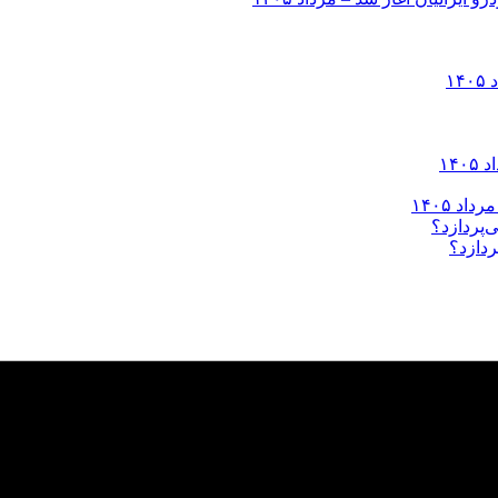
ردازد؟