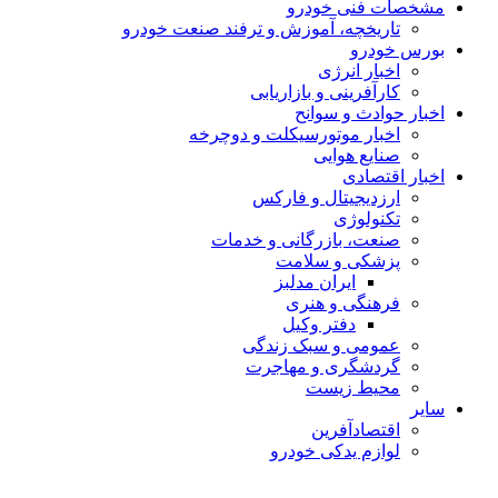
مشخصات فنی خودرو
تاریخچه، آموزش و ترفند صنعت خودرو
بورس خودرو
اخبار انرژی
کارآفرینی و بازاریابی
اخبار حوادث و سوانح
اخبار موتورسیکلت و دوچرخه
صنایع هوایی
اخبار اقتصادی
ارزدیجیتال و فارکس
تکنولوژی
صنعت، بازرگانی و خدمات
پزشکی و سلامت
ایران مدلبز
فرهنگی و هنری
دفتر وکیل
عمومی و سبک زندگی
گردشگری و مهاجرت
محیط زیست
سایر
اقتصادآفرین
لوازم یدکی خودرو