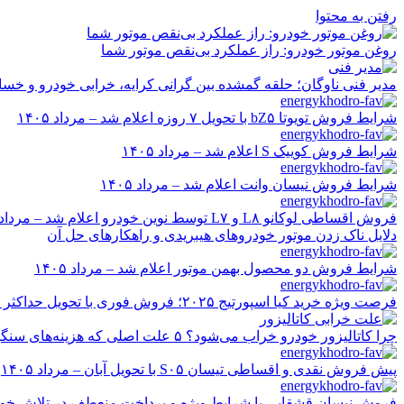
رفتن به محتوا
روغن موتور خودرو: راز عملکرد بی‌نقص موتور شما
مدیر فنی ناوگان؛ حلقه گمشده بین گرانی کرایه، خرابی خودرو و خسا
شرایط فروش تویوتا bZ۵ با تحویل ۷ روزه اعلام شد – مرداد ۱۴۰۵
شرایط فروش کوییک S اعلام شد – مرداد ۱۴۰۵
شرایط فروش نیسان وانت اعلام شد – مرداد ۱۴۰۵
فروش اقساطی لوکانو L۸ و L۷ توسط نوین خودرو اعلام شد – مرداد ۱۴۰۵
دلایل ناک زدن موتور خودروهای هیبریدی و راهکارهای حل آن
شرایط فروش دو محصول بهمن موتور اعلام شد – مرداد ۱۴۰۵
فرصت ویژه خرید کیا اسپورتیج ۲۰۲۵؛ فروش فوری با تحویل حداکثر ۲۰ روزه و قیمت قطعی
چرا کاتالیزور خودرو خراب می‌شود؟ ۵ علت اصلی که هزینه‌های سنگین ایجاد می‌کند
پیش فروش نقدی و اقساطی تیسان S۰۵ با تحویل آبان – مرداد ۱۴۰۵
فروش نیسان قشقایی با شرایط ویژه و پرداخت منعطف در تلاش خودرو ایر