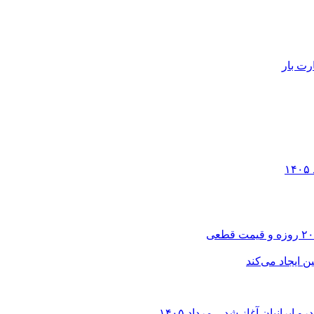
رت بار
انیان آغاز شد – مرداد ۱۴۰۵