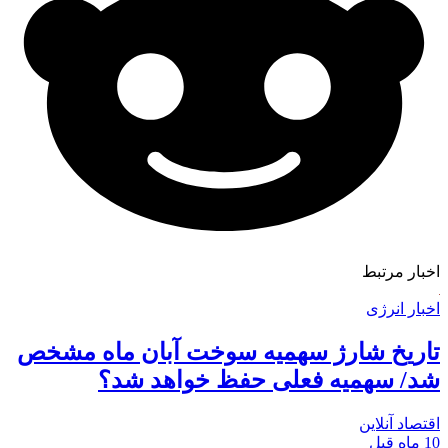
اخبار مرتبط
اخبار انرژی
تاریخ شارژ سهمیه سوخت آبان ماه مشخص
شد/ سهمیه فعلی حفظ خواهد شد؟
اقتصاد آنلاین
10 ماه قبل