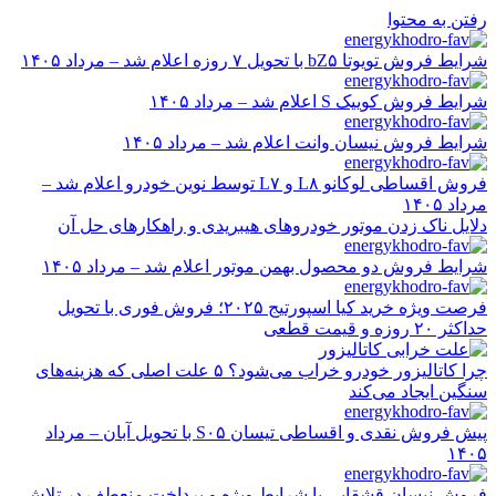
رفتن به محتوا
شرایط فروش تویوتا bZ۵ با تحویل ۷ روزه اعلام شد – مرداد ۱۴۰۵
شرایط فروش کوییک S اعلام شد – مرداد ۱۴۰۵
شرایط فروش نیسان وانت اعلام شد – مرداد ۱۴۰۵
فروش اقساطی لوکانو L۸ و L۷ توسط نوین خودرو اعلام شد –
مرداد ۱۴۰۵
دلایل ناک زدن موتور خودروهای هیبریدی و راهکارهای حل آن
شرایط فروش دو محصول بهمن موتور اعلام شد – مرداد ۱۴۰۵
فرصت ویژه خرید کیا اسپورتیج ۲۰۲۵؛ فروش فوری با تحویل
حداکثر ۲۰ روزه و قیمت قطعی
چرا کاتالیزور خودرو خراب می‌شود؟ ۵ علت اصلی که هزینه‌های
سنگین ایجاد می‌کند
پیش فروش نقدی و اقساطی تیسان S۰۵ با تحویل آبان – مرداد
۱۴۰۵
فروش نیسان قشقایی با شرایط ویژه و پرداخت منعطف در تلاش