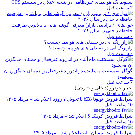
سقوط یک هواپیمای غیرنظامی در نتیجه اختلال در سیستم‌ GPS
7 ساعت قبل
غول‌های ۱ ترابایتی بازار/ معرفی گوشی‌هایی با بالاترین ظرفیت
حافظه داخلی در سال ۲۰۲۶
7 ساعت قبل
راز رنگ آبی در صندلی های هواپیما چیست؟
7 ساعت قبل
گوگل اسیستنت ماه آینده در اندروید غیرفعال و جمینای جایگزین آن
می‌شود
7 ساعت قبل
اخبار خودرو (داخلی و خارجی)
شرایط فروش تویوتا bZ۵ با تحویل ۷ روزه اعلام شد – مرداد ۱۴۰۵
10 ساعت قبل
شرایط فروش کوییک S اعلام شد – مرداد ۱۴۰۵
16 ساعت قبل
شرایط فروش نیسان وانت اعلام شد – مرداد ۱۴۰۵