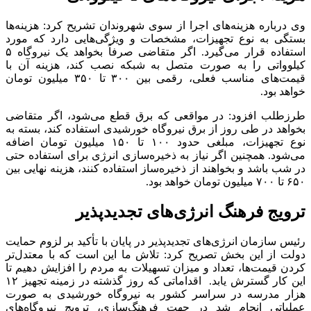
وی درباره هزینه‌های اجرا از سوی شهروندان تشریح کرد: هزینه‌ها
بستگی به نوع تجهیزات، مشخصات و ویژگی‌هایی دارد که مورد
استفاده قرار می‌گیرد. اگر متقاضی صرفاً بخواهد یک نیروگاه ۵
کیلوواتی را به صورت متصل به شبکه نصب کند، هزینه آن با
قیمت‌های مناسب فعلی، رقمی بین ۳۰۰ تا ۳۵۰ میلیون تومان
خواهد بود.
طرزطلب افزود: در مواقعی که برق قطع می‌شود، اگر متقاضی
بخواهد در طی روز از برق نیروگاه خورشیدی استفاده کند، بسته به
نوع تجهیزات، مبلغی حدود ۱۰۰ تا ۱۵۰ میلیون تومان اضافه
می‌شود. همچنین اگر نیاز به ذخیره‌سازی انرژی برای استفاده حتی
در شب باشد و بخواهند از ذخیره‌ساز استفاده کنند، هزینه نهایی بین
۶۵۰ تا ۷۰۰ میلیون تومان خواهد بود.
ترویج فرهنگ انرژی‌های تجدیدپذیر
رئیس سازمان انرژی‌های تجدیدپذیر در پایان با تأکید بر لزوم حمایت
دولت از این بخش تصریح کرد: تلاش ما این است که با معتدل‌تر
کردن قیمت‌ها، تعداد و میزان تسهیلات به مردم را افزایش دهیم تا
این کار گسترش یابد. اقداماتی که روز گذشته در زمینه تجهیز ۱۲
هزار مدرسه در سراسر کشور به نیروگاه خورشیدی به صورت
عملیاتی انجام شد در جهت فرهنگ‌سازی، ترویج نیروگاه‌های