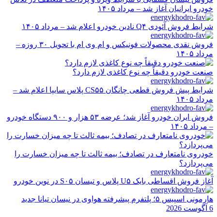
خودرو ایرانیان آغاز شد – مرداد ۱۴۰۵
شرایط فروش آئودی Q۴ نادین خودرو اعلام شد – مرداد ۱۴۰۵
فروش نقدی محصولات فونیکس و ام وی ام با تحویل ۳۰ روزه –
مرداد ۱۴۰۵
صنعت خودرو دقیقاً چه نوع کاغذی لازم دارد؟
شرایط پیش فروش قطعی چانگان CS۵۵ پلاس سایپا اعلام شد –
مرداد ۱۴۰۵
فروش ایران خودرو آغاز شد؛ عرضه ۵۳ هزار و ۹۰۰ دستگاه خودرو
– مرداد ۱۴۰۵
خودروی نامتعارف در تصادف؛ بیمه ثالث تا چه میزان خسارت را
می‌پردازد؟
آغاز فروش اقساطی بایک U۵ پلاس و تیسان S۰۵ در نوین خودرو
هارمونی اسپیس ۵؛ پلتفرم پیشرفته هواوی در نیسان تیانا جدید
6 آگوست 2026