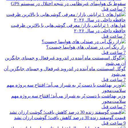
سقوط یک هواپیمای غیرنظامی در نتیجه اختلال در سیستم‌ GPS
7 ساعت قبل
غول‌های ۱ ترابایتی بازار/ معرفی گوشی‌هایی با بالاترین ظرفیت
حافظه داخلی در سال ۲۰۲۶
7 ساعت قبل
راز رنگ آبی در صندلی های هواپیما چیست؟
7 ساعت قبل
گوگل اسیستنت ماه آینده در اندروید غیرفعال و جمینای جایگزین آن
می‌شود
7 ساعت قبل
وزیر بهداشت با دست پُر به شیراز می‌آید؛ افتتاح سه پروژه مهم
سلامت‌محور
7 ساعت قبل
قیمت گوسفند زنده 30 درصد کاهش یافت؛ گوشت ارزان نشد
9 ساعت قبل