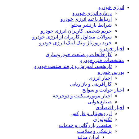
انرژی خودرو
درباره انرژی خودرو
ارتباط با تیم انرژی خودرو
شرایط بازنشر محتوا
حریم شخصی کاربران انرژی خودرو
سوالات متداول کاربران از انرژی خودرو
خرید رپورتاژ و بک لینک انرژی خودرو
اخبار خودرو
کارخانجات و صنعت خودروسازی
مشخصات فنی خودرو
تاریخچه، آموزش و ترفند صنعت خودرو
بورس خودرو
اخبار انرژی
کارآفرینی و بازاریابی
اخبار حوادث و سوانح
اخبار موتورسیکلت و دوچرخه
صنایع هوایی
اخبار اقتصادی
ارزدیجیتال و فارکس
تکنولوژی
صنعت، بازرگانی و خدمات
پزشکی و سلامت
ایران مدلبز