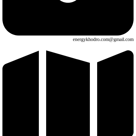
energykhodro.com@gmail.com