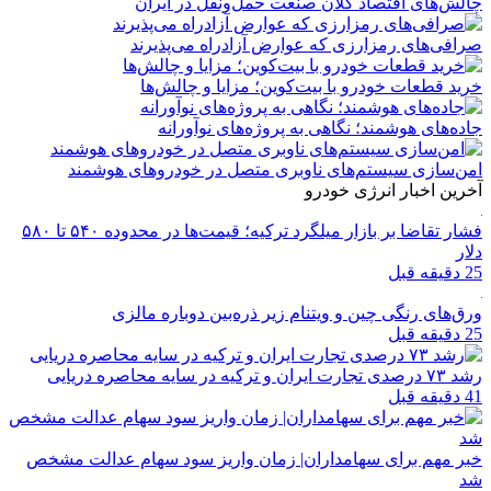
چالش‌های اقتصاد کلان صنعت حمل‌ونقل در ایران
صرافی‌های رمزارزی که عوارض آزادراه می‌پذیرند
خرید قطعات خودرو با بیت‌کوین؛ مزایا و چالش‌ها
جاده‌های هوشمند؛ نگاهی به پروژه‌های نوآورانه
امن‌سازی سیستم‌های ناوبری متصل در خودروهای هوشمند
آخرین اخبار انرژی خودرو
فشار تقاضا بر بازار میلگرد ترکیه؛ قیمت‌ها در محدوده ۵۴۰ تا ۵۸۰
دلار
25 دقیقه قبل
ورق‌های رنگی چین و ویتنام زیر ذره‌بین دوباره مالزی
25 دقیقه قبل
رشد ۷۳ درصدی تجارت ایران و ترکیه در سایه محاصره دریایی
41 دقیقه قبل
خبر مهم برای سهامداران| زمان واریز سود سهام عدالت مشخص
شد