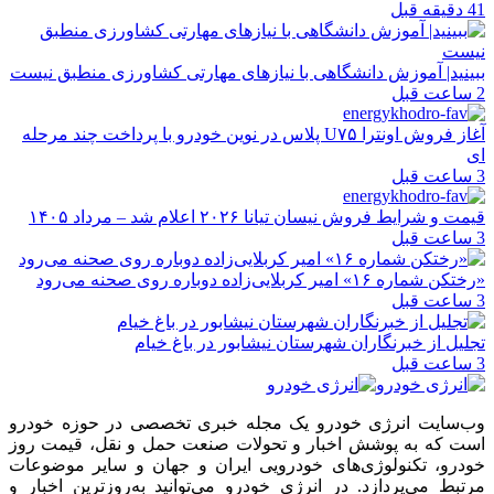
41 دقیقه قبل
ببینید| آموزش دانشگاهی با نیازهای مهارتی کشاورزی منطبق نیست
2 ساعت قبل
آغاز فروش اونترا U۷۵ پلاس در نوین خودرو با پرداخت چند مرحله
ای
3 ساعت قبل
قیمت و شرایط فروش نیسان تیانا ۲۰۲۶ اعلام شد – مرداد ۱۴۰۵
3 ساعت قبل
«رختکن شماره ۱۶» امیر کربلایی‌زاده دوباره روی صحنه می‌رود
3 ساعت قبل
تجلیل از خبرنگاران شهرستان نیشابور در باغ خیام
3 ساعت قبل
وب‌سایت انرژی خودرو یک مجله خبری تخصصی در حوزه خودرو
است که به پوشش اخبار و تحولات صنعت حمل و نقل، قیمت روز
خودرو، تکنولوژی‌های خودرویی ایران و جهان و سایر موضوعات
مرتبط می‌پردازد. در انرژی خودرو می‌توانید به‌روزترین اخبار و