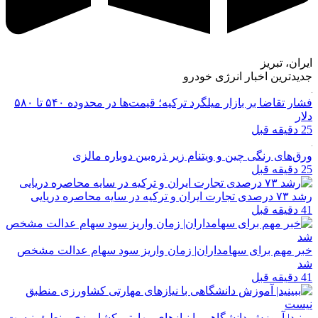
ایران، تبریز
جدیدترین اخبار انرژی خودرو
فشار تقاضا بر بازار میلگرد ترکیه؛ قیمت‌ها در محدوده ۵۴۰ تا ۵۸۰
دلار
25 دقیقه قبل
ورق‌های رنگی چین و ویتنام زیر ذره‌بین دوباره مالزی
25 دقیقه قبل
رشد ۷۳ درصدی تجارت ایران و ترکیه در سایه محاصره دریایی
41 دقیقه قبل
خبر مهم برای سهامداران| زمان واریز سود سهام عدالت مشخص
شد
41 دقیقه قبل
ببینید| آموزش دانشگاهی با نیازهای مهارتی کشاورزی منطبق نیست