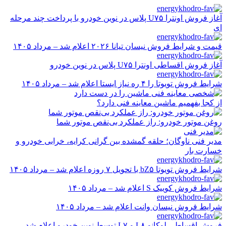
رفتن
به
آغاز فروش اونترا U۷۵ پلاس در نوین خودرو با پرداخت چند مرحله
ای
محتوا
قیمت و شرایط فروش نیسان تیانا ۲۰۲۶ اعلام شد – مرداد ۱۴۰۵
آغاز فروش اقساطی اونترا U۷۵ پلاس در نوین خودرو
شرایط فروش تویوتا را ۴ ره نیاز ایستا اعلام شد – مرداد ۱۴۰۵
از کجا بفهمیم ماشین معاینه فنی دارد؟
روغن موتور خودرو: راز عملکرد بی‌نقص موتور شما
مدیر فنی ناوگان؛ حلقه گمشده بین گرانی کرایه، خرابی خودرو و
خسارت بار
شرایط فروش تویوتا bZ۵ با تحویل ۷ روزه اعلام شد – مرداد ۱۴۰۵
شرایط فروش کوییک S اعلام شد – مرداد ۱۴۰۵
شرایط فروش نیسان وانت اعلام شد – مرداد ۱۴۰۵
فروش اقساطی لوکانو L۸ و L۷ توسط نوین خودرو اعلام شد –