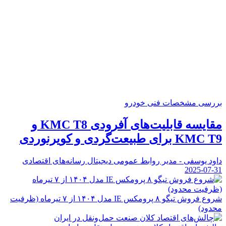
بررسی مشخصات فنی خودرو
مقایسه قابلیت‌های آفرودی KMC T8 و
KMC T9 برای طبیعت‌گردی و کویرنوردی
داود یوسفی - مدیر روابط عمومی دیجیتال رسانه‌های اقتصادی
2025-07-31
شروع فروش تیگو ۸ پرومکس IE مدل ۱۴۰۴ از ۷ تیرماه (ظرفیت
محدود)