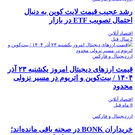
رشد عجیب قیمت لایت کوین به دنبال
احتمال تصویب ETF در بازار
اقتصاد آنلاین
2 سال قبل
ارزدیجیتال و فارکس
قیمت ارز‌های دیجیتال امروز یکشنبه ۲۳ آذر
۱۴۰۴ / بیت‌کوین و اتریوم در مسیر نزولی
محدود
اقتصاد آنلاین
8 ماه قبل
ارزدیجیتال و فارکس
خریداران BONK در صحنه باقی مانده‌اند؛