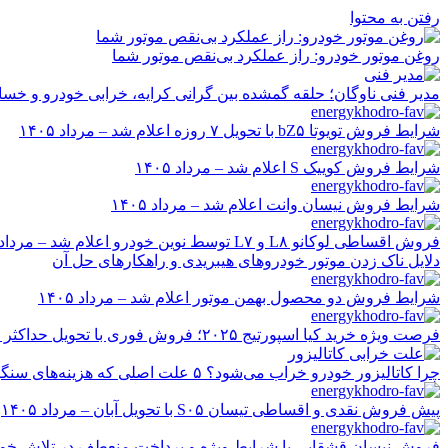
رفتن به محتوا
روغن موتور خودرو: راز عملکرد بی‌نقص موتور شما
مدیر فنی ناوگان؛ حلقه گمشده بین گرانی کرایه، خرابی خودرو و خسا
شرایط فروش تویوتا bZ۵ با تحویل ۷ روزه اعلام شد – مرداد ۱۴۰۵
شرایط فروش کوییک S اعلام شد – مرداد ۱۴۰۵
شرایط فروش نیسان وانت اعلام شد – مرداد ۱۴۰۵
فروش اقساطی لوکانو L۸ و L۷ توسط نوین خودرو اعلام شد – مرداد ۱۴۰۵
دلایل ناک زدن موتور خودروهای هیبریدی و راهکارهای حل آن
شرایط فروش دو محصول بهمن موتور اعلام شد – مرداد ۱۴۰۵
فرصت ویژه خرید کیا اسپورتیج ۲۰۲۵؛ فروش فوری با تحویل حداکثر ۲۰ روزه و قیمت قطعی
چرا کاتالیزور خودرو خراب می‌شود؟ ۵ علت اصلی که هزینه‌های سنگین ایجاد می‌کند
پیش فروش نقدی و اقساطی تیسان S۰۵ با تحویل آبان – مرداد ۱۴۰۵
فروش نیسان قشقایی با شرایط ویژه و پرداخت منعطف در تلاش خودرو ایر