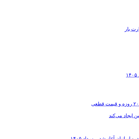
رت بار
انیان آغاز شد – مرداد ۱۴۰۵