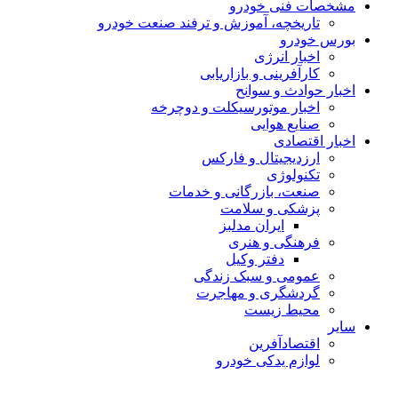
مشخصات فنی خودرو
تاریخچه، آموزش و ترفند صنعت خودرو
بورس خودرو
اخبار انرژی
کارآفرینی و بازاریابی
اخبار حوادث و سوانح
اخبار موتورسیکلت و دوچرخه
صنایع هوایی
اخبار اقتصادی
ارزدیجیتال و فارکس
تکنولوژی
صنعت، بازرگانی و خدمات
پزشکی و سلامت
ایران مدلبز
فرهنگی و هنری
دفتر وکیل
عمومی و سبک زندگی
گردشگری و مهاجرت
محیط زیست
سایر
اقتصادآفرین
لوازم یدکی خودرو