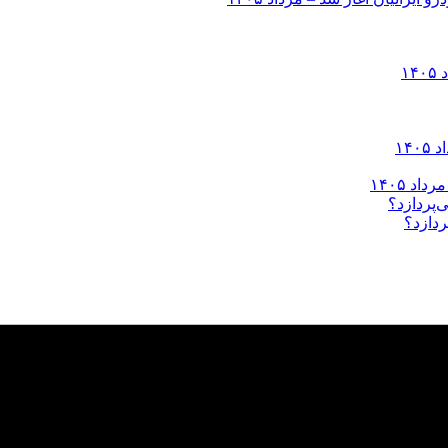
ردازد؟