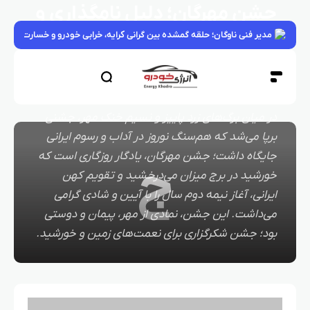
جشن مهرگان؛ دلیل نامگذاری و
مدیر فنی ناوگان؛ حلقه گمشده بین گرانی کرایه، خرابی خودرو و خسارت بار
آداب برگزاری
دستی بر ایران
1 سال قبل
5 دقیقه
174,0 بازدیدها
0 دیدگاه
1 سال قبل
در میان برگ‌های زرد پاییز و نسیم خنک مهر، جشنی
برپا می‌شد که هم‌سنگ نوروز در آداب و رسوم ایرانی
جایگاه داشت؛ جشن مهرگان، یادگار روزگاری است که
ج
خورشید در برج میزان می‌درخشید و تقویم کهن
ایرانی، آغاز نیمه دوم سال را با آیین و شادی گرامی
می‌داشت. این جشن، نمادی از مهر، پیمان و دوستی
بود؛ جشن شکرگزاری برای نعمت‌های زمین و خورشید.