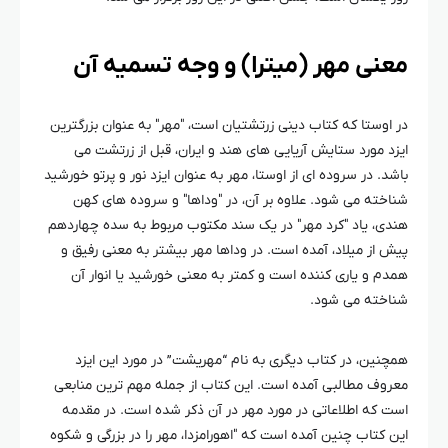
معنی مهر (میترا) و وجه تسمیه آن
در اوستا که کتاب دینی زرتشتیان است، ″مهر″ به عنوان بزرگترین
ایزد مورد ستایش آریایی های هند و ایران، قبل از زرتشت می
باشد. در سروده ای از اوستا، مهر به عنوان ایزد نور و پرتو خورشید
شناخته می شود. علاوه بر آن، در ″وداها″ و سروده های کهن
هندی، یاد ″کرد مهر″ در یک سند مکتوب مربوط به سده چهاردهم
پیش از میلاد، آمده است. در وداها مهر بیشتر به معنی رفیق و
همدم و یاری کننده است ‌و کمتر به معنی خورشید یا انوار آن
شناخته می شود.
همچنین، در کتاب دیگری به نام “مهریشت” در مورد این ایزد
معروف مطالبی آمده است. این کتاب از جمله مهم ترین منابعی
است که اطلاعاتی در مورد مهر در آن ذکر شده است. در مقدمه
این کتاب چنین آمده است که ″اهورامزدا، مهر را در بزرگی و شکوه