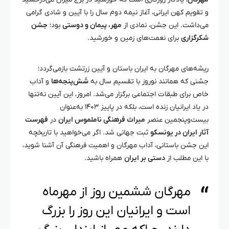
و تقویم کهن ایرانی، آغاز نیمه دوم سال را با آیین و شادی گرامی
می‌داشت. این جشن، نمادی از
مهر، پیمان و دوستی
بود؛
جشن
شکرگزاری
برای نعمت‌های زمین و خورشید.
ریشه‌های مهرگان به ایران باستان و آیین زرتشت بازمی‌گردد؛
جشنی که همانند نوروز با تقسیم سال به
شَش‌پنجه‌ها
و آداب
خاص برای طبقات اجتماعی برگزار می‌شد. امروز، این آیین نه‌تنها
در یاد ایرانیان زنده است، بلکه در پاییز ۱۴۰۳ به‌عنوان
بیست‌وپنجمین عنصر
میراث فرهنگی ناملموس ایران
در
فهرست
آثار ایران در یونسکو
ثبت جهانی شد. اگر می‌خواهید با تاریخچه
این جشن باستانی، آداب مهرگان و اهمیت فرهنگی آن آشنا شوید،
با این مطلب از
دستی بر ایران
همراه باشید.
مهرگان ششمین روز از مهرماه
است و ایرانیان این روز را بزرگ