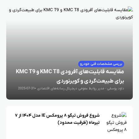
بررسی مشخصات فنی خودرو
مقایسه قابلیت‌های آفرودی KMC T8 و KMC T9
برای طبیعت‌گردی و کویرنوردی
داود یوسفی - مدیر روابط عمومی دیجیتال رسانه‌های اقتصادی
2025-07-31
شروع فروش تیگو ۸ پرومکس IE مدل ۱۴۰۴ از ۷
تیرماه (ظرفیت محدود)