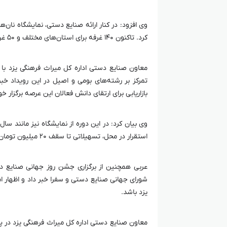
وی افزود: در کنار ارائه صنایع دستی، نمایشگاه نان‌
کرد. تاکنون ۱۴۰ غرفه برای استان‌های مختلف و ۵۰ غرفه به شهرستان‌های یزد اختصاص یافته است.
معاون صنایع دستی اداره کل میراث فرهنگی یزد با 
تمرکز بر رشته‌های بومی و اصیل در این رویداد خ
بازاریابی برای ارتقای دانش فعالان این عرصه برگزار خ
وی بیان کرد: در این دوره از نمایشگاه نیز مانند س
استقرار در محل، تسهیلاتی تا سقف ۲۰ میلیون تومان برای خرید صنایع دستی به بازدیدکنندگان اعطا خواهد کرد.
شورای جهانی صنایع دستی و سفرا خبر داد و اظهار ا
یزد باشد.
معاون صنایع دستی اداره کل میراث فرهنگی یزد در پا