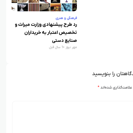
فرهنگی و هنری
فرهن
رد طرح پیشنهادی وزارت میراث و
صال
تخصیص اعتبار به خریداران
اکو
صنایع دستی
هس
مهر نیوز
1 سال قبل
مهر 
گاهتان را بنویسید
علامت‌گذاری شده‌اند
*