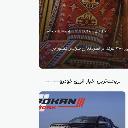
1 سال قبل
1 دقیقه
196,0 بازدیدها
0 دیدگاه
یزد - مدیرکل میراث فرهنگی، گردشگری و صنایع‌دستی استان یزد از برگزاری نمایشگاه سراسری صنایع دستی با حضور ۳۰۰ غرفه از هنرمندان سراسر کشور در
پربحث‌ترین اخبار انرژی خودرو
مشاهده همه