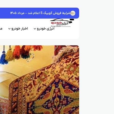
شرایط فروش کوییک S اعلام شد – مرداد ۱۴۰۵
انرژی خودرو
اخبار خودرو
مش