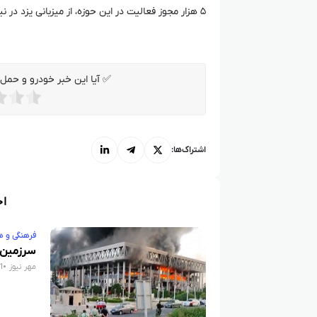
۵ هزار مجوز فعالیت در این حوزه، از میزبانی یزد در نیمه دوم سال برای داوری نشان ملی صنایع دستی نیز خبر داد.
✅ آیا این خبر خودرو و حمل و
اشتراک‌ها:
اخ
فرهنگی و ه
سرزمین 
مهر نیوز
1 سال قب