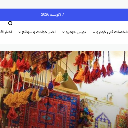
7 آگوست 2026
خصات فنی خودرو
بورس خودرو
اخبار حوادث و سوانح
اخبار ا