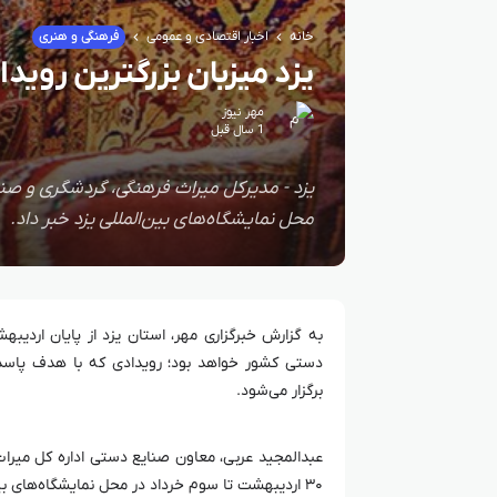
خانه
اخبار اقتصادی و عمومی
فرهنگی و هنری
یزد میزبان بزرگترین روی
مهر نیوز
1 سال قبل
محل نمایشگاه‌های بین‌المللی یزد خبر داد.
به گزارش خبرگزاری مهر، استان یزد از پایان اردیب
دستی کشور خواهد بود؛ رویدادی که با هدف پاسدا
برگزار می‌شود.
عبدالمجید عربی، معاون صنایع دستی اداره کل میرا
۳۰ اردیبهشت تا سوم خرداد در محل نمایشگاه‌های بین‌المللی یزد برگزار شده و ۳۰۰ غرفه از سراسر کشور در آن دایر می‌شود.