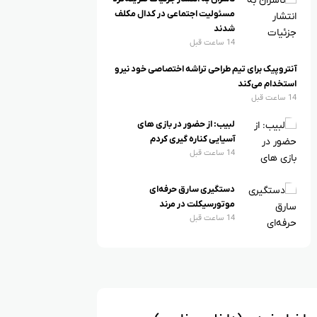
مسئولیت اجتماعی در کدال مکلف
شدند
14 ساعت قبل
آنتروپیک برای تیم طراحی تراشه اختصاصی خود نیرو
استخدام می‌کند
14 ساعت قبل
لبیب: از حضور در بازی های
آسیایی کناره گیری کردم
14 ساعت قبل
دستگیری سارق حرفه‌ای
موتورسیکلت در مرند
14 ساعت قبل