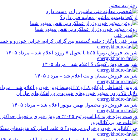
رفتن به محتوا
از کجا بفهمیم ماشین معاینه فنی دارد؟
روغن موتور خودرو: راز عملکرد بی‌نقص موتور شما
مدیر فنی ناوگان؛ حلقه گمشده بین گرانی کرایه، خرابی خودرو و خسا
شرایط فروش تویوتا bZ۵ با تحویل ۷ روزه اعلام شد – مرداد ۱۴۰۵
شرایط فروش کوییک S اعلام شد – مرداد ۱۴۰۵
شرایط فروش نیسان وانت اعلام شد – مرداد ۱۴۰۵
فروش اقساطی لوکانو L۸ و L۷ توسط نوین خودرو اعلام شد – مرداد ۱۴۰۵
دلایل ناک زدن موتور خودروهای هیبریدی و راهکارهای حل آن
شرایط فروش دو محصول بهمن موتور اعلام شد – مرداد ۱۴۰۵
فرصت ویژه خرید کیا اسپورتیج ۲۰۲۵؛ فروش فوری با تحویل حداکثر ۲۰ روزه و قیمت قطعی
چرا کاتالیزور خودرو خراب می‌شود؟ ۵ علت اصلی که هزینه‌های سنگین ایجاد می‌کند
پیش فروش نقدی و اقساطی تیسان S۰۵ با تحویل آبان – مرداد ۱۴۰۵