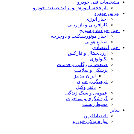
مشخصات فنی خودرو
تاریخچه، آموزش و ترفند صنعت خودرو
بورس خودرو
اخبار انرژی
کارآفرینی و بازاریابی
اخبار حوادث و سوانح
اخبار موتورسیکلت و دوچرخه
صنایع هوایی
اخبار اقتصادی
ارزدیجیتال و فارکس
تکنولوژی
صنعت، بازرگانی و خدمات
پزشکی و سلامت
ایران مدلبز
فرهنگی و هنری
دفتر وکیل
عمومی و سبک زندگی
گردشگری و مهاجرت
محیط زیست
سایر
اقتصادآفرین
لوازم یدکی خودرو