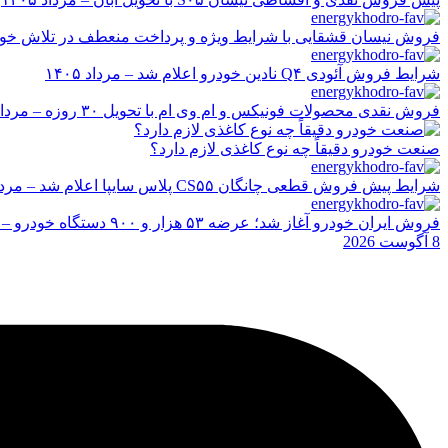
فروش نیسان قشقایی با شرایط ویژه و پرداخت منعطف در تلاش خودرو ایر
شرایط فروش آئودی Q۴ نادین خودرو اعلام شد – مرداد ۱۴۰۵
فروش نقدی محصولات فونیکس و ام وی ام با تحویل ۳۰ روزه – مرداد ۱۴۰۵
صنعت خودرو دقیقاً چه نوع کاغذی لازم دارد؟
شرایط پیش فروش قطعی چانگان CS۵۵ پلاس سایپا اعلام شد – مرداد ۱۴۰۵
فروش ایران خودرو آغاز شد؛ عرضه ۵۳ هزار و ۹۰۰ دستگاه خودرو – مرداد ۱۴۰۵
8 آگوست 2026