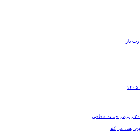
رت بار