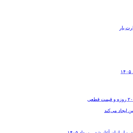
رت بار
انیان آغاز شد – مرداد ۱۴۰۵