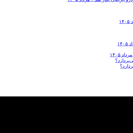
ردازد؟