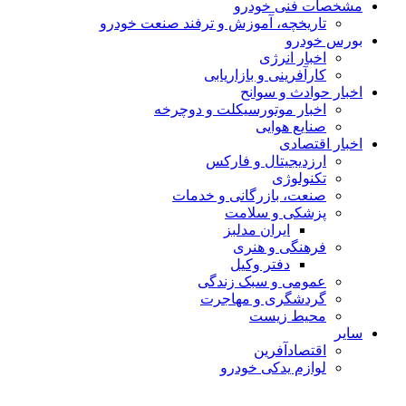
مشخصات فنی خودرو
تاریخچه، آموزش و ترفند صنعت خودرو
بورس خودرو
اخبار انرژی
کارآفرینی و بازاریابی
اخبار حوادث و سوانح
اخبار موتورسیکلت و دوچرخه
صنایع هوایی
اخبار اقتصادی
ارزدیجیتال و فارکس
تکنولوژی
صنعت، بازرگانی و خدمات
پزشکی و سلامت
ایران مدلبز
فرهنگی و هنری
دفتر وکیل
عمومی و سبک زندگی
گردشگری و مهاجرت
محیط زیست
سایر
اقتصادآفرین
لوازم یدکی خودرو