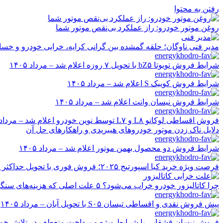
رفتن به محتوا
روغن موتور خودرو: راز عملکرد بی‌نقص موتور شما
مدیر فنی ناوگان؛ حلقه گمشده بین گرانی کرایه، خرابی خودرو و خسا
شرایط فروش تویوتا bZ۵ با تحویل ۷ روزه اعلام شد – مرداد ۱۴۰۵
شرایط فروش کوییک S اعلام شد – مرداد ۱۴۰۵
شرایط فروش نیسان وانت اعلام شد – مرداد ۱۴۰۵
فروش اقساطی لوکانو L۸ و L۷ توسط نوین خودرو اعلام شد – مرداد ۱۴۰۵
دلایل ناک زدن موتور خودروهای هیبریدی و راهکارهای حل آن
شرایط فروش دو محصول بهمن موتور اعلام شد – مرداد ۱۴۰۵
فرصت ویژه خرید کیا اسپورتیج ۲۰۲۵؛ فروش فوری با تحویل حداکثر ۲۰ روزه و قیمت قطعی
چرا کاتالیزور خودرو خراب می‌شود؟ ۵ علت اصلی که هزینه‌های سنگین ایجاد می‌کند
پیش فروش نقدی و اقساطی تیسان S۰۵ با تحویل آبان – مرداد ۱۴۰۵
فروش نیسان قشقایی با شرایط ویژه و پرداخت منعطف در تلاش خودرو ایر