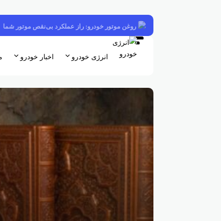
روغن موتور خودرو: راز عملکرد بی‌نقص موتور شما
انرژی خودرو
اخبار خودرو
م