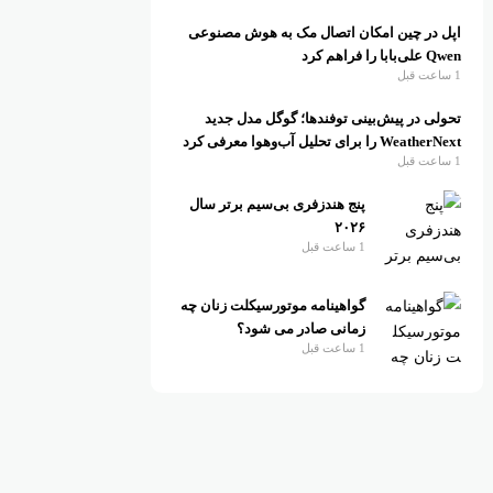
اپل در چین امکان اتصال مک به هوش مصنوعی
Qwen علی‌بابا را فراهم کرد
1 ساعت قبل
تحولی در پیش‌بینی توفندها؛ گوگل مدل جدید
WeatherNext را برای تحلیل آب‌وهوا معرفی کرد
1 ساعت قبل
پنج هندزفری بی‌سیم برتر سال
۲۰۲۶
1 ساعت قبل
گواهینامه موتورسیکلت زنان چه
زمانی صادر می شود؟
1 ساعت قبل