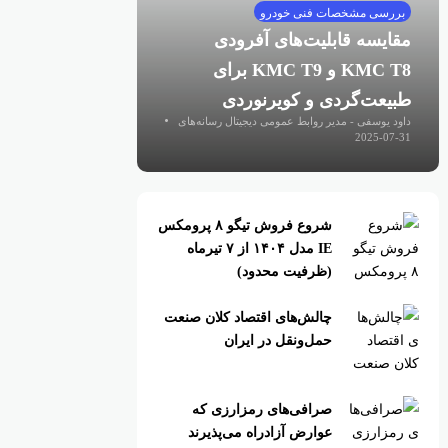
بررسی مشخصات فنی خودرو
مقایسه قابلیت‌های آفرودی
KMC T8 و KMC T9 برای
طبیعت‌گردی و کویرنوردی
داود یوسفی - مدیر روابط عمومی دیجیتال رسانه‌های
اقتصادی
2025-07-31
شروع فروش تیگو ۸ پرومکس
IE مدل ۱۴۰۴ از ۷ تیرماه
(ظرفیت محدود)
چالش‌های اقتصاد کلان صنعت
حمل‌ونقل در ایران
صرافی‌های رمزارزی که
عوارض آزادراه می‌پذیرند