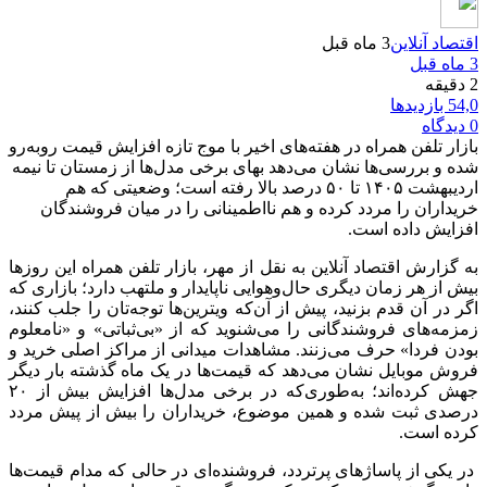
اقتصاد آنلاین
3 ماه قبل
3 ماه قبل
2 دقیقه
54,0 بازدیدها
0 دیدگاه
بازار تلفن همراه در هفته‌های اخیر با موج تازه افزایش قیمت روبه‌رو
شده و بررسی‌ها نشان می‌دهد بهای برخی مدل‌ها از زمستان تا نیمه
اردیبهشت ۱۴۰۵ تا ۵۰ درصد بالا رفته است؛ وضعیتی که هم
خریداران را مردد کرده و هم نااطمینانی را در میان فروشندگان
افزایش داده است.
به گزارش اقتصاد آنلاین به نقل از مهر، بازار تلفن همراه این روز‌ها
بیش از هر زمان دیگری حال‌وهوایی ناپایدار و ملتهب دارد؛ بازاری که
اگر در آن قدم بزنید، پیش از آن‌که ویترین‌ها توجه‌تان را جلب کنند،
زمزمه‌های فروشندگانی را می‌شنوید که از «بی‌ثباتی» و «نامعلوم
بودن فردا» حرف می‌زنند. مشاهدات میدانی از مراکز اصلی خرید و
فروش موبایل نشان می‌دهد که قیمت‌ها در یک ماه گذشته بار دیگر
جهش کرده‌اند؛ به‌طوری‌که در برخی مدل‌ها افزایش بیش از ۲۰
درصدی ثبت شده و همین موضوع، خریداران را بیش از پیش مردد
کرده است.
در یکی از پاساژ‌های پرتردد، فروشنده‌ای در حالی که مدام قیمت‌ها