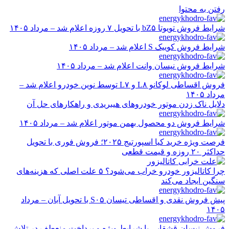
رفتن به محتوا
شرایط فروش تویوتا bZ۵ با تحویل ۷ روزه اعلام شد – مرداد ۱۴۰۵
شرایط فروش کوییک S اعلام شد – مرداد ۱۴۰۵
شرایط فروش نیسان وانت اعلام شد – مرداد ۱۴۰۵
فروش اقساطی لوکانو L۸ و L۷ توسط نوین خودرو اعلام شد –
مرداد ۱۴۰۵
دلایل ناک زدن موتور خودروهای هیبریدی و راهکارهای حل آن
شرایط فروش دو محصول بهمن موتور اعلام شد – مرداد ۱۴۰۵
فرصت ویژه خرید کیا اسپورتیج ۲۰۲۵؛ فروش فوری با تحویل
حداکثر ۲۰ روزه و قیمت قطعی
چرا کاتالیزور خودرو خراب می‌شود؟ ۵ علت اصلی که هزینه‌های
سنگین ایجاد می‌کند
پیش فروش نقدی و اقساطی تیسان S۰۵ با تحویل آبان – مرداد
۱۴۰۵
فروش نیسان قشقایی با شرایط ویژه و پرداخت منعطف در تلاش