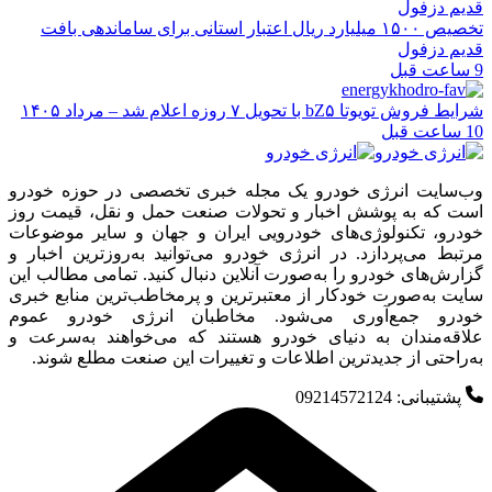
تخصیص ۱۵۰۰ میلیارد ریال اعتبار استانی برای ساماندهی بافت
قدیم دزفول
9 ساعت قبل
شرایط فروش تویوتا bZ۵ با تحویل ۷ روزه اعلام شد – مرداد ۱۴۰۵
10 ساعت قبل
وب‌سایت انرژی خودرو یک مجله خبری تخصصی در حوزه خودرو
است که به پوشش اخبار و تحولات صنعت حمل و نقل، قیمت روز
خودرو، تکنولوژی‌های خودرویی ایران و جهان و سایر موضوعات
مرتبط می‌پردازد. در انرژی خودرو می‌توانید به‌روزترین اخبار و
گزارش‌های خودرو را به‌صورت آنلاین دنبال کنید. تمامی مطالب این
سایت به‌صورت خودکار از معتبرترین و پرمخاطب‌ترین منابع خبری
خودرو جمع‌آوری می‌شود. مخاطبان انرژی خودرو عموم
علاقه‌مندان به دنیای خودرو هستند که می‌خواهند به‌سرعت و
به‌راحتی از جدیدترین اطلاعات و تغییرات این صنعت مطلع شوند.
پشتیبانی: 09214572124