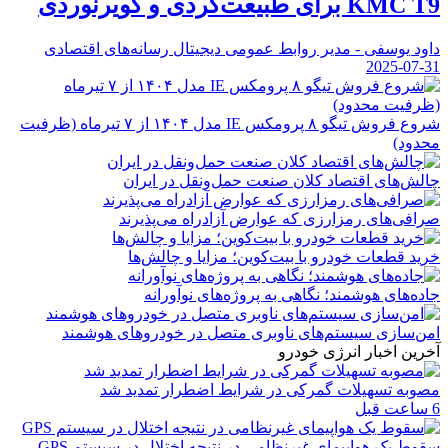
KMC T9 برای طبیعت‌گردی و کویرنوردی
داود یوسفی - مدیر روابط عمومی دیجیتال رسانه‌های اقتصادی
2025-07-31
شروع فروش تیگو ۸ پرومکس IE مدل ۱۴۰۴ از ۷ تیرماه (ظرفیت
محدود)
چالش‌های اقتصاد کلان صنعت حمل‌ونقل در ایران
صرافی‌های رمزارزی که عوارض آزادراه می‌پذیرند
خرید قطعات خودرو با بیت‌کوین؛ مزایا و چالش‌ها
جاده‌های هوشمند؛ نگاهی به پروژه‌های نوآورانه
امن‌سازی سیستم‌های ناوبری متصل در خودروهای هوشمند
آخرین اخبار انرژی خودرو
مصوبه تسهیلات گمرکی در شرایط اضطرار تمدید شد
6 ساعت قبل
سقوط یک هواپیمای غیرنظامی در نتیجه اختلال در سیستم‌ GPS