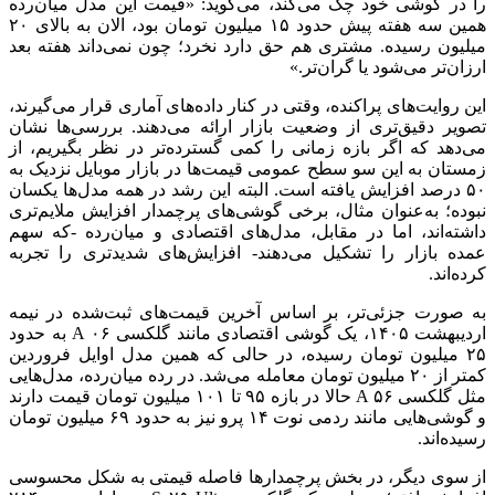
را در گوشی خود چک می‌کند، می‌گوید: «قیمت این مدل میان‌رده
همین سه هفته پیش حدود ۱۵ میلیون تومان بود، الان به بالای ۲۰
میلیون رسیده. مشتری هم حق دارد نخرد؛ چون نمی‌داند هفته بعد
ارزان‌تر می‌شود یا گران‌تر.»
این روایت‌های پراکنده، وقتی در کنار داده‌های آماری قرار می‌گیرند،
تصویر دقیق‌تری از وضعیت بازار ارائه می‌دهند. بررسی‌ها نشان
می‌دهد که اگر بازه زمانی را کمی گسترده‌تر در نظر بگیریم، از
زمستان به این سو سطح عمومی قیمت‌ها در بازار موبایل نزدیک به
۵۰ درصد افزایش یافته است. البته این رشد در همه مدل‌ها یکسان
نبوده؛ به‌عنوان مثال، برخی گوشی‌های پرچمدار افزایش ملایم‌تری
داشته‌اند، اما در مقابل، مدل‌های اقتصادی و میان‌رده -که سهم
عمده بازار را تشکیل می‌دهند- افزایش‌های شدیدتری را تجربه
کرده‌اند.
به صورت جزئی‌تر، بر اساس آخرین قیمت‌های ثبت‌شده در نیمه
اردیبهشت ۱۴۰۵، یک گوشی اقتصادی مانند گلکسی A ۰۶ به حدود
۲۵ میلیون تومان رسیده، در حالی که همین مدل اوایل فروردین
کمتر از ۲۰ میلیون تومان معامله می‌شد. در رده میان‌رده، مدل‌هایی
مثل گلکسی A ۵۶ حالا در بازه ۹۵ تا ۱۰۱ میلیون تومان قیمت دارند
و گوشی‌هایی مانند ردمی نوت ۱۴ پرو نیز به حدود ۶۹ میلیون تومان
رسیده‌اند.
از سوی دیگر، در بخش پرچمدار‌ها فاصله قیمتی به شکل محسوسی