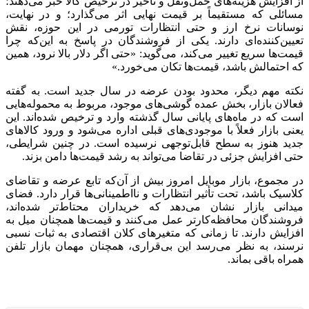
از افزایش هزینه‌های حمل‌ونقل و تأخیر در ترخیص کالا خبر می‌دهند؛
مسائلی که مستقیماً بر قیمت نهایی اثر می‌گذارد؛ و در نهایت،
نوسانات نرخ ارز و حتی انتظارات تورمی در این حوزه، نقش
تعیین‌کننده‌ای دارند. یکی از فروشندگان در پاسخ به این‌که چرا
قیمت‌ها سریع تغییر می‌کند، می‌گوید: «حتی اگر دلار بالا نرود، همین
که احتمالش باشد، قیمت‌ها تکان می‌خورد.»
نکته مهم دیگر، محدود بودن عرضه در سال جدید است. به گفته
فعالان بازار، بخش عمده گوشی‌های موجود، مربوط به محموله‌هایی
است که در ماه‌های پایانی سال گذشته وارد و ترخیص شده‌اند. این
یعنی بازار فعلاً با موجودی‌های قبلی اداره می‌شود و ورود کالا‌های
جدید هنوز به سطح قابل‌توجهی نرسیده است. در چنین شرایطی،
حتی افزایش جزئی در تقاضا می‌تواند به رشد قیمت‌ها دامن بزند.
در مجموع، بازار موبایل امروز بیش از آن‌که تابع عرضه و تقاضای
کلاسیک باشد، تحت تأثیر انتظارات و نااطمینانی‌ها قرار دارد. فضای
میدانی بازار نشان می‌دهد که خریداران محتاط‌تر شده‌اند،
فروشندگان محافظه‌کارتر عمل می‌کنند و قیمت‌ها همچنان میل به
افزایش دارند. تا زمانی که متغیر‌های کلان اقتصادی به ثبات نسبی
نرسند، به نظر می‌رسد این بی‌قراری، همچنان مهمان بازار تلفن
همراه باقی بماند.