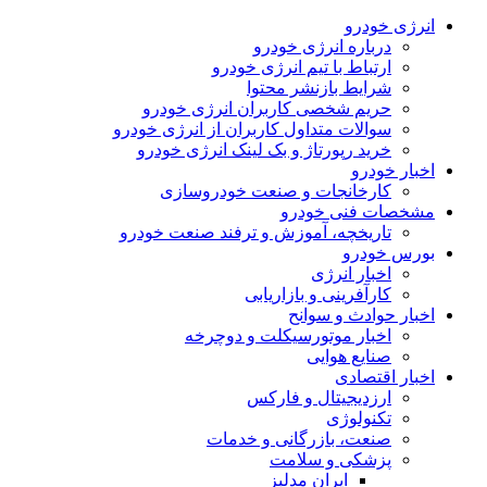
انرژی خودرو
درباره انرژی خودرو
ارتباط با تیم انرژی خودرو
شرایط بازنشر محتوا
حریم شخصی کاربران انرژی خودرو
سوالات متداول کاربران از انرژی خودرو
خرید رپورتاژ و بک لینک انرژی خودرو
اخبار خودرو
کارخانجات و صنعت خودروسازی
مشخصات فنی خودرو
تاریخچه، آموزش و ترفند صنعت خودرو
بورس خودرو
اخبار انرژی
کارآفرینی و بازاریابی
اخبار حوادث و سوانح
اخبار موتورسیکلت و دوچرخه
صنایع هوایی
اخبار اقتصادی
ارزدیجیتال و فارکس
تکنولوژی
صنعت، بازرگانی و خدمات
پزشکی و سلامت
ایران مدلبز