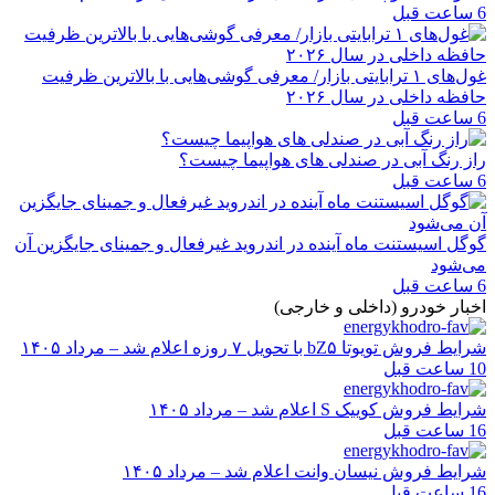
6 ساعت قبل
غول‌های ۱ ترابایتی بازار/ معرفی گوشی‌هایی با بالاترین ظرفیت
حافظه داخلی در سال ۲۰۲۶
6 ساعت قبل
راز رنگ آبی در صندلی های هواپیما چیست؟
6 ساعت قبل
گوگل اسیستنت ماه آینده در اندروید غیرفعال و جمینای جایگزین آن
می‌شود
6 ساعت قبل
اخبار خودرو (داخلی و خارجی)
شرایط فروش تویوتا bZ۵ با تحویل ۷ روزه اعلام شد – مرداد ۱۴۰۵
10 ساعت قبل
شرایط فروش کوییک S اعلام شد – مرداد ۱۴۰۵
16 ساعت قبل
شرایط فروش نیسان وانت اعلام شد – مرداد ۱۴۰۵
16 ساعت قبل