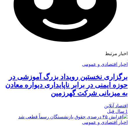
اخبار مرتبط
اخبار اقتصادی و عمومی
برگزاری نخستین رویداد بزرگ آموزشی در
حوزه ایمنی در برابر ناپایداری دیواره معادن
به میزبانی شرکت گهرزمین
اقتصاد آنلاین
1 سال قبل
اخبار اقتصادی و عمومی