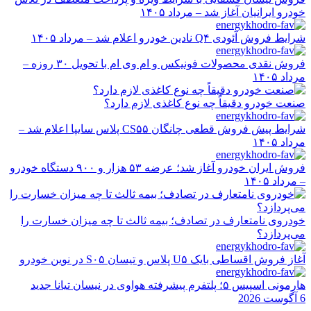
خودرو ایرانیان آغاز شد – مرداد ۱۴۰۵
شرایط فروش آئودی Q۴ نادین خودرو اعلام شد – مرداد ۱۴۰۵
فروش نقدی محصولات فونیکس و ام وی ام با تحویل ۳۰ روزه –
مرداد ۱۴۰۵
صنعت خودرو دقیقاً چه نوع کاغذی لازم دارد؟
شرایط پیش فروش قطعی چانگان CS۵۵ پلاس سایپا اعلام شد –
مرداد ۱۴۰۵
فروش ایران خودرو آغاز شد؛ عرضه ۵۳ هزار و ۹۰۰ دستگاه خودرو
– مرداد ۱۴۰۵
خودروی نامتعارف در تصادف؛ بیمه ثالث تا چه میزان خسارت را
می‌پردازد؟
آغاز فروش اقساطی بایک U۵ پلاس و تیسان S۰۵ در نوین خودرو
هارمونی اسپیس ۵؛ پلتفرم پیشرفته هواوی در نیسان تیانا جدید
6 آگوست 2026