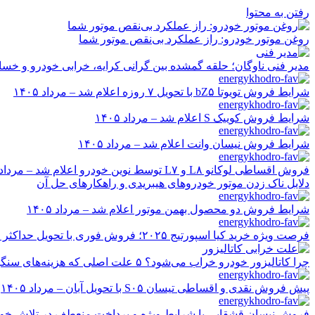
رفتن به محتوا
روغن موتور خودرو: راز عملکرد بی‌نقص موتور شما
مدیر فنی ناوگان؛ حلقه گمشده بین گرانی کرایه، خرابی خودرو و خسا
شرایط فروش تویوتا bZ۵ با تحویل ۷ روزه اعلام شد – مرداد ۱۴۰۵
شرایط فروش کوییک S اعلام شد – مرداد ۱۴۰۵
شرایط فروش نیسان وانت اعلام شد – مرداد ۱۴۰۵
فروش اقساطی لوکانو L۸ و L۷ توسط نوین خودرو اعلام شد – مرداد ۱۴۰۵
دلایل ناک زدن موتور خودروهای هیبریدی و راهکارهای حل آن
شرایط فروش دو محصول بهمن موتور اعلام شد – مرداد ۱۴۰۵
فرصت ویژه خرید کیا اسپورتیج ۲۰۲۵؛ فروش فوری با تحویل حداکثر ۲۰ روزه و قیمت قطعی
چرا کاتالیزور خودرو خراب می‌شود؟ ۵ علت اصلی که هزینه‌های سنگین ایجاد می‌کند
پیش فروش نقدی و اقساطی تیسان S۰۵ با تحویل آبان – مرداد ۱۴۰۵
فروش نیسان قشقایی با شرایط ویژه و پرداخت منعطف در تلاش خودرو ایر