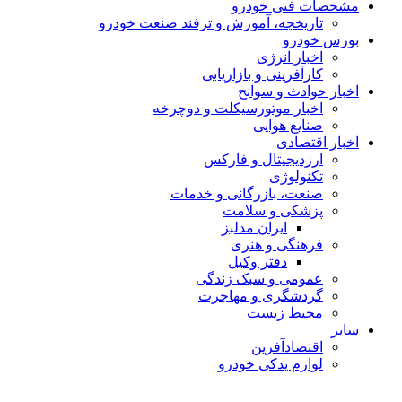
مشخصات فنی خودرو
تاریخچه، آموزش و ترفند صنعت خودرو
بورس خودرو
اخبار انرژی
کارآفرینی و بازاریابی
اخبار حوادث و سوانح
اخبار موتورسیکلت و دوچرخه
صنایع هوایی
اخبار اقتصادی
ارزدیجیتال و فارکس
تکنولوژی
صنعت، بازرگانی و خدمات
پزشکی و سلامت
ایران مدلبز
فرهنگی و هنری
دفتر وکیل
عمومی و سبک زندگی
گردشگری و مهاجرت
محیط زیست
سایر
اقتصادآفرین
لوازم یدکی خودرو