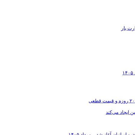
رت بار
انیان آغاز شد – مرداد ۱۴۰۵