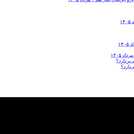
ردازد؟