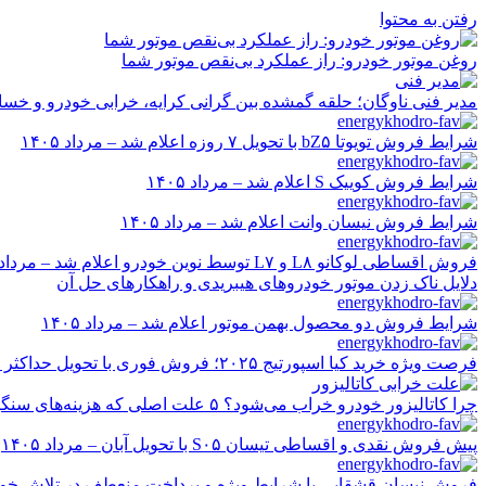
رفتن به محتوا
روغن موتور خودرو: راز عملکرد بی‌نقص موتور شما
مدیر فنی ناوگان؛ حلقه گمشده بین گرانی کرایه، خرابی خودرو و خسا
شرایط فروش تویوتا bZ۵ با تحویل ۷ روزه اعلام شد – مرداد ۱۴۰۵
شرایط فروش کوییک S اعلام شد – مرداد ۱۴۰۵
شرایط فروش نیسان وانت اعلام شد – مرداد ۱۴۰۵
فروش اقساطی لوکانو L۸ و L۷ توسط نوین خودرو اعلام شد – مرداد ۱۴۰۵
دلایل ناک زدن موتور خودروهای هیبریدی و راهکارهای حل آن
شرایط فروش دو محصول بهمن موتور اعلام شد – مرداد ۱۴۰۵
فرصت ویژه خرید کیا اسپورتیج ۲۰۲۵؛ فروش فوری با تحویل حداکثر ۲۰ روزه و قیمت قطعی
چرا کاتالیزور خودرو خراب می‌شود؟ ۵ علت اصلی که هزینه‌های سنگین ایجاد می‌کند
پیش فروش نقدی و اقساطی تیسان S۰۵ با تحویل آبان – مرداد ۱۴۰۵
فروش نیسان قشقایی با شرایط ویژه و پرداخت منعطف در تلاش خودرو ایر