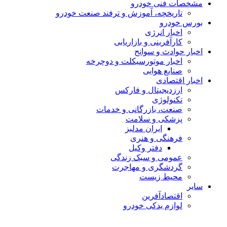
مشخصات فنی خودرو
تاریخچه، آموزش و ترفند صنعت خودرو
بورس خودرو
اخبار انرژی
کارآفرینی و بازاریابی
اخبار حوادث و سوانح
اخبار موتورسیکلت و دوچرخه
صنایع هوایی
اخبار اقتصادی
ارزدیجیتال و فارکس
تکنولوژی
صنعت، بازرگانی و خدمات
پزشکی و سلامت
ایران مدلبز
فرهنگی و هنری
دفتر وکیل
عمومی و سبک زندگی
گردشگری و مهاجرت
محیط زیست
سایر
اقتصادآفرین
لوازم یدکی خودرو