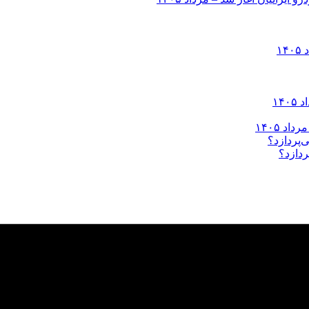
ردازد؟