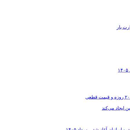
رت بار
انیان آغاز شد – مرداد ۱۴۰۵