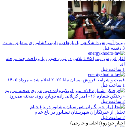
ببینید| آموزش دانشگاهی با نیازهای مهارتی کشاورزی منطبق نیست
3 دقیقه قبل
آغاز فروش اونترا U۷۵ پلاس در نوین خودرو با پرداخت چند مرحله
ای
1 ساعت قبل
قیمت و شرایط فروش نیسان تیانا ۲۰۲۶ اعلام شد – مرداد ۱۴۰۵
1 ساعت قبل
«رختکن شماره ۱۶» امیر کربلایی‌زاده دوباره روی صحنه می‌رود
2 ساعت قبل
تجلیل از خبرنگاران شهرستان نیشابور در باغ خیام
2 ساعت قبل
اخبار خودرو (داخلی و خارجی)