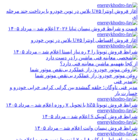
رفتن
به
آغاز فروش اونترا U۷۵ پلاس در نوین خودرو با پرداخت چند مرحله
ای
محتوا
قیمت و شرایط فروش نیسان تیانا ۲۰۲۶ اعلام شد – مرداد ۱۴۰۵
آغاز فروش اقساطی اونترا U۷۵ پلاس در نوین خودرو
شرایط فروش تویوتا را ۴ ره نیاز ایستا اعلام شد – مرداد ۱۴۰۵
از کجا بفهمیم ماشین معاینه فنی دارد؟
روغن موتور خودرو: راز عملکرد بی‌نقص موتور شما
مدیر فنی ناوگان؛ حلقه گمشده بین گرانی کرایه، خرابی خودرو و
خسارت بار
شرایط فروش تویوتا bZ۵ با تحویل ۷ روزه اعلام شد – مرداد ۱۴۰۵
شرایط فروش کوییک S اعلام شد – مرداد ۱۴۰۵
شرایط فروش نیسان وانت اعلام شد – مرداد ۱۴۰۵
فروش اقساطی لوکانو L۸ و L۷ توسط نوین خودرو اعلام شد –