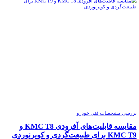
بررسی مشخصات فنی خودرو
مقایسه قابلیت‌های آفرودی KMC T8 و
KMC T9 برای طبیعت‌گردی و کویرنوردی