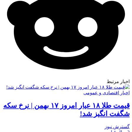
اخبار مرتبط
اخبار اقتصادی و عمومی
قیمت طلا ۱۸ عیار امروز ۱۷ بهمن | نرخ سکه
شگفت انگیز شد!
گسترش نیوز