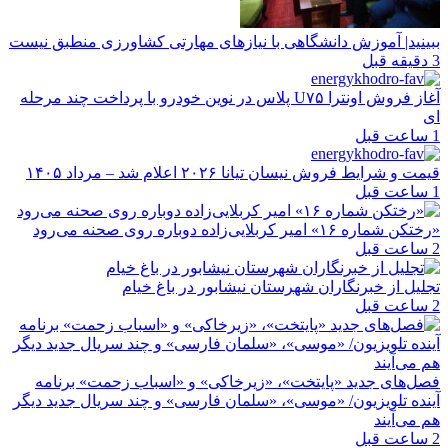
ببینید| آموزش دانشگاهی با نیازهای مهارتی کشاورزی منطبق نیست
3 دقیقه قبل
آغاز فروش اونترا U۷۵ پلاس در نوین خودرو با پرداخت چند مرحله
ای
1 ساعت قبل
قیمت و شرایط فروش نیسان تیانا ۲۰۲۶ اعلام شد – مرداد ۱۴۰۵
1 ساعت قبل
«رختکن شماره ۱۶» امیر کربلایی‌زاده دوباره روی صحنه می‌رود
2 ساعت قبل
تجلیل از خبرنگاران شهرستان نیشابور در باغ خیام
2 ساعت قبل
فصل‌های جدید «پایتخت»، «زیرخاکی» و «اسباب زحمت» برنامه
آینده تلویزیون/ «موسی»، «سلمان فارسی» و چند سریال جدید دیگر
هم می‌آیند
2 ساعت قبل