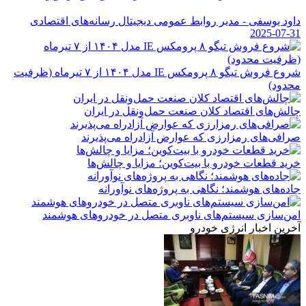
داود یوسفی - مدیر روابط عمومی دیجیتال رسانه‌های اقتصادی
2025-07-31
شروع فروش تیگو ۸ پرومکس IE مدل ۱۴۰۴ از ۷ تیرماه (ظرفیت
محدود)
چالش‌های اقتصاد کلان صنعت حمل‌ونقل در ایران
صرافی‌های رمزارزی که عوارض آزادراه می‌پذیرند
خرید قطعات خودرو با بیت‌کوین؛ مزایا و چالش‌ها
جاده‌های هوشمند؛ نگاهی به پروژه‌های نوآورانه
امن‌سازی سیستم‌های ناوبری متصل در خودروهای هوشمند
آخرین اخبار انرژی خودرو