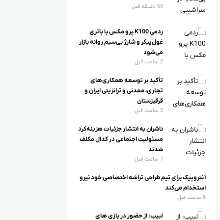
60 دقیقه قبل
ردمی K100 پرو مکس با باتری
غول‌پیکر و شارژ بی‌سیم روانه بازار
می‌شود
2 ساعت قبل
تأکید بر توسعه همکاری‌های
تجاری، معدنی و ترانزیتی ایران و
قرقیزستان
5 ساعت قبل
ناشران به انتشار جزئیات هزینه‌کرد
مسئولیت اجتماعی در کدال مکلف
شدند
7 ساعت قبل
آنتروپیک برای تیم طراحی تراشه اختصاصی خود نیرو
استخدام می‌کند
8 ساعت قبل
لبیب: از حضور در بازی های