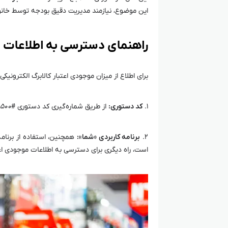
این موضوع، نیازمند مدیریت دقیق بودجه توسط خانواده
راهنمای دسترسی به اطلاعات
برای اطلاع از میزان موجودی اعتبار کالابرگ الکترونیک
۱.
کد دستوری:
از طریق شماره‌گیری کد دستوری #۱۴۶۳
۵۰۰
۲.
برنامه کاربردی «شما»:
همچنین، استفاده از برنامه
است، راه دیگری برای دسترسی به اطلاعات موجودی اع