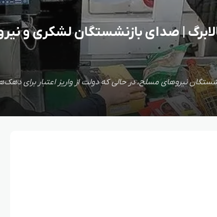
الابرگ | صدای بازنشستگان لشکری و نیر
شستگان نیروهای مسلح، در حالی که دولت از واریز اعتبار برای دهک‌ها