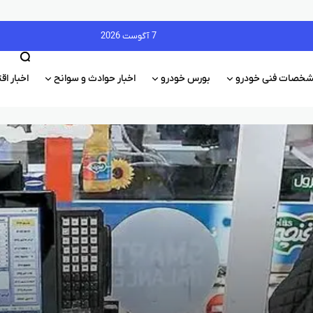
7 آگوست 2026
خصات فنی خودرو
بورس خودرو
اخبار حوادث و سوانح
اخبار ا