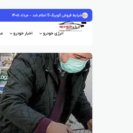
شرایط فروش کوییک S اعلام شد – مرداد ۱۴۰۵
انرژی خودرو
اخبار خودرو
مش