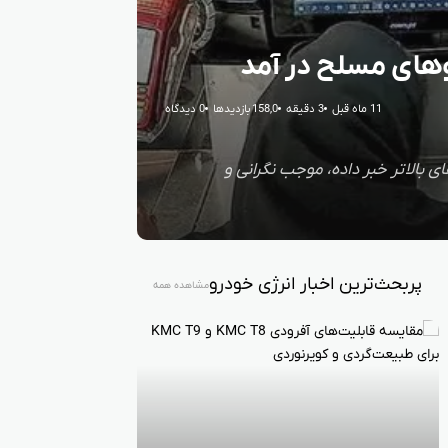
و‌های مسلح در آمد
11 ماه قبل
3 دقیقه
158,0 بازدیدها
0 دیدگاه
ی بالاتر خبر داده، موجب نگرانی و
پربحث‌ترین اخبار انرژی خودرو
مشاهده همه