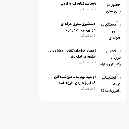
آسیایی کناره گیری کردم
8 ساعت قبل
دستگیری سارق حرفه‌ای
موتورسیکلت در مرند
8 ساعت قبل
امضای قرارداد رکابزنان «یارا» برای
حضور در لیگ برتر
8 ساعت قبل
اولتیماتوم به تامین‌کنندگان
ذخایر راهبردی دارو+نامه
8 ساعت قبل