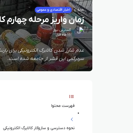
خانه
اخبار اقتصادی و عمومی
زمان واریز مرحله چهارم ک
گسترش نیوز
11 ماه قبل
عدم شارژ شدن کالابرگ الکترونیکی برای بازن
سردرگمی این قشر از جامعه شده است.
فهرست محتوا
نحوه دسترسی و سازوکار کالابرگ الکترونیکی