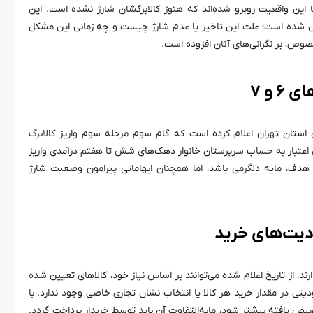
ما با این واقعیت روبرو شده‌اند که هنوز کالابرگشان شارژ نشده است. این
ان شده است؛ علت این تاخیر یا عدم شارژ چیست و چه زمانی این مشکل
وص، بر نگرانی‌های آنان افزوده است.
 و ۷
ی استان تهران اعلام کرده است که گام سوم مرحله سوم واریز کالابرگ
ز روز دوشنبه ششم مرداد ۱۴۰۴، با تامین اعتبار به حساب سرپرستان خانوار دهک‌های شش تا هفتم درآمدی واریز
هدف، مایه دلگرمی باشد، اما همچنان ابهاماتی پیرامون وضعیت شارژ
دیت‌های خرید
 از تاریخ اعلام شده می‌توانند بر اساس نیاز خود، کالاهای تعیین شده
یتی در مقدار خرید هر کالا یا انتخاب نشان تجاری خاصی وجود ندارد. با
ص یافته بیشتر شود، مابه‌التفاوت آن باید توسط خریدار پرداخت گردد.