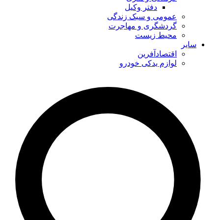
دفتر وکیل
عمومی و سبک زندگی
گردشگری و مهاجرت
محیط زیست
سایر
اقتصادآفرین
لوازم یدکی خودرو