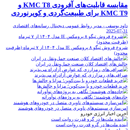
مقایسه قابلیت‌های آفرودی KMC T8 و
KMC T9 برای طبیعت‌گردی و کویرنوردی
داود یوسفی - مدیر روابط عمومی دیجیتال رسانه‌های اقتصادی
2025-07-31
شروع فروش تیگو ۸ پرومکس IE مدل ۱۴۰۴ از ۷ تیرماه (ظرفیت
محدود)
چالش‌های اقتصاد کلان صنعت حمل‌ونقل در ایران
صرافی‌های رمزارزی که عوارض آزادراه می‌پذیرند
خرید قطعات خودرو با بیت‌کوین؛ مزایا و چالش‌ها
جاده‌های هوشمند؛ نگاهی به پروژه‌های نوآورانه
امن‌سازی سیستم‌های ناوبری متصل در خودروهای هوشمند
آخرین اخبار انرژی خودرو
آینده ملت‌ها در گرو قدرت روایت است