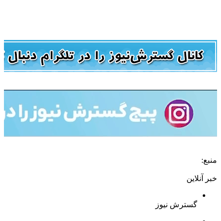
منبع:
خبر آنلاین
گسترش نیوز