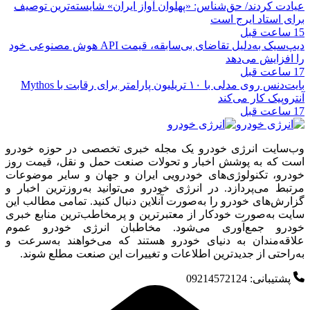
عیادت کردند/ حق‌شناس: «پهلوان آواز ایران» شایسته‌ترین توصیف
برای استاد ایرج است
15 ساعت قبل
دیپ‌سیک به‌دلیل تقاضای بی‌سابقه، قیمت API هوش مصنوعی خود
را افزایش می‌دهد
17 ساعت قبل
بایت‌دنس روی مدلی با ۱۰ تریلیون پارامتر برای رقابت با Mythos
آنتروپیک کار می‌کند
17 ساعت قبل
وب‌سایت انرژی خودرو یک مجله خبری تخصصی در حوزه خودرو
است که به پوشش اخبار و تحولات صنعت حمل و نقل، قیمت روز
خودرو، تکنولوژی‌های خودرویی ایران و جهان و سایر موضوعات
مرتبط می‌پردازد. در انرژی خودرو می‌توانید به‌روزترین اخبار و
گزارش‌های خودرو را به‌صورت آنلاین دنبال کنید. تمامی مطالب این
سایت به‌صورت خودکار از معتبرترین و پرمخاطب‌ترین منابع خبری
خودرو جمع‌آوری می‌شود. مخاطبان انرژی خودرو عموم
علاقه‌مندان به دنیای خودرو هستند که می‌خواهند به‌سرعت و
به‌راحتی از جدیدترین اطلاعات و تغییرات این صنعت مطلع شوند.
پشتیبانی: 09214572124