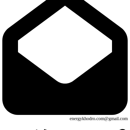
energykhodro.com@gmail.com