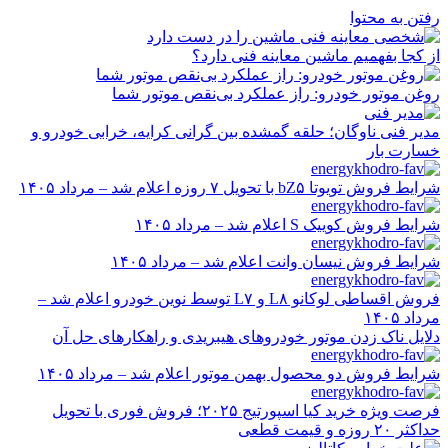
رفتن به محتوا
از کجا بفهمیم ماشین معاینه فنی دارد؟
روغن موتور خودرو: راز عملکرد بی‌نقص موتور شما
مدیر فنی ناوگان؛ حلقه گمشده بین گرانی کرایه، خرابی خودرو و
خسارت بار
شرایط فروش تویوتا bZ۵ با تحویل ۷ روزه اعلام شد – مرداد ۱۴۰۵
شرایط فروش کوییک S اعلام شد – مرداد ۱۴۰۵
شرایط فروش نیسان وانت اعلام شد – مرداد ۱۴۰۵
فروش اقساطی لوکانو L۸ و L۷ توسط نوین خودرو اعلام شد –
مرداد ۱۴۰۵
دلایل ناک زدن موتور خودروهای هیبریدی و راهکارهای حل آن
شرایط فروش دو محصول بهمن موتور اعلام شد – مرداد ۱۴۰۵
فرصت ویژه خرید کیا اسپورتیج ۲۰۲۵؛ فروش فوری با تحویل
حداکثر ۲۰ روزه و قیمت قطعی