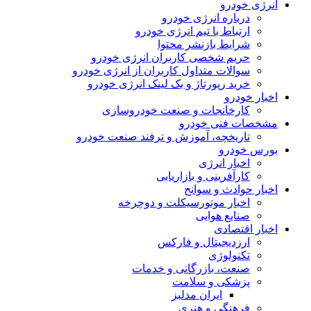
انرژی خودرو
درباره انرژی خودرو
ارتباط با تیم انرژی خودرو
شرایط بازنشر محتوا
حریم شخصی کاربران انرژی خودرو
سوالات متداول کاربران از انرژی خودرو
خرید رپورتاژ و بک لینک انرژی خودرو
اخبار خودرو
کارخانجات و صنعت خودروسازی
مشخصات فنی خودرو
تاریخچه، آموزش و ترفند صنعت خودرو
بورس خودرو
اخبار انرژی
کارآفرینی و بازاریابی
اخبار حوادث و سوانح
اخبار موتورسیکلت و دوچرخه
صنایع هوایی
اخبار اقتصادی
ارزدیجیتال و فارکس
تکنولوژی
صنعت، بازرگانی و خدمات
پزشکی و سلامت
ایران مدلبز
فرهنگی و هنری