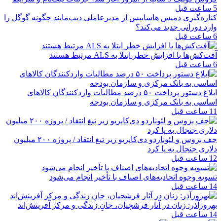
5 ساعت قبل
کناره‌گیری دمیس هاسابیس از مدیرعاملی دیپ‌مایند چگونه گوگل را
وارد دورانی جدید می‌کند؟
6 ساعت قبل
آفت‌کش‌ها با افزایش خطر ابتلا به ALS مرتبط هستند
6 ساعت قبل
ابلاغ دستور پرداخت ۵۰ درصد مطالبات واردکنندگان کالاهای
اساسی به بانک مرکزی و سازمان بودجه
11 ساعت قبل
جف بزوس و لئوناردو دی‌کاپریو زیر تیغ انتقاد / پروژه ۲۰۰ میلیون
دلاری جنجال به پا کرد
12 ساعت قبل
تسویه وجوه اتحادیه‌های اصناف با تأخیر انجام می‌شود
14 ساعت قبل
بهروزآذر: زنان در آثار فرشچیان، جانِ زندگی و مرکز آفرینش‌اند
14 ساعت قبل