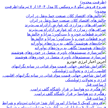
شروع فروش تیگو ۸ پرومکس IE مدل ۱۴۰۴ از ۷ تیرماه (ظرفیت
محدود)
چالش‌های اقتصاد کلان صنعت حمل‌ونقل در ایران
صرافی‌های رمزارزی که عوارض آزادراه می‌پذیرند
خرید قطعات خودرو با بیت‌کوین؛ مزایا و چالش‌ها
جاده‌های هوشمند؛ نگاهی به پروژه‌های نوآورانه
امن‌سازی سیستم‌های ناوبری متصل در خودروهای هوشمند
آخرین اخبار انرژی خودرو
افزایش شاخص جهانی قیمت مواد غذایی در سایه نگرانیهای اقلیمی،
انرژی و تحولات ژئوپلیتیکی
3 ساعت قبل
رهگیری دو هواپیما بر فراز باشگاه گلف ترامپ
3 ساعت قبل
فروش کوییک S سایپا از امروز آغاز شد؛ جزئیات ثبت‌نام و شرایط