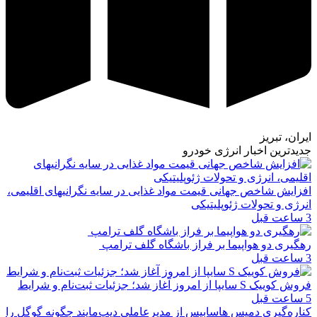
ایران، تبریز
جدیدترین اخبار انرژی خودرو
افزایش شاخص جهانی قیمت مواد غذایی در سایه نگرانیهای اقلیمی،
انرژی و تحولات ژئوپلیتیکی
3 ساعت قبل
رهگیری دو هواپیما بر فراز باشگاه گلف ترامپ
3 ساعت قبل
فروش کوییک S سایپا از امروز آغاز شد؛ جزئیات ثبت‌نام و شرایط
5 ساعت قبل
کناره‌گیری دمیس هاسابیس از مدیرعاملی دیپ‌مایند چگونه گوگل را