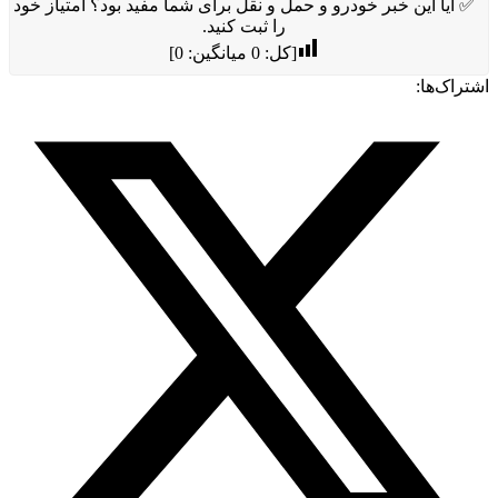
✅ آیا این خبر خودرو و حمل و نقل برای شما مفید بود؟ امتیاز خود
را ثبت کنید.
[کل:
0
میانگین:
0
]
اشتراک‌ها: