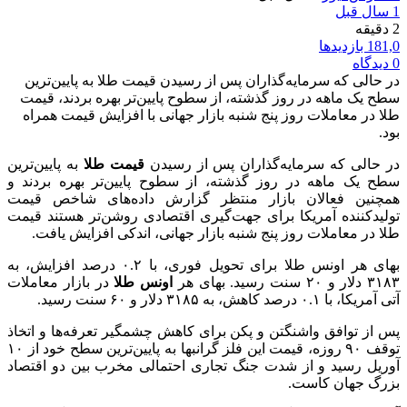
1 سال قبل
2 دقیقه
181,0 بازدیدها
0 دیدگاه
در حالی که سرمایه‌گذاران پس از رسیدن قیمت طلا به پایین‌ترین
سطح یک ماهه در روز گذشته، از سطوح پایین‌تر بهره بردند، قیمت
طلا در معاملات روز پنج شنبه بازار جهانی با افزایش قیمت همراه
بود.
در حالی که سرمایه‌گذاران پس از رسیدن
قیمت طلا
به پایین‌ترین
سطح یک ماهه در روز گذشته، از سطوح پایین‌تر بهره بردند و
همچنین فعالان بازار منتظر گزارش داده‌های شاخص قیمت
تولیدکننده آمریکا برای جهت‌گیری اقتصادی روشن‌تر هستند قیمت
طلا در معاملات روز پنج شنبه بازار جهانی، اندکی افزایش یافت.
بهای هر اونس طلا برای تحویل فوری، با ۰.۲ درصد افزایش، به
۳۱۸۳ دلار و ۲۰ سنت رسید. بهای هر
اونس طلا
در بازار معاملات
آتی آمریکا، با ۰.۱ درصد کاهش، به ۳۱۸۵ دلار و ۶۰ سنت رسید.
پس از توافق واشنگتن و پکن برای کاهش چشمگیر تعرفه‌ها و اتخاذ
توقف ۹۰ روزه، قیمت این فلز گرانبها به پایین‌ترین سطح خود از ۱۰
آوریل رسید و از شدت جنگ تجاری احتمالی مخرب بین دو اقتصاد
بزرگ جهان کاست.