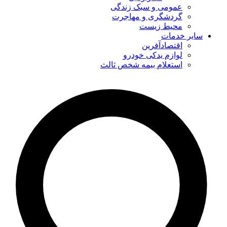
عمومی و سبک زندگی
گردشگری و مهاجرت
محیط زیست
سایر خدمات
اقتصادآفرین
لوازم یدکی خودرو
استعلام بیمه شخص ثالث