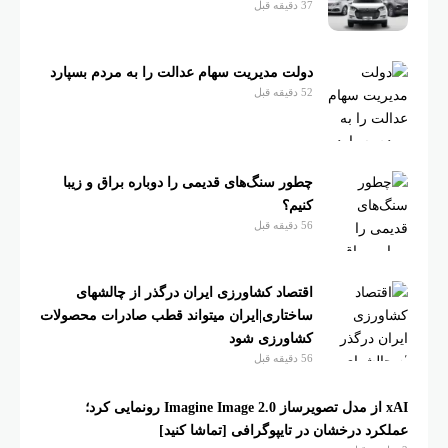
37 دقیقه قبل
دولت مدیریت سهام عدالت را به مردم بسپارد
52 دقیقه قبل
چطور سنگ‌های قدیمی را دوباره براق و زیبا
کنیم؟
56 دقیقه قبل
اقتصاد کشاورزی ایران درگذر از چالشهای
ساختاری|ایران میتواند قطب صادرات محصولات
کشاورزی شود
56 دقیقه قبل
xAI از مدل تصویرساز Imagine Image 2.0 رونمایی کرد؛
درخشان در تایپوگرافی [تماشا کنید]