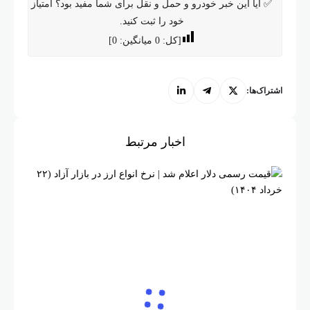
 این خبر خودرو و حمل و نقل برای شما مفید بود؟ امتیاز
خود را ثبت کنید.
[کل:
0
میانگین:
0
]
:
اخبار مرتبط