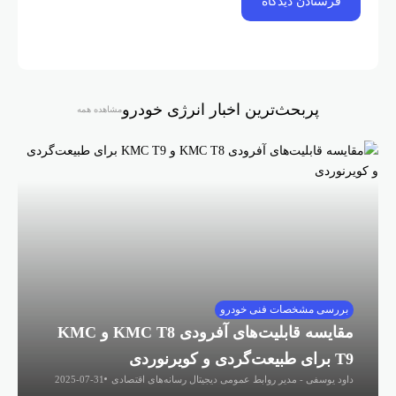
پربحث‌ترین اخبار انرژی خودرو
مشاهده همه
 مشخصات فنی خودرو
مقایسه قابلیت‌های آفرودی KMC T8 و KMC
فی - مدیر روابط عمومی دیجیتال رسانه‌های اقتصادی
2025-07-31