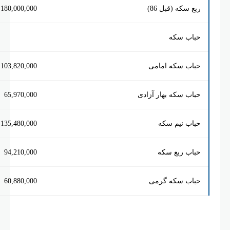
که (قبل 86)
180,000,000
 سکه
 سکه امامی
103,820,000
سکه بهار آزادی
65,970,000
 نیم سکه
135,480,000
 ربع سکه
94,210,000
 سکه گرمی
60,880,000