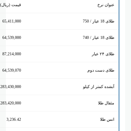
 نرخ
قیمت (ریال)
 750
65,411,000
 740
64,539,000
ار
87,214,000
 دست دوم
64,539,070
 کمتر از کیلو
283,430,000
 طلا
283,420,000
طلا
3,236.42