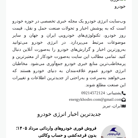
 انرژی خودرو یک مجله خبری تخصصی در حوزه خودرو
 به پوشش اخبار و تحولات صنعت حمل و نقل، قیمت
درو، تکنولوژی‌های خودرویی ایران و جهان و سایر
ت مرتبط می‌پردازد. در انرژی خودرو می‌توانید
رین اخبار و گزارش‌های خودرو را به‌صورت آنلاین دنبال
مامی مطالب این سایت به‌صورت خودکار از معتبرترین و
‌ترین منابع خبری خودرو جمع‌آوری می‌شود. مخاطبان
ودرو عموم علاقه‌مندان به دنیای خودرو هستند که
ند به‌سرعت و به‌راحتی از جدیدترین اطلاعات و تغییرات
ت مطلع شوند.
092145721
energykhodro.com@gmai
 تبریز
جدیدترین اخبار انرژی خودرو
فروش فوری خودروهای وارداتی مرداد ۱۴۰۵؛
بدون قرعه‌کشی و حساب وکالتی