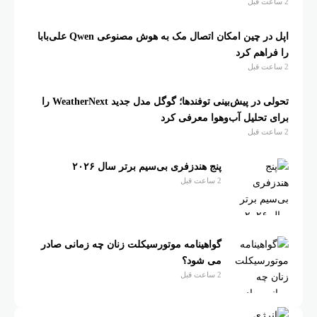
اپل در چین امکان اتصال مک به هوش مصنوعی Qwen علی‌بابا
م کرد
تحولی در پیش‌بینی توفندها؛ گوگل مدل جدید WeatherNext را
لیل آب‌وهوا معرفی کرد
پنج هندزفری بی‌سیم برتر سال ۲۰۲۶
2 ساعت قبل
گواهینامه موتورسیکلت زنان چه زمانی صادر
می شود؟
2 ساعت قبل