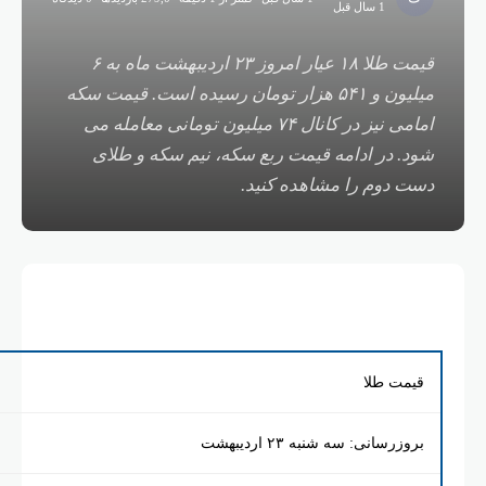
1 سال قبل
قیمت طلا ۱۸ عیار امروز ۲۳ اردیبهشت ماه به ۶
میلیون و ۵۴۱ هزار تومان رسیده است. قیمت سکه
امامی نیز در کانال ۷۴ میلیون تومانی معامله می
در ادامه قیمت ربع سکه، نیم سکه و طلای
وم را مشاهده کنید.
 طلا
نی: سه شنبه ۲۳ اردیبهشت