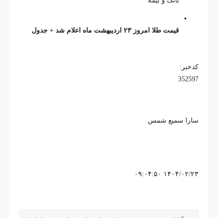
انک و بیمه
مت طلا امروز ۲۳ اردیبهشت ماه اعلام شد + جدول
میع شمس
۱۴۰۴/۰۲