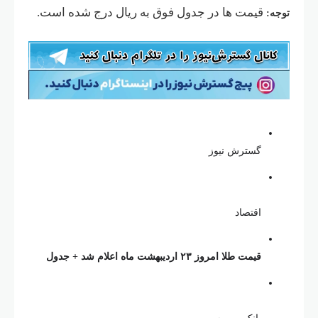
مت ها در جدول فوق به ریال درج شده است.
سترش نیوز
قتصاد
مت طلا امروز ۲۳ اردیبهشت ماه اعلام شد + جدول