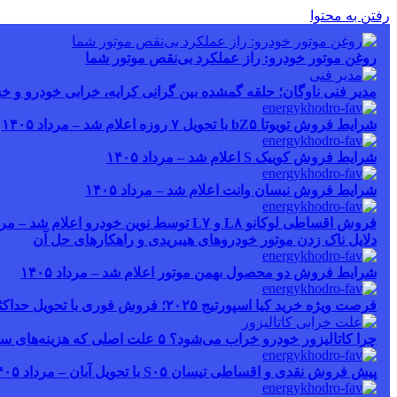
رفتن به محتوا
روغن موتور خودرو: راز عملکرد بی‌نقص موتور شما
مدیر فنی ناوگان؛ حلقه گمشده بین گرانی کرایه، خرابی خودرو و خ
شرایط فروش تویوتا bZ۵ با تحویل ۷ روزه اعلام شد – مرداد ۱۴۰۵
شرایط فروش کوییک S اعلام شد – مرداد ۱۴۰۵
شرایط فروش نیسان وانت اعلام شد – مرداد ۱۴۰۵
فروش اقساطی لوکانو L۸ و L۷ توسط نوین خودرو اعلام شد – مرداد ۱۴۰۵
دلایل ناک زدن موتور خودروهای هیبریدی و راهکارهای حل آن
شرایط فروش دو محصول بهمن موتور اعلام شد – مرداد ۱۴۰۵
فرصت ویژه خرید کیا اسپورتیج ۲۰۲۵؛ فروش فوری با تحویل حداکثر ۲۰ روزه و قیمت قطعی
چرا کاتالیزور خودرو خراب می‌شود؟ ۵ علت اصلی که هزینه‌های سنگین ایجاد می‌کند
پیش فروش نقدی و اقساطی تیسان S۰۵ با تحویل آبان – مرداد ۱۴۰۵