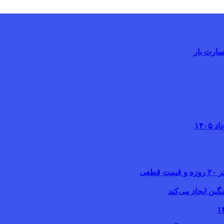
سارت بار