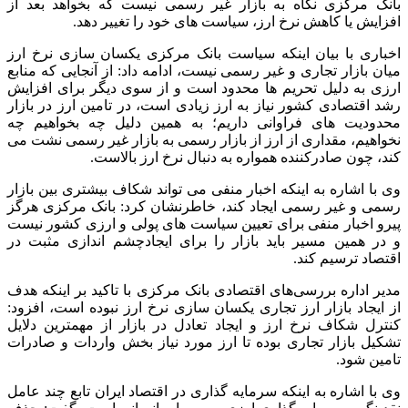
بانک مرکزی نگاه به بازار غیر رسمی نیست که بخواهد بعد از
افزایش یا کاهش نرخ ارز، سیاست های خود را تغییر دهد.
اخباری با بیان اینکه سیاست بانک مرکزی یکسان سازی نرخ ارز
میان بازار تجاری و غیر رسمی نیست، ادامه داد: از آنجایی که منابع
ارزی به دلیل تحریم ها محدود است و از سوی دیگر برای افزایش
رشد اقتصادی کشور نیاز به ارز زیادی است، در تامین ارز در بازار
محدودیت های فراوانی داریم؛ به همین دلیل چه بخواهیم چه
نخواهیم، مقداری از ارز از بازار رسمی به بازار غیر رسمی نشت می
کند، چون صادرکننده همواره به دنبال نرخ ارز بالاست.
وی با اشاره به اینکه اخبار منفی می تواند شکاف بیشتری بین بازار
رسمی و غیر رسمی ایجاد کند، خاطرنشان کرد: بانک مرکزی هرگز
پیرو اخبار منفی برای تعیین سیاست های پولی و ارزی کشور نیست
و در همین مسیر باید بازار را برای ایجادچشم اندازی مثبت در
اقتصاد ترسیم کند.
مدیر اداره بررسی‌های اقتصادی بانک مرکزی با تاکید بر اینکه هدف
از ایجاد بازار ارز تجاری یکسان سازی نرخ ارز نبوده است، افزود:
کنترل شکاف نرخ ارز و ایجاد تعادل در بازار از مهمترین دلایل
تشکیل بازار تجاری بوده تا ارز مورد نیاز بخش واردات و صادرات
تامین شود.
وی با اشاره به اینکه سرمایه گذاری در اقتصاد ایران تابع چند عامل