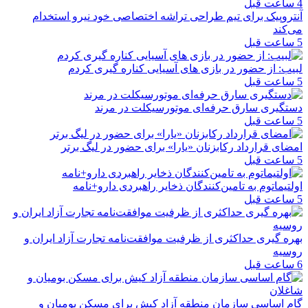
4 ساعت قبل
آنتروپیک برای تیم طراحی تراشه اختصاصی خود نیرو استخدام
می‌کند
5 ساعت قبل
لبیب: از حضور در بازی های آسیایی کناره گیری کردم
5 ساعت قبل
دستگیری سارق حرفه‌ای موتورسیکلت در مرند
5 ساعت قبل
امضای قرارداد رکابزنان «یارا» برای حضور در لیگ برتر
5 ساعت قبل
اولتیماتوم به تامین‌کنندگان ذخایر راهبردی دارو+نامه
5 ساعت قبل
بهره گیری حداکثری از ظرفیت موافقت‌نامه تجارت آزاد ایران و
روسیه
6 ساعت قبل
گام اساسی سازمان منطقه آزاد کیش برای مسکن بومیان و