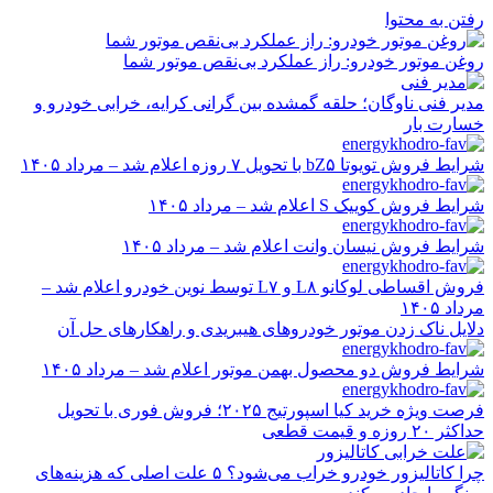
رفتن به محتوا
روغن موتور خودرو: راز عملکرد بی‌نقص موتور شما
مدیر فنی ناوگان؛ حلقه گمشده بین گرانی کرایه، خرابی خودرو و
خسارت بار
شرایط فروش تویوتا bZ۵ با تحویل ۷ روزه اعلام شد – مرداد ۱۴۰۵
شرایط فروش کوییک S اعلام شد – مرداد ۱۴۰۵
شرایط فروش نیسان وانت اعلام شد – مرداد ۱۴۰۵
فروش اقساطی لوکانو L۸ و L۷ توسط نوین خودرو اعلام شد –
مرداد ۱۴۰۵
دلایل ناک زدن موتور خودروهای هیبریدی و راهکارهای حل آن
شرایط فروش دو محصول بهمن موتور اعلام شد – مرداد ۱۴۰۵
فرصت ویژه خرید کیا اسپورتیج ۲۰۲۵؛ فروش فوری با تحویل
حداکثر ۲۰ روزه و قیمت قطعی
چرا کاتالیزور خودرو خراب می‌شود؟ ۵ علت اصلی که هزینه‌های