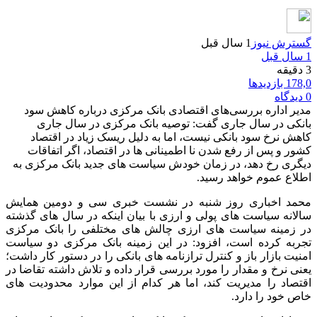
گسترش نیوز
1 سال قبل
1 سال قبل
3 دقیقه
178,0 بازدیدها
0 دیدگاه
مدیر اداره بررسی‌های اقتصادی بانک مرکزی درباره کاهش سود
بانکی در سال جاری گفت: توصیه بانک مرکزی در سال جاری
کاهش نرخ سود بانکی نیست، اما به دلیل ریسک زیاد در اقتصاد
کشور و پس از رفع شدن نا اطمینانی ها در اقتصاد، اگر اتفاقات
دیگری رخ دهد، در زمان خودش سیاست های جدید بانک مرکزی به
اطلاع عموم خواهد رسید.
محمد اخباری روز شنبه در نشست خبری سی و دومین همایش
سالانه سیاست های پولی و ارزی با بیان اینکه در سال های گذشته
در زمینه سیاست های ارزی چالش های مختلفی را بانک مرکزی
تجربه کرده است، افزود: در این زمینه بانک مرکزی دو سیاست
امنیت بازار باز و کنترل ترازنامه های بانکی را در دستور کار داشت؛
یعنی نرخ و مقدار را مورد بررسی قرار داده و تلاش داشته تقاضا در
اقتصاد را مدیریت کند، اما هر کدام از این موارد محدودیت های
خاص خود را دارد.