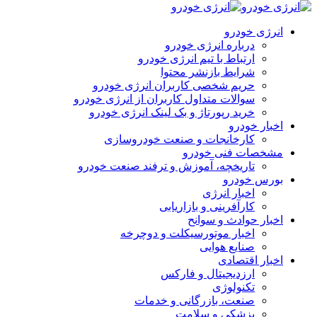
انرژی خودرو
درباره انرژی خودرو
ارتباط با تیم انرژی خودرو
شرایط بازنشر محتوا
حریم شخصی کاربران انرژی خودرو
سوالات متداول کاربران از انرژی خودرو
خرید رپورتاژ و بک لینک انرژی خودرو
اخبار خودرو
کارخانجات و صنعت خودروسازی
مشخصات فنی خودرو
تاریخچه، آموزش و ترفند صنعت خودرو
بورس خودرو
اخبار انرژی
کارآفرینی و بازاریابی
اخبار حوادث و سوانح
اخبار موتورسیکلت و دوچرخه
صنایع هوایی
اخبار اقتصادی
ارزدیجیتال و فارکس
تکنولوژی
صنعت، بازرگانی و خدمات
پزشکی و سلامت