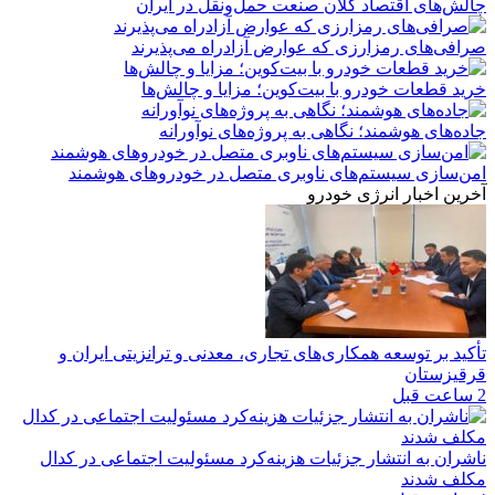
چالش‌های اقتصاد کلان صنعت حمل‌ونقل در ایران
صرافی‌های رمزارزی که عوارض آزادراه می‌پذیرند
خرید قطعات خودرو با بیت‌کوین؛ مزایا و چالش‌ها
جاده‌های هوشمند؛ نگاهی به پروژه‌های نوآورانه
امن‌سازی سیستم‌های ناوبری متصل در خودروهای هوشمند
آخرین اخبار انرژی خودرو
تأکید بر توسعه همکاری‌های تجاری، معدنی و ترانزیتی ایران و
قرقیزستان
2 ساعت قبل
ناشران به انتشار جزئیات هزینه‌کرد مسئولیت اجتماعی در کدال
مکلف شدند