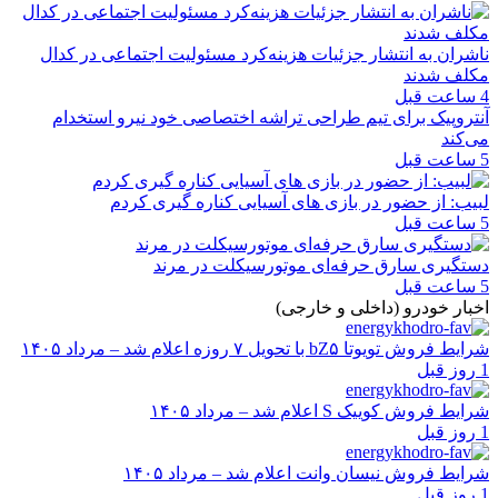
ناشران به انتشار جزئیات هزینه‌کرد مسئولیت اجتماعی در کدال
مکلف شدند
4 ساعت قبل
آنتروپیک برای تیم طراحی تراشه اختصاصی خود نیرو استخدام
می‌کند
5 ساعت قبل
لبیب: از حضور در بازی های آسیایی کناره گیری کردم
5 ساعت قبل
دستگیری سارق حرفه‌ای موتورسیکلت در مرند
5 ساعت قبل
اخبار خودرو (داخلی و خارجی)
شرایط فروش تویوتا bZ۵ با تحویل ۷ روزه اعلام شد – مرداد ۱۴۰۵
1 روز قبل
شرایط فروش کوییک S اعلام شد – مرداد ۱۴۰۵
1 روز قبل
شرایط فروش نیسان وانت اعلام شد – مرداد ۱۴۰۵
1 روز قبل