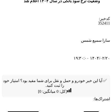
وضعیت نرخ سود بانکی در سال ۱۴۰۴ اعلام شد
کدخبر:
352411
سارا سمیع شمس
۱۴۰۴/۰۲/۲۰ ۱۹:۳۰:۰۰
✅ آیا این خبر خودرو و حمل و نقل برای شما مفید بود؟ امتیاز خود
را ثبت کنید.
[کل:
0
میانگین:
0
]
اشتراک‌ها: