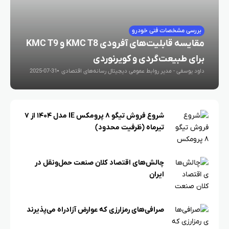
بررسی مشخصات فنی خودرو
مقایسه قابلیت‌های آفرودی KMC T8 و KMC T9
برای طبیعت‌گردی و کویرنوردی
داود یوسفی - مدیر روابط عمومی دیجیتال رسانه‌های اقتصادی
2025-07-31
شروع فروش تیگو ۸ پرومکس IE مدل ۱۴۰۴ از ۷
تیرماه (ظرفیت محدود)
چالش‌های اقتصاد کلان صنعت حمل‌ونقل در
ایران
صرافی‌های رمزارزی که عوارض آزادراه می‌پذیرند