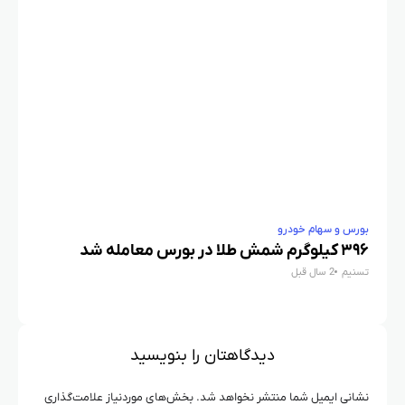
بورس و سهام خودرو
بورس و س
۳۹۶ کیلوگرم شمش طلا در بورس معامله شد
تسنیم
2 سال قبل
جدول
اقتصاد آنل
دیدگاهتان را بنویسید
نشانی ایمیل شما منتشر نخواهد شد.
بخش‌های موردنیاز علامت‌گذاری