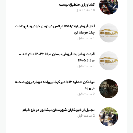
کشاورزی منطبق نیست
18 دقیقه قبل
آغاز فروش اونترا U۷۵ پلاس در نوین خودرو با پرداخت
چند مرحله ای
1 ساعت قبل
قیمت و شرایط فروش نیسان تیانا ۲۰۲۶ اعلام شد –
مرداد ۱۴۰۵
1 ساعت قبل
«رختکن شماره ۱۶» امیر کربلایی‌زاده دوباره روی صحنه
می‌رود
2 ساعت قبل
تجلیل از خبرنگاران شهرستان نیشابور در باغ خیام
2 ساعت قبل