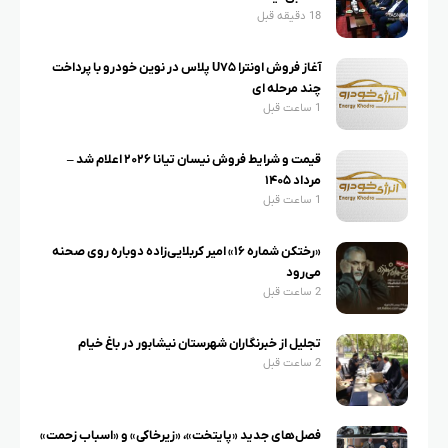
18 دقیقه قبل
آغاز فروش اونترا U۷۵ پلاس در نوین خودرو با پرداخت
چند مرحله ای
1 ساعت قبل
قیمت و شرایط فروش نیسان تیانا ۲۰۲۶ اعلام شد –
مرداد ۱۴۰۵
1 ساعت قبل
«رختکن شماره ۱۶» امیر کربلایی‌زاده دوباره روی صحنه
می‌رود
2 ساعت قبل
تجلیل از خبرنگاران شهرستان نیشابور در باغ خیام
2 ساعت قبل
فصل‌های جدید «پایتخت»، «زیرخاکی» و «اسباب زحمت»