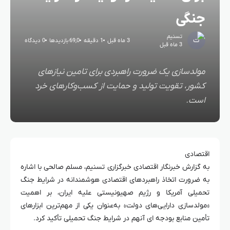
جنگی
تسنیم
3 ماه قبل
1 دقیقه
69,0 بازدیدها
0 دیدگاه
3 ماه قبل
مولدسازی یک ضرورت راهبردی برای تامین نیازهای
کشور، تقویت تولید و حمایت از کسب‌وکارهای خرد
است.
اقتصادی
به گزارش خبرنگار اقتصادی خبرگزاری تسنیم، مسلم صالحی با اشاره
به ضرورت اتخاذ راهبردهای اقتصادی هوشمندانه در شرایط جنگ
تحمیلی آمریکا و رژیم صهیونیستی علیه ایران، بر اهمیت
«مولدسازی دارایی‌های دولت» به‌عنوان یکی از مهم‌ترین ابزارهای
تأمین منابع بودجه ای آنهم در شرایط جنگ تحمیلی تأکید کرد.