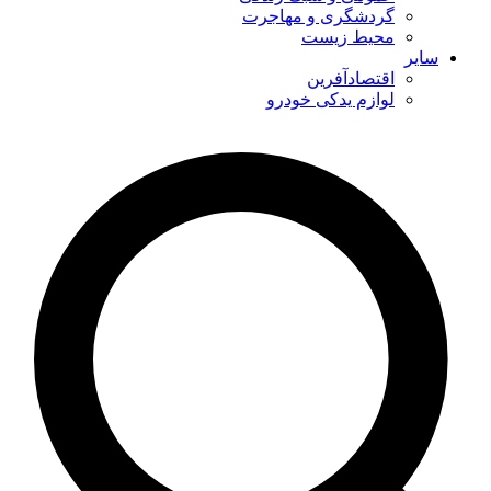
گردشگری و مهاجرت
محیط زیست
سایر
اقتصادآفرین
لوازم یدکی خودرو