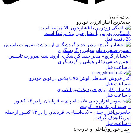
ایران، تبریز
جدیدترین اخبار انرژی خودرو
یائسگی زودرس با فشارخون بالا مرتبط است
26 دقیقه قبل
«خشایار گریچ» مدیر جدید گردشگری اروند شد/ ضرورت تاسیس
انجمن صنفی دفاتر هوایی و گردشگری
3 ساعت قبل
آغاز فروش اقساطی اونترا U۷۵ پلاس در نوین خودرو
4 ساعت قبل
۴۸ سال کار برای خرید یک تویوتا کمری
5 ساعت قبل
جاسوس‌افزار چینی «لایت‌اسپای»، قربانیان را در ۱۳ کشور ازجمله
آمریکا هدف گرفت
6 ساعت قبل
اخبار خودرو (داخلی و خارجی)