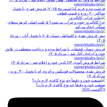
فرصت ویژه خرید کیا اسپورتیج ۲۰۲۵؛ فروش فوری با تحویل
حداکثر ۲۰ روزه و قیمت قطعی
چرا کاتالیزور خودرو خراب می‌شود؟ ۵ علت اصلی که هزینه‌های
سنگین ایجاد می‌کند
پیش فروش نقدی و اقساطی تیسان S۰۵ با تحویل آبان – مرداد
۱۴۰۵
فروش نیسان قشقایی با شرایط ویژه و پرداخت منعطف در تلاش
خودرو ایرانیان آغاز شد – مرداد ۱۴۰۵
شرایط فروش آئودی Q۴ نادین خودرو اعلام شد – مرداد ۱۴۰۵
فروش نقدی محصولات فونیکس و ام وی ام با تحویل ۳۰ روزه –
مرداد ۱۴۰۵
صنعت خودرو دقیقاً چه نوع کاغذی لازم دارد؟
9 آگوست 2026