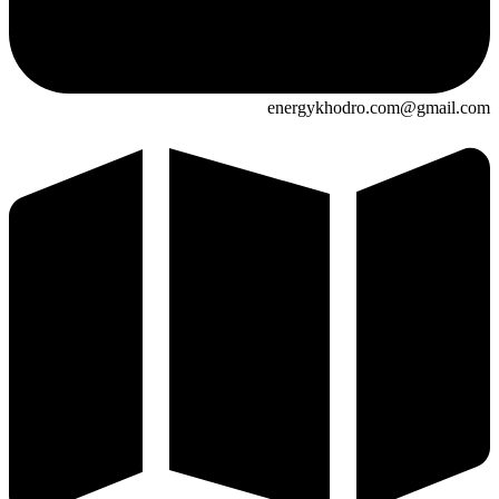
energykhodro.com@gmail.com