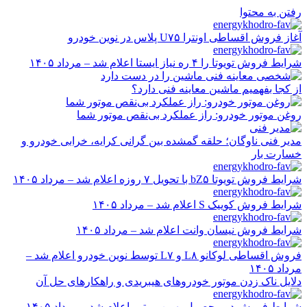
رفتن به محتوا
آغاز فروش اقساطی اونترا U۷۵ پلاس در نوین خودرو
شرایط فروش تویوتا را ۴ ره نیاز ایستا اعلام شد – مرداد ۱۴۰۵
از کجا بفهمیم ماشین معاینه فنی دارد؟
روغن موتور خودرو: راز عملکرد بی‌نقص موتور شما
مدیر فنی ناوگان؛ حلقه گمشده بین گرانی کرایه، خرابی خودرو و
خسارت بار
شرایط فروش تویوتا bZ۵ با تحویل ۷ روزه اعلام شد – مرداد ۱۴۰۵
شرایط فروش کوییک S اعلام شد – مرداد ۱۴۰۵
شرایط فروش نیسان وانت اعلام شد – مرداد ۱۴۰۵
فروش اقساطی لوکانو L۸ و L۷ توسط نوین خودرو اعلام شد –
مرداد ۱۴۰۵
دلایل ناک زدن موتور خودروهای هیبریدی و راهکارهای حل آن
شرایط فروش دو محصول بهمن موتور اعلام شد – مرداد ۱۴۰۵