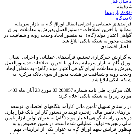
2 سال قبل
4 دقیقه
238,0 بازدیدها
0 دیدگاه
فرآیندهای عملیاتی و اجرایی انتقال اوراق گام به بازار سرمایه
مطابق با آخرین اصلاحات «دستورالعمل پذیرش و معاملات اوراق
گواهی اعتبار مولد (گام)» به منظور ایجاد وحدت رویه و شفافیت در
هشت محور به شبکه بانکی ابلاغ شد.
– اخبار اقتصادی –
به گزارش خبرگزاری تسنیم، فرآیندهای عملیاتی و اجرایی انتقال
اوراق گام به بازار سرمایه مطابق با آخرین اصلاحات «دستورالعمل
پذیرش و معاملات اوراق گواهی اعتبار مولد (گام)» به منظور ایجاد
وحدت رویه و شفافیت در هشت محور از سوی بانک مرکزی به
شبکه بانکی ابلاغ شد.
بانک مرکزی، طی نامه شماره 203857‏.03 مورخ 23 آبان ماه 1403
موارد زیر را به شبکه بانکی اعلام کرد:
در راستای تسهیل تأمین مالی کارآمد بنگاههای اقتصادی، توسعه
ابزارهای تأمین مالی زنجیره‌ تولید در دستور کار این بانک قرار دارد.
در همین راستا، گواهی اعتبار مولد (گام) به عنوان اولین ابزار تأمین
مالی زنجیره¬ تولید، عملیاتی شده است. در همین خصوص و به
منظور افزایش سهم اوراق گام به عنوان یکی از ابزارهای مهم