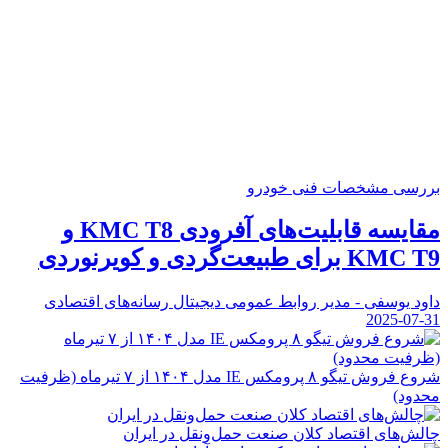
بررسی مشخصات فنی خودرو
مقایسه قابلیت‌های آفرودی KMC T8 و
KMC T9 برای طبیعت‌گردی و کویرنوردی
داود یوسفی - مدیر روابط عمومی دیجیتال رسانه‌های اقتصادی
2025-07-31
شروع فروش تیگو ۸ پرومکس IE مدل ۱۴۰۴ از ۷ تیرماه (ظرفیت
محدود)
چالش‌های اقتصاد کلان صنعت حمل‌ونقل در ایران