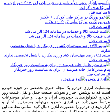
جاسوس‌افزار چینی «لایت‌اسپای»، قربانیان را در ۱۳ کشور ازجمله
آمریکا هدف گرفت
6 ساعت قبل
عمو پورنگ در مرکز طبی کودکان+ عکس
6 ساعت قبل
ثبت قیمت کالا و خدمات در سامانه 124 الزامی شد
9 ساعت قبل
ببینید |65 درصد مهندسان کشاورزی بیکارند یا شغل تخصصی ندارند
9 ساعت قبل
پیام مدیرعامل خانه هنرمندان ایران به مناسبت روز خبرنگار
10 ساعت قبل
وب‌سایت انرژی خودرو یک مجله خبری تخصصی در حوزه خودرو
است که به پوشش اخبار و تحولات صنعت حمل و نقل، قیمت روز
خودرو، تکنولوژی‌های خودرویی ایران و جهان و سایر موضوعات
مرتبط می‌پردازد. در انرژی خودرو می‌توانید به‌روزترین اخبار و
گزارش‌های خودرو را به‌صورت آنلاین دنبال کنید. تمامی مطالب این
سایت به‌صورت خودکار از معتبرترین و پرمخاطب‌ترین منابع خبری