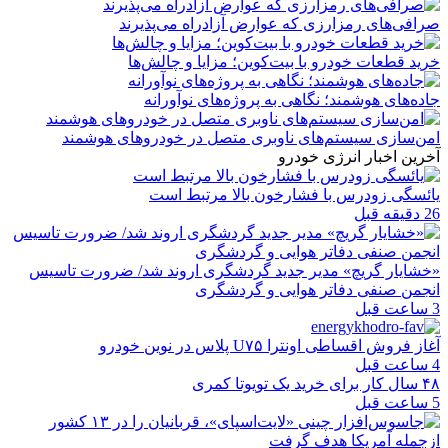
صرافی‌های رمزارزی که عوارض آزادراه می‌پذیرند
خرید قطعات خودرو با بیت‌کوین؛ مزایا و چالش‌ها
جاده‌های هوشمند؛ نگاهی به پروژه‌های نوآورانه
امن‌سازی سیستم‌های ناوبری متصل در خودروهای هوشمند
آخرین اخبار انرژی خودرو
یائسگی زودرس با فشارخون بالا مرتبط است
26 دقیقه قبل
«خشایار گریچ» مدیر جدید گردشگری اروند شد/ ضرورت تاسیس
انجمن صنفی دفاتر هوایی و گردشگری
3 ساعت قبل
آغاز فروش اقساطی اونترا U۷۵ پلاس در نوین خودرو
4 ساعت قبل
۴۸ سال کار برای خرید یک تویوتا کمری
5 ساعت قبل