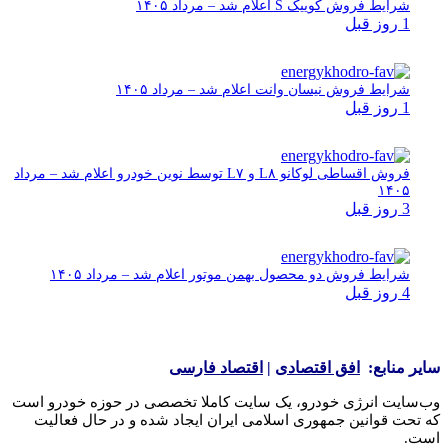
شرایط فروش کوییک S اعلام شد – مرداد ۱۴۰۵
1 روز قبل
شرایط فروش نیسان وانت اعلام شد – مرداد ۱۴۰۵
1 روز قبل
فروش اقساطی لوکانو L۸ و L۷ توسط نوین خودرو اعلام شد – مرداد
۱۴۰۵
3 روز قبل
شرایط فروش دو محصول بهمن موتور اعلام شد – مرداد ۱۴۰۵
4 روز قبل
یر منابع:
افق اقتصادی
|
اقتصاد فارسی
‌سایت انرژی خودرو، یک سایت کاملا تخصصی در حوزه خودرو است
تحت قوانین جمهوری اسلامی ایران ایجاد شده و در حال فعالیت
ت.