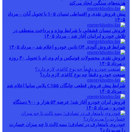
هزینه‌های سنگین ایجاد می‌کند
پیش فروش نقدی و اقساطی تیسان S۰۵ با تحویل آبان – مرداد
۱۴۰۵
فروش نیسان قشقایی با شرایط ویژه و پرداخت منعطف در
تلاش خودرو ایرانیان آغاز شد – مرداد ۱۴۰۵
شرایط فروش آئودی Q۴ نادین خودرو اعلام شد – مرداد ۱۴۰۵
فروش نقدی محصولات فونیکس و ام وی ام با تحویل ۳۰ روزه
– مرداد ۱۴۰۵
صنعت خودرو دقیقاً چه نوع کاغذی لازم دارد؟
شرایط پیش فروش قطعی چانگان CS۵۵ پلاس سایپا اعلام شد
– مرداد ۱۴۰۵
فروش ایران خودرو آغاز شد؛ عرضه ۵۳ هزار و ۹۰۰ دستگاه
خودرو – مرداد ۱۴۰۵
خودروی نامتعارف در تصادف؛ بیمه ثالث تا چه میزان خسارت
را می‌پردازد؟