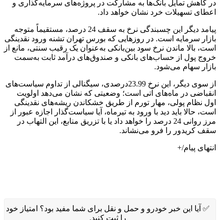
 کاهش تمایل بانک‌ها به مشارکت در پروژه‌های سرمایه‌گذاری و
طای تسهیلات خرد نشان خواهد داد.
پیامد دیگر این چسبندگی نرخ به سقف 24 درصد، مستقیماً متوجه
زار سرمایه است. در روزهایی که بورس تهران تشنه ورود نقدینگی
، بالا ماندن نرخ سود بین‌بانکی به‌عنوان یک رقیب سنتی، مانع از
وج پول از حساب‌های بانکی و صندوق‌های درآمد ثابت به‌سمت
زار سهام می‌شود.
از سوی دیگر، این نرخ 23.99درصدی، سیگنالی از تداوم سیاست‌های
قباضی در ماه‌های آتی است؛ وضعیتی که نشان می‌دهد اولویت
ل نظام پولی، مهار تورم از طریق خشکاندن ریشه‌های نقدینگی
، حالا باید دید با ورود به تیرماه، آیا سیاست‌گذار اجازه عبور از
مرز روانی 24 درصد را خواهد داد یا با تزریق منابع، این التهاب در
ف کریدور را فرو می‌نشاند.
های پیام/+
 آیا این خبر خودرو و حمل و نقل برای شما مفید بود؟ امتیاز خود
را ثبت کنید.