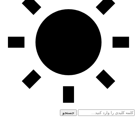
جستجو