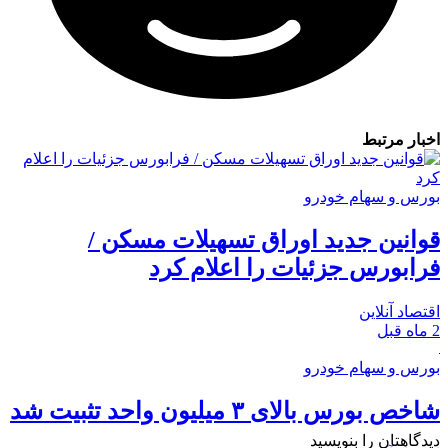
بار مرتبط
رس و سهام خودرو
انین جدید اوراق تسهیلات مسکن /
ابورس جزئیات را اعلام کرد
صاد آنلاین
رس و سهام خودرو
ص بورس بالای ۳ میلیون واحد تثبیت شد
گاهتان را بنویسید