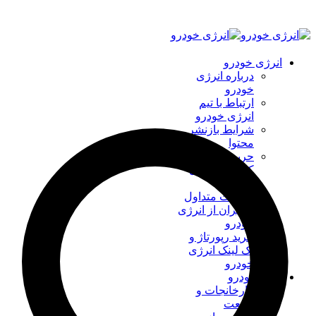
انرژی خودرو
درباره انرژی
خودرو
ارتباط با تیم
انرژی خودرو
شرایط بازنشر
محتوا
حریم شخصی
کاربران انرژی
خودرو
سوالات متداول
کاربران از انرژی
خودرو
خرید رپورتاژ و
بک لینک انرژی
خودرو
اخبار خودرو
کارخانجات و
صنعت