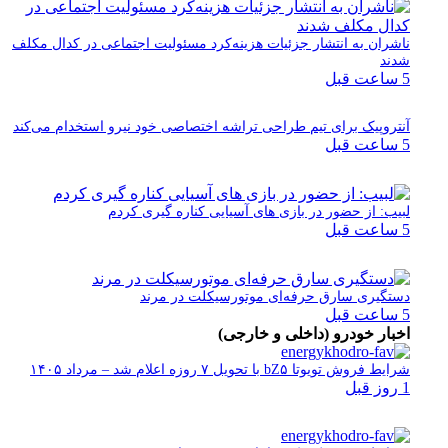
ناشران به انتشار جزئیات هزینه‌کرد مسئولیت اجتماعی در کدال مکلف
شدند
5 ساعت قبل
آنتروپیک برای تیم طراحی تراشه اختصاصی خود نیرو استخدام می‌کند
5 ساعت قبل
لبیب: از حضور در بازی های آسیایی کناره گیری کردم
5 ساعت قبل
دستگیری سارق حرفه‌ای موتورسیکلت در مرند
5 ساعت قبل
اخبار خودرو (داخلی و خارجی)
شرایط فروش تویوتا bZ۵ با تحویل ۷ روزه اعلام شد – مرداد ۱۴۰۵
1 روز قبل