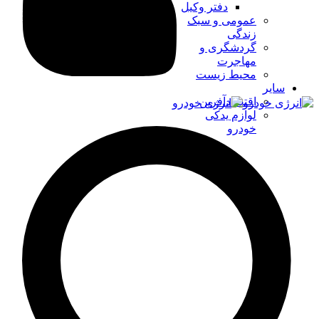
دفتر وکیل
عمومی و سبک
زندگی
گردشگری و
مهاجرت
محیط زیست
سایر
اقتصادآفرین
لوازم یدکی
خودرو