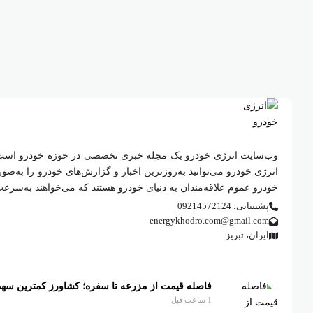
وب‌سایت انرژی خودرو یک مجله خبری تخصصی در حوزه خودرو است که
انرژی خودرو می‌توانید به‌روزترین اخبار و گزارش‌های خودرو را به‌ص
خودرو عموم علاقه‌مندان به دنیای خودرو هستند که می‌خواهند به‌سرع
پشتیبانی: 09214572124
energykhodro.com@gmail.com
ایران، تبریز
فاصله قیمت از مزرعه تا سفره؛ کشاورز کمترین سهم ر
1 ساعت قبل