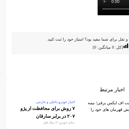
 نقل برای شما مفید بود؟ امتیاز خود را ثبت کنید.
[کل:
0
میانگین:
0
]
اخبار مرتبط
اخبار خودرو داخلی و خارجی
۷ روش برای محافظت از پژو
۲۰۷ در برابر سارقان
دنیای خودرو
1 سال قبل