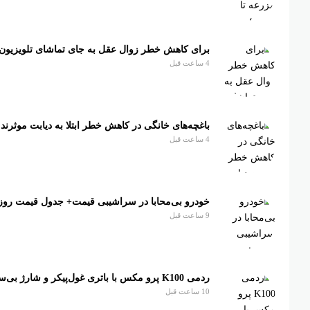
برای کاهش خطر زوال عقل به جای تماشای تلویزیون 
4 ساعت قبل
باغچه‌های خانگی در کاهش خطر ابتلا به دیابت موثرند
4 ساعت قبل
خودرو بی‌محابا در سراشیبی قیمت+ جدول قیمت روز
9 ساعت قبل
ردمی K100 پرو مکس با باتری غول‌پیکر و شارژ بی‌سیم روانه بازار می‌شود
10 ساعت قبل