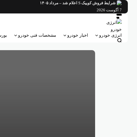
فتن
شرایط فروش کوییک S اعلام شد – مرداد ۱۴۰۵
ه
7 آگوست 2026
حتوا
انرژی خودرو
اخبار خودرو
مشخصات فنی خودرو
بورس