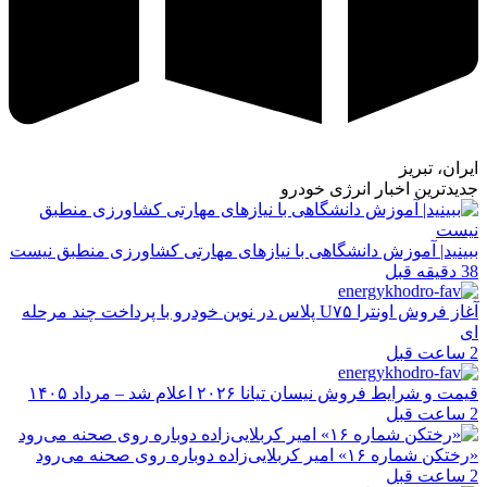
ایران، تبریز
جدیدترین اخبار انرژی خودرو
ببینید| آموزش دانشگاهی با نیازهای مهارتی کشاورزی منطبق نیست
38 دقیقه قبل
آغاز فروش اونترا U۷۵ پلاس در نوین خودرو با پرداخت چند مرحله
ای
2 ساعت قبل
قیمت و شرایط فروش نیسان تیانا ۲۰۲۶ اعلام شد – مرداد ۱۴۰۵
2 ساعت قبل
«رختکن شماره ۱۶» امیر کربلایی‌زاده دوباره روی صحنه می‌رود
2 ساعت قبل