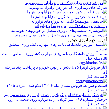
صرافی‌های رمزارزی که عوارض آزادراه می‌پذیرند
خرید قطعات خودرو با بیت‌کوین؛ مزایا و چالش‌ها
جاده‌های هوشمند؛ نگاهی به پروژه‌های نوآورانه
امن‌سازی سیستم‌های ناوبری متصل در خودروهای هوشمند
آخرین اخبار انرژی خودرو
ببینید| آموزش دانشگاهی با نیازهای مهارتی کشاورزی منطبق نیست
38 دقیقه قبل
آغاز فروش اونترا U۷۵ پلاس در نوین خودرو با پرداخت چند مرحله
ای
2 ساعت قبل
قیمت و شرایط فروش نیسان تیانا ۲۰۲۶ اعلام شد – مرداد ۱۴۰۵
2 ساعت قبل
«رختکن شماره ۱۶» امیر کربلایی‌زاده دوباره روی صحنه می‌رود
2 ساعت قبل