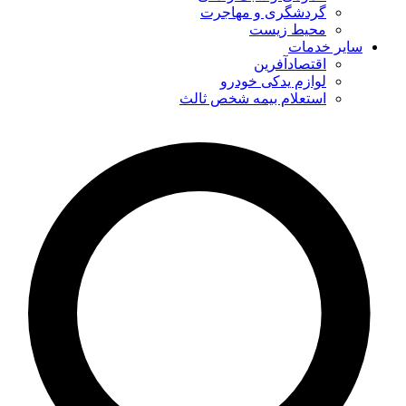
گردشگری و مهاجرت
محیط زیست
سایر خدمات
اقتصادآفرین
لوازم یدکی خودرو
استعلام بیمه شخص ثالث