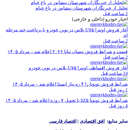
تجلیل از خبرنگاران شهرستان نیشابور در باغ خیام
2 ساعت قبل
اخبار خودرو (داخلی و خارجی)
آغاز فروش اونترا U۷۵ پلاس در نوین خودرو با پرداخت چند مرحله
ای
2 ساعت قبل
قیمت و شرایط فروش نیسان تیانا ۲۰۲۶ اعلام شد – مرداد ۱۴۰۵
2 ساعت قبل
آغاز فروش اقساطی اونترا U۷۵ پلاس در نوین خودرو
14 ساعت قبل
شرایط فروش تویوتا را ۴ ره نیاز ایستا اعلام شد – مرداد ۱۴۰۵
1 روز قبل
شرایط فروش تویوتا bZ۵ با تحویل ۷ روزه اعلام شد – مرداد ۱۴۰۵
4 روز قبل
سایر منابع:
افق اقتصادی
|
اقتصاد فارسی