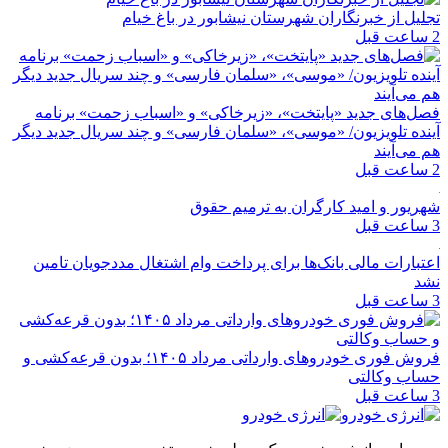
تجلیل از خبرنگاران شهرستان نیشابور در باغ خیام
2 ساعت قبل
فصل‌های جدید «پایتخت»، «زیرخاکی» و «اسباب زحمت» برنامه
آینده تلویزیون/ «موسی»، «سلمان فارسی» و چند سریال جدید دیگر
هم می‌آیند
2 ساعت قبل
شهریور و امید کارگران به ترمیم حقوق
3 ساعت قبل
اعتبارات مالی بانک‌ها برای پرداخت وام اشتغال مددجویان تامین
نشد
3 ساعت قبل
فروش فوری خودروهای وارداتی مرداد ۱۴۰۵؛ بدون قرعه‌کشی و
حساب وکالتی
3 ساعت قبل