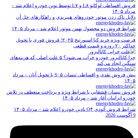
فروش اقساطی لوکانو L۸ و L۷ توسط نوین خودرو اعلام شد –
مرداد ۱۴۰۵
دلایل ناک زدن موتور خودروهای هیبریدی و راهکارهای حل آن
شرایط فروش دو محصول بهمن موتور اعلام شد – مرداد ۱۴۰۵
فرصت ویژه خرید کیا اسپورتیج ۲۰۲۵؛ فروش فوری با تحویل
حداکثر ۲۰ روزه و قیمت قطعی
چرا کاتالیزور خودرو خراب می‌شود؟ ۵ علت اصلی که هزینه‌های
سنگین ایجاد می‌کند
پیش فروش نقدی و اقساطی تیسان S۰۵ با تحویل آبان – مرداد
۱۴۰۵
فروش نیسان قشقایی با شرایط ویژه و پرداخت منعطف در تلاش
خودرو ایرانیان آغاز شد – مرداد ۱۴۰۵
شرایط فروش آئودی Q۴ نادین خودرو اعلام شد – مرداد ۱۴۰۵
9 آگوست 2026