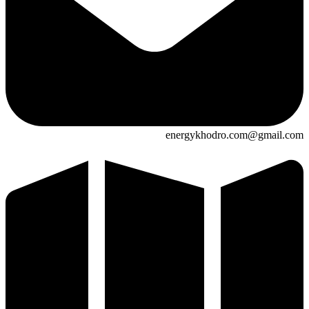
energykhodro.com@gmail.com