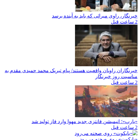
نگار، راوی میراثی که باید به آینده برسد
رنگاران راویان واقعیت هستند/ پیام تبریک محمد حمیدی مقدم به
اسبت روز خبرنگار
رپ»؛ انیمیشن فانتزی جدید مهوا وارد فاز تولید شد
ایکوت» روی صحنه می‌رود