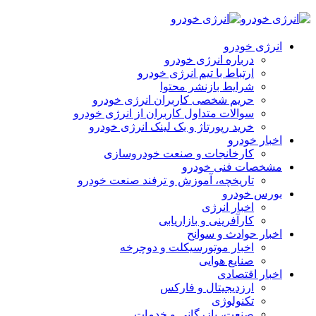
انرژی خودرو
درباره انرژی خودرو
ارتباط با تیم انرژی خودرو
شرایط بازنشر محتوا
حریم شخصی کاربران انرژی خودرو
سوالات متداول کاربران از انرژی خودرو
خرید رپورتاژ و بک لینک انرژی خودرو
اخبار خودرو
کارخانجات و صنعت خودروسازی
مشخصات فنی خودرو
تاریخچه، آموزش و ترفند صنعت خودرو
بورس خودرو
اخبار انرژی
کارآفرینی و بازاریابی
اخبار حوادث و سوانح
اخبار موتورسیکلت و دوچرخه
صنایع هوایی
اخبار اقتصادی
ارزدیجیتال و فارکس
تکنولوژی
صنعت، بازرگانی و خدمات