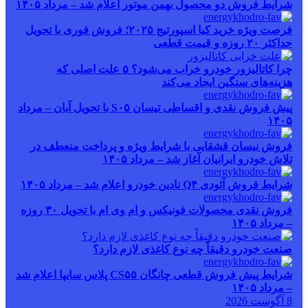
شرایط فروش دو محصول بهمن موتور اعلام شد – مرداد ۱۴۰۵
فرصت ویژه خرید کیا اسپورتیج ۲۰۲۵؛ فروش فوری با تحویل
حداکثر ۲۰ روزه و قیمت قطعی
چرا کاتالیزور خودرو خراب می‌شود؟ ۵ علت اصلی که
هزینه‌های سنگین ایجاد می‌کند
پیش فروش نقدی و اقساطی تیسان S۰۵ با تحویل آبان – مرداد
۱۴۰۵
فروش نیسان قشقایی با شرایط ویژه و پرداخت منعطف در
تلاش خودرو ایرانیان آغاز شد – مرداد ۱۴۰۵
شرایط فروش آئودی Q۴ نادین خودرو اعلام شد – مرداد ۱۴۰۵
فروش نقدی محصولات فونیکس و ام وی ام با تحویل ۳۰ روزه
– مرداد ۱۴۰۵
صنعت خودرو دقیقاً چه نوع کاغذی لازم دارد؟
شرایط پیش فروش قطعی چانگان CS۵۵ پلاس سایپا اعلام شد
– مرداد ۱۴۰۵
8 آگوست 2026