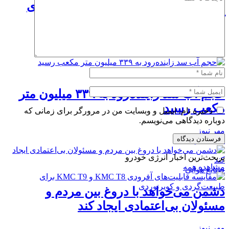
ورود حجاج ایرانی از ۲۳ ایستگاه پروازی
شور
 نیوز
ایع هوایی
حجم آب سد زاینده‌رود به ۳۳۹ میلیون متر
عب رسید
ذخیره نام، ایمیل و وبسایت من در مرورگر برای زمانی که
باره دیدگاهی می‌نویسم.
 نیوز
حث‌ترین اخبار انرژی خودرو
اهده همه
ایع هوایی
من می‌خواهد با دروغ بین مردم و
ئولان بی‌اعتمادی ایجاد کند
 نیوز