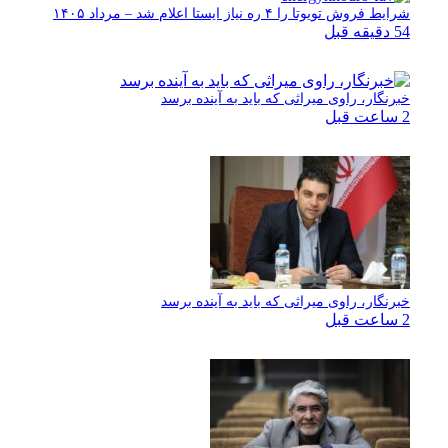
شرایط فروش تویوتا را ۴ ره نیاز ایستا اعلام شد – مرداد ۱۴۰۵
54 دقیقه قبل
خبرنگار، راوی میراثی که باید به آینده برسد
2 ساعت قبل
خبرنگار، راوی میراثی که باید به آینده برسد
2 ساعت قبل