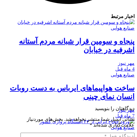
بار مرتبط
ایع هوایی
جاه و سومین قرار شبانه مردم آستانه
رفیه در خیابان
 نیوز
ایع هوایی
خت هواپیماهای ایرباس به دست روبات
سان نمای چینی
گاهتان را بنویسید
 نیوز
انی ایمیل شما منتشر نخواهد شد.
بخش‌های موردنیاز
امت‌گذاری شده‌اند
*
ایع هوایی