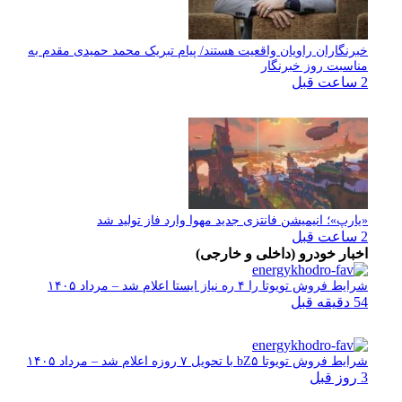
خبرنگاران راویان واقعیت هستند/ پیام تبریک محمد حمیدی مقدم به
مناسبت روز خبرنگار
2 ساعت قبل
«یارپ»؛ انیمیشن فانتزی جدید مهوا وارد فاز تولید شد
2 ساعت قبل
اخبار خودرو (داخلی و خارجی)
شرایط فروش تویوتا را ۴ ره نیاز ایستا اعلام شد – مرداد ۱۴۰۵
54 دقیقه قبل
شرایط فروش تویوتا bZ۵ با تحویل ۷ روزه اعلام شد – مرداد ۱۴۰۵
3 روز قبل