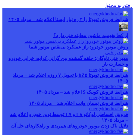
ن به محتوا
شرایط فروش تویوتا را ۴ ره نیاز ایستا اعلام شد – مرداد ۱۴۰۵
از کجا بفهمیم ماشین معاینه فنی دارد؟
روغن موتور خودرو: راز عملکرد بی‌نقص موتور شما
مدیر فنی ناوگان؛ حلقه گمشده بین گرانی کرایه، خرابی خودرو
و خسارت بار
شرایط فروش تویوتا bZ۵ با تحویل ۷ روزه اعلام شد – مرداد
۱۴۰۵
شرایط فروش کوییک S اعلام شد – مرداد ۱۴۰۵
شرایط فروش نیسان وانت اعلام شد – مرداد ۱۴۰۵
فروش اقساطی لوکانو L۸ و L۷ توسط نوین خودرو اعلام شد
– مرداد ۱۴۰۵
دلایل ناک زدن موتور خودروهای هیبریدی و راهکارهای حل آن