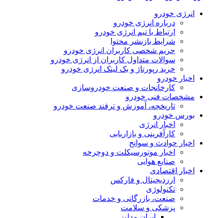
انرژی خودرو
درباره انرژی خودرو
ارتباط با تیم انرژی خودرو
شرایط بازنشر محتوا
حریم شخصی کاربران انرژی خودرو
سوالات متداول کاربران از انرژی خودرو
خرید رپورتاژ و بک لینک انرژی خودرو
اخبار خودرو
کارخانجات و صنعت خودروسازی
مشخصات فنی خودرو
تاریخچه، آموزش و ترفند صنعت خودرو
بورس خودرو
اخبار انرژی
کارآفرینی و بازاریابی
اخبار حوادث و سوانح
اخبار موتورسیکلت و دوچرخه
صنایع هوایی
اخبار اقتصادی
ارزدیجیتال و فارکس
تکنولوژی
صنعت، بازرگانی و خدمات
پزشکی و سلامت
ایران مدلبز