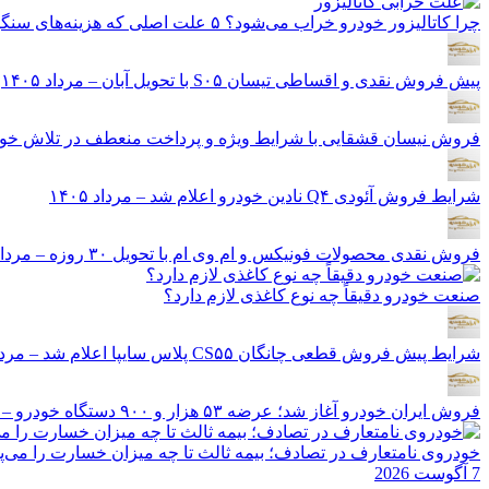
چرا کاتالیزور خودرو خراب می‌شود؟ ۵ علت اصلی که هزینه‌های سنگین ایجاد می‌کند
پیش فروش نقدی و اقساطی تیسان S۰۵ با تحویل آبان – مرداد ۱۴۰۵
فروش نیسان قشقایی با شرایط ویژه و پرداخت منعطف در تلاش خودرو ایر
شرایط فروش آئودی Q۴ نادین خودرو اعلام شد – مرداد ۱۴۰۵
فروش نقدی محصولات فونیکس و ام وی ام با تحویل ۳۰ روزه – مرداد ۱۴۰۵
صنعت خودرو دقیقاً چه نوع کاغذی لازم دارد؟
شرایط پیش فروش قطعی چانگان CS۵۵ پلاس سایپا اعلام شد – مرداد ۱۴۰۵
فروش ایران خودرو آغاز شد؛ عرضه ۵۳ هزار و ۹۰۰ دستگاه خودرو – مرداد ۱۴۰۵
خودروی نامتعارف در تصادف؛ بیمه ثالث تا چه میزان خسارت را می‌پ
7 آگوست 2026