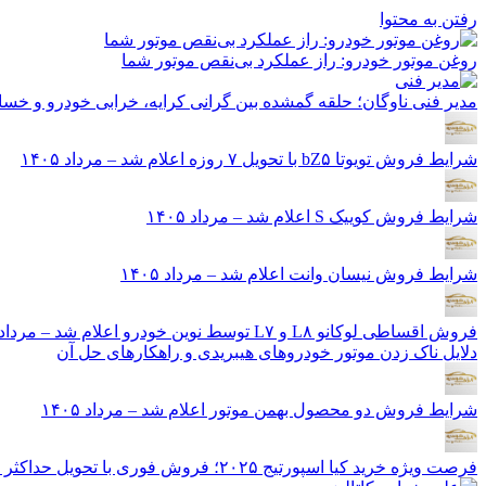
رفتن به محتوا
روغن موتور خودرو: راز عملکرد بی‌نقص موتور شما
مدیر فنی ناوگان؛ حلقه گمشده بین گرانی کرایه، خرابی خودرو و خسا
شرایط فروش تویوتا bZ۵ با تحویل ۷ روزه اعلام شد – مرداد ۱۴۰۵
شرایط فروش کوییک S اعلام شد – مرداد ۱۴۰۵
شرایط فروش نیسان وانت اعلام شد – مرداد ۱۴۰۵
فروش اقساطی لوکانو L۸ و L۷ توسط نوین خودرو اعلام شد – مرداد ۱۴۰۵
دلایل ناک زدن موتور خودروهای هیبریدی و راهکارهای حل آن
شرایط فروش دو محصول بهمن موتور اعلام شد – مرداد ۱۴۰۵
فرصت ویژه خرید کیا اسپورتیج ۲۰۲۵؛ فروش فوری با تحویل حداکثر ۲۰ روزه و قیمت قطعی