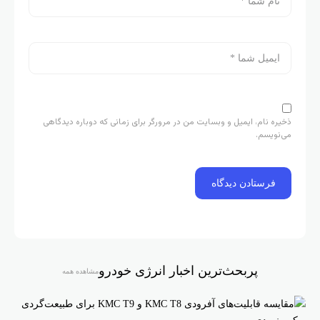
ذخیره نام، ایمیل و وبسایت من در مرورگر برای زمانی که دوباره دیدگاهی
می‌نویسم.
پربحث‌ترین اخبار انرژی خودرو
مشاهده همه