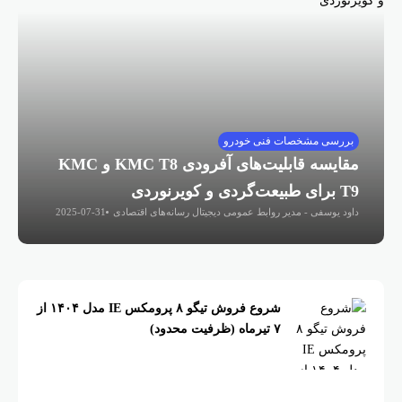
بررسی مشخصات فنی خودرو
مقایسه قابلیت‌های آفرودی KMC T8 و KMC
T9 برای طبیعت‌گردی و کویرنوردی
داود یوسفی - مدیر روابط عمومی دیجیتال رسانه‌های اقتصادی
2025-07-31
شروع فروش تیگو ۸ پرومکس IE مدل ۱۴۰۴ از
۷ تیرماه (ظرفیت محدود)