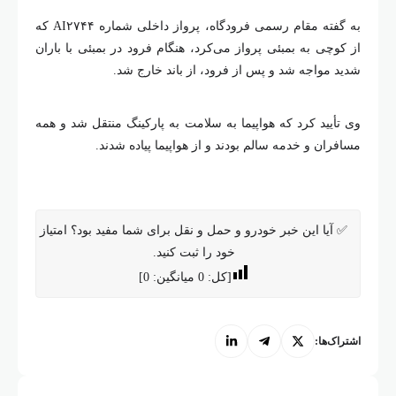
به گفته مقام رسمی فرودگاه، پرواز داخلی شماره AI۲۷۴۴ که
از کوچی به بمبئی پرواز می‌کرد، هنگام فرود در بمبئی با باران
شدید مواجه شد و پس از فرود، از باند خارج شد.
وی تأیید کرد که هواپیما به سلامت به پارکینگ منتقل شد و همه
مسافران و خدمه سالم بودند و از هواپیما پیاده شدند.
✅ آیا این خبر خودرو و حمل و نقل برای شما مفید بود؟ امتیاز
خود را ثبت کنید.
[کل:
0
میانگین:
0
]
اشتراک‌ها: