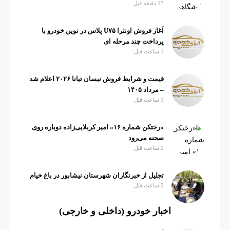
17 دقیقه قبل
آغاز فروش اونترا U۷۵ پلاس در نوین خودرو با
پرداخت چند مرحله ای
1 ساعت قبل
قیمت و شرایط فروش نیسان تیانا ۲۰۲۶ اعلام شد
– مرداد ۱۴۰۵
1 ساعت قبل
«رختکن شماره ۱۶» امیر کربلایی‌زاده دوباره روی
صحنه می‌رود
2 ساعت قبل
تجلیل از خبرنگاران شهرستان نیشابور در باغ خیام
2 ساعت قبل
اخبار خودرو (داخلی و خارجی)