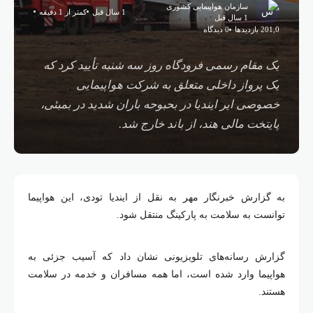
سازمان هواپیمایی کشوری
1 سال قبل
کمتر از 1 دقیقه
1 سال قبل
201,0 بازدیدها
0 دیدگاه
یک مقام رسمی فرودگاه روز سه شنبه تأیید کرد که
یک پرواز داخلی متعلق به شرکت هواپیمایی
خصوصی ایر ایندیا در بحبوحه باران شدید در بمبئی،
پایتخت مالی هند، از باند خارج شد.
به گزارش خبرنگار مهر به نقل از ایندیا تودی، این هواپیما
توانست به سلامت به پارکینگ منتقل شود.
گزارش رسانه‌های تلویزیونی نشان داد که آسیب جزئی به
هواپیما وارد شده است، اما همه مسافران و خدمه در سلامت
هستند.