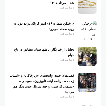
شد – مرداد ۱۴۰۵
1 ساعت قبل
«رختکن شماره ۱۶» امیر کربلایی‌زاده دوباره
روی صحنه می‌رود
2 ساعت قبل
تجلیل از خبرنگاران شهرستان نیشابور در باغ
خیام
2 ساعت قبل
فصل‌های جدید «پایتخت»، «زیرخاکی» و «اسباب
زحمت» برنامه آینده تلویزیون/ «موسی»،
«سلمان فارسی» و چند سریال جدید دیگر هم
می‌آیند
2 ساعت قبل