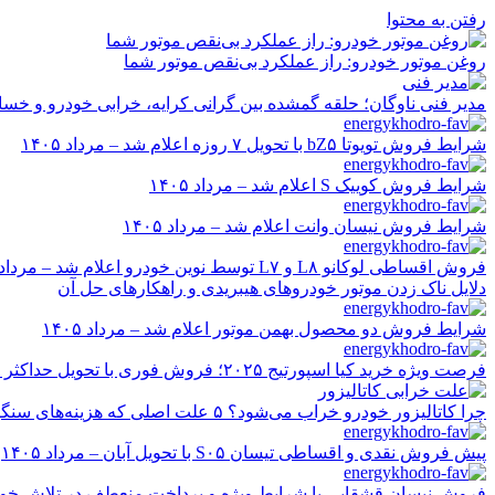
رفتن به محتوا
روغن موتور خودرو: راز عملکرد بی‌نقص موتور شما
مدیر فنی ناوگان؛ حلقه گمشده بین گرانی کرایه، خرابی خودرو و خسا
شرایط فروش تویوتا bZ۵ با تحویل ۷ روزه اعلام شد – مرداد ۱۴۰۵
شرایط فروش کوییک S اعلام شد – مرداد ۱۴۰۵
شرایط فروش نیسان وانت اعلام شد – مرداد ۱۴۰۵
فروش اقساطی لوکانو L۸ و L۷ توسط نوین خودرو اعلام شد – مرداد ۱۴۰۵
دلایل ناک زدن موتور خودروهای هیبریدی و راهکارهای حل آن
شرایط فروش دو محصول بهمن موتور اعلام شد – مرداد ۱۴۰۵
فرصت ویژه خرید کیا اسپورتیج ۲۰۲۵؛ فروش فوری با تحویل حداکثر ۲۰ روزه و قیمت قطعی
چرا کاتالیزور خودرو خراب می‌شود؟ ۵ علت اصلی که هزینه‌های سنگین ایجاد می‌کند
پیش فروش نقدی و اقساطی تیسان S۰۵ با تحویل آبان – مرداد ۱۴۰۵
فروش نیسان قشقایی با شرایط ویژه و پرداخت منعطف در تلاش خودرو ایر