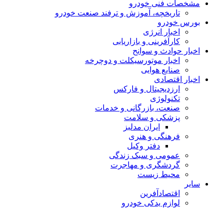
مشخصات فنی خودرو
تاریخچه، آموزش و ترفند صنعت خودرو
بورس خودرو
اخبار انرژی
کارآفرینی و بازاریابی
اخبار حوادث و سوانح
اخبار موتورسیکلت و دوچرخه
صنایع هوایی
اخبار اقتصادی
ارزدیجیتال و فارکس
تکنولوژی
صنعت، بازرگانی و خدمات
پزشکی و سلامت
ایران مدلبز
فرهنگی و هنری
دفتر وکیل
عمومی و سبک زندگی
گردشگری و مهاجرت
محیط زیست
سایر
اقتصادآفرین
لوازم یدکی خودرو