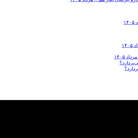
ردازد؟