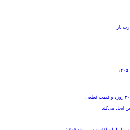
رت بار
انیان آغاز شد – مرداد ۱۴۰۵