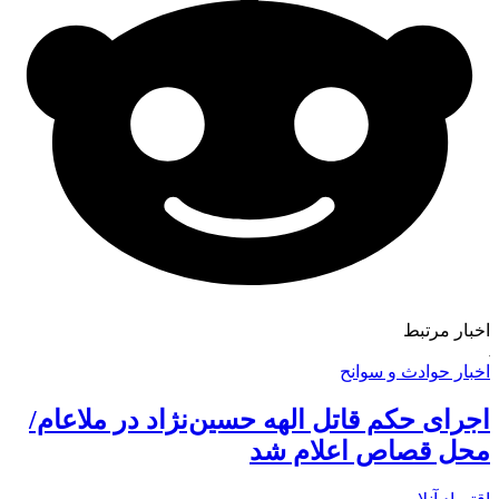
اخبار مرتبط
اخبار حوادث و سوانح
اجرای حکم قاتل الهه حسین‌نژاد در ملاعام/
محل قصاص اعلام شد