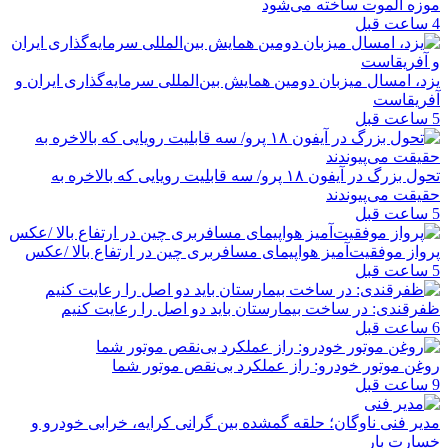
موزه الموت ساخته می‌شود
4 ساعت قبل
یزد، امسال میزبان دومین همایش بین‌المللی سرمایه‌گذاری ایران و
آفریقاست
5 ساعت قبل
تحول بزرگ در آیفون ۱۸ پرو/ سه قابلیت رویایی که بالاخره به
حقیقت می‌پیوندند
5 ساعت قبل
پرواز موفقیت‌آمیز هواپیمای مسافربری چین در ارتفاع بالا /عکس
5 ساعت قبل
ظفرقندی: در ساخت بیمارستان باید دو اصل را رعایت کنیم
6 ساعت قبل
روغن موتور خودرو: راز عملکرد بی‌نقص موتور شما
9 ساعت قبل
مدیر فنی ناوگان؛ حلقه گمشده بین گرانی کرایه، خرابی خودرو و
خسارت بار