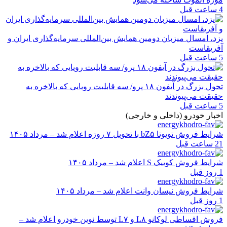
4 ساعت قبل
یزد، امسال میزبان دومین همایش بین‌المللی سرمایه‌گذاری ایران و
آفریقاست
5 ساعت قبل
تحول بزرگ در آیفون ۱۸ پرو/ سه قابلیت رویایی که بالاخره به
حقیقت می‌پیوندند
5 ساعت قبل
اخبار خودرو (داخلی و خارجی)
شرایط فروش تویوتا bZ۵ با تحویل ۷ روزه اعلام شد – مرداد ۱۴۰۵
21 ساعت قبل
شرایط فروش کوییک S اعلام شد – مرداد ۱۴۰۵
1 روز قبل
شرایط فروش نیسان وانت اعلام شد – مرداد ۱۴۰۵
1 روز قبل
فروش اقساطی لوکانو L۸ و L۷ توسط نوین خودرو اعلام شد –