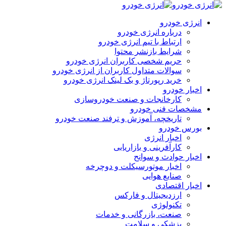
انرژی خودرو
درباره انرژی خودرو
ارتباط با تیم انرژی خودرو
شرایط بازنشر محتوا
حریم شخصی کاربران انرژی خودرو
سوالات متداول کاربران از انرژی خودرو
خرید رپورتاژ و بک لینک انرژی خودرو
اخبار خودرو
کارخانجات و صنعت خودروسازی
مشخصات فنی خودرو
تاریخچه، آموزش و ترفند صنعت خودرو
بورس خودرو
اخبار انرژی
کارآفرینی و بازاریابی
اخبار حوادث و سوانح
اخبار موتورسیکلت و دوچرخه
صنایع هوایی
اخبار اقتصادی
ارزدیجیتال و فارکس
تکنولوژی
صنعت، بازرگانی و خدمات
پزشکی و سلامت