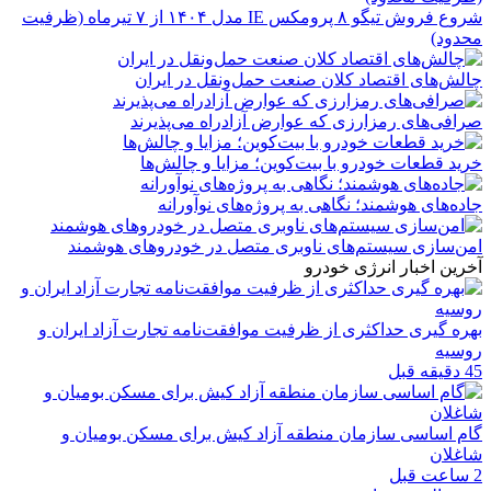
شروع فروش تیگو ۸ پرومکس IE مدل ۱۴۰۴ از ۷ تیرماه (ظرفیت
محدود)
چالش‌های اقتصاد کلان صنعت حمل‌ونقل در ایران
صرافی‌های رمزارزی که عوارض آزادراه می‌پذیرند
خرید قطعات خودرو با بیت‌کوین؛ مزایا و چالش‌ها
جاده‌های هوشمند؛ نگاهی به پروژه‌های نوآورانه
امن‌سازی سیستم‌های ناوبری متصل در خودروهای هوشمند
آخرین اخبار انرژی خودرو
بهره گیری حداکثری از ظرفیت موافقت‌نامه تجارت آزاد ایران و
روسیه
45 دقیقه قبل
گام اساسی سازمان منطقه آزاد کیش برای مسکن بومیان و
شاغلان
2 ساعت قبل