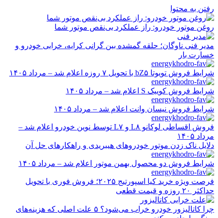
رفتن به محتوا
روغن موتور خودرو: راز عملکرد بی‌نقص موتور شما
مدیر فنی ناوگان؛ حلقه گمشده بین گرانی کرایه، خرابی خودرو و
خسارت بار
شرایط فروش تویوتا bZ۵ با تحویل ۷ روزه اعلام شد – مرداد ۱۴۰۵
شرایط فروش کوییک S اعلام شد – مرداد ۱۴۰۵
شرایط فروش نیسان وانت اعلام شد – مرداد ۱۴۰۵
فروش اقساطی لوکانو L۸ و L۷ توسط نوین خودرو اعلام شد –
مرداد ۱۴۰۵
دلایل ناک زدن موتور خودروهای هیبریدی و راهکارهای حل آن
شرایط فروش دو محصول بهمن موتور اعلام شد – مرداد ۱۴۰۵
فرصت ویژه خرید کیا اسپورتیج ۲۰۲۵؛ فروش فوری با تحویل
حداکثر ۲۰ روزه و قیمت قطعی
چرا کاتالیزور خودرو خراب می‌شود؟ ۵ علت اصلی که هزینه‌های