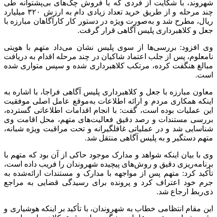
شهروند، با شکایت از فردی که با فروش چک‌های بی‌پشتوانه طی
چند مرحله و از طریق خرید تعداد زیادی دام به ارزش ۳۲۰ میلیارد
ریال، مطرح شد و به‌صورت ویژه در دستور کار کارآگاهان مبارزه با
جعل و کلاهبرداری پلیس آگاهی قرار گرفت.
وی افزود: بررسی‌ها از سوی پلیس نشان می‌داد متهم با هویتی
نامعلوم، پس از جلب اعتماد شاکیان در چند مرحله اقدام به دریافت
مبالغ هنگفت کرده، مرتکب کلاهبرداری شده و سپس متواری شده
است.
معاون مبارزه با جعل و کلاهبرداری پلیس آگاهی فراجا، با اشاره به
اینکه همکاری مردم و ارائه اطلاعات به‌موقع عامل اصلی موفقیت
این عملیات بوده است، گفت: با انجام اقدامات اطلاعاتی گسترده،
بررسی مستندات و رصد دقیق فعالیت‌های متهم، محل اقامت وی
شناسایی شد و در عملیاتی غافلگیرانه و تحت مراقبت ویژه شبانه،
متهم دستگیر و به پلیس آگاهی منتقل شد.
وی با بیان اینکه شواهد و مدارک موجود حاکی از آن بود که متهم با
برنامه‌ریزی دقیق و روش‌های پیچیده شهروندان را فریب داده است،
تأکید کرد: متهم پس از مواجهه با مدارک و مستندات ارائه‌شده به
جرم خود اعتراف کرد و پرونده برای رسیدگی قضایی به مراجع
ذی‌ربط ارجاع شد.
این مقام انتظامی خطاب به شهروندان، با تأکید بر اینکه هوشیاری و