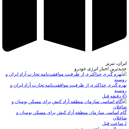
ایران، تبریز
جدیدترین اخبار انرژی خودرو
بهره گیری حداکثری از ظرفیت موافقت‌نامه تجارت آزاد ایران و
روسیه
45 دقیقه قبل
گام اساسی سازمان منطقه آزاد کیش برای مسکن بومیان و
شاغلان
2 ساعت قبل
موزه الموت ساخته می‌شود